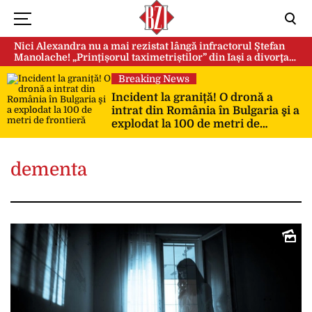
Nici Alexandra nu a mai rezistat lângă infractorul Ștefan
Manolache! „Prințișorul taximetriștilor” din Iași a divorţat
după doi ani de căsnicie
Breaking News
Incident la graniță! O dronă a
intrat din România în Bulgaria şi a
explodat la 100 de metri de
frontieră
dementa