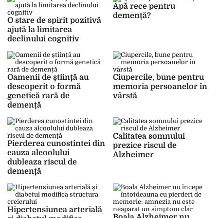
Apă rece pentru
demență?
O stare de spirit pozitivă
ajută la limitarea
declinului cognitiv
Oamenii de știință au
Ciupercile, bune pentru
descoperit o formă
memoria persoanelor în
genetică rară de
vârstă
demență
Calitatea somnului
Pierderea cunostintei din
prezice riscul de
cauza alcoolului
Alzheimer
dubleaza riscul de
demență
Hipertensiunea arterială
Boala Alzheimer nu