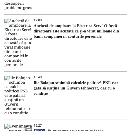
17:00
Anchetă de amploare la Electrica Serv! O fostă
directoare este acuzată că și-a virat milioane din
banii companiei în conturile personale
16:40
Ilie Bolojan schimbă calculele politice! PNL este
gata să susțină un Guvern tehnocrat, dar cu o
condiție
16:27
FOTO