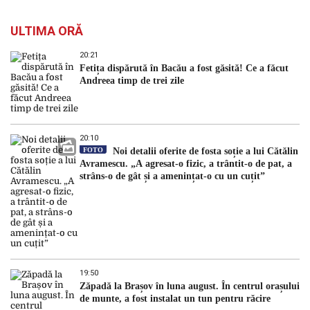
ULTIMA ORĂ
20:21
Fetița dispărută în Bacău a fost găsită! Ce a făcut
Andreea timp de trei zile
20:10
FOTO
Noi detalii oferite de fosta soție a lui Cătălin
Avramescu. „A agresat-o fizic, a trântit-o de pat, a
strâns-o de gât și a amenințat-o cu un cuțit”
19:50
Zăpadă la Brașov în luna august. În centrul orașului
de munte, a fost instalat un tun pentru răcire