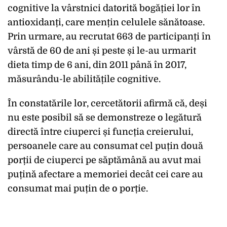
cognitive la vârstnici datorită bogăției lor în
antioxidanți, care mențin celulele sănătoase.
Prin urmare, au recrutat 663 de participanți în
vârstă de 60 de ani și peste și le-au urmarit
dieta timp de 6 ani, din 2011 până în 2017,
măsurându-le abilitățile cognitive.
În constatările lor, cercetătorii afirmă că, deși
nu este posibil să se demonstreze o legătură
directă între ciuperci și funcția creierului,
persoanele care au consumat cel puțin două
porții de ciuperci pe săptămână au avut mai
puțină afectare a memoriei decât cei care au
consumat mai puțin de o porție.