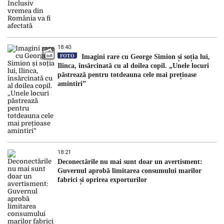
18:40
FOTO
Imagini rare cu George Simion și soția lui,
Ilinca, însărcinată cu al doilea copil. „Unele locuri
păstrează pentru totdeauna cele mai prețioase
amintiri”
18:21
Deconectările nu mai sunt doar un avertisment:
Guvernul aprobă limitarea consumului marilor
fabrici și oprirea exporturilor