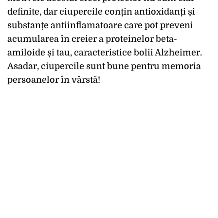
definite, dar ciupercile conțin antioxidanți și
substanțe antiinflamatoare care pot preveni
acumularea în creier a proteinelor beta-
amiloide și tau, caracteristice bolii Alzheimer.
Asadar, ciupercile sunt bune pentru memoria
persoanelor în vârstă!