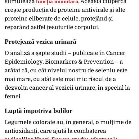
stimulează
funcția imunitară
. Această ciupercă
crește producția de proteine ​​antivirale și alte
proteine ​​eliberate de celule, protejând și
reparând astfel țesuturile corpului.
Protejează vezica urinară
O analiză a șapte studii – publicate în Cancer
Epidemiology, Biomarkers & Prevention – a
arătat că, cu cât nivelul nostru de seleniu este
mai mare, cu atât este mai mic riscul de a
dezvolta cancer al vezicii urinare, în special la
femei.
Luptă împotriva bolilor
Legumele colorate au, în general, o mulțime de
antioxidanți, care ajută la combaterea