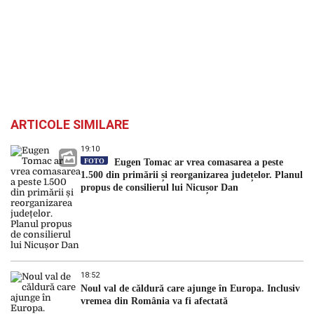
ARTICOLE SIMILARE
19:10
FOTO
Eugen Tomac ar vrea comasarea a peste
1.500 din primării și reorganizarea județelor. Planul
propus de consilierul lui Nicușor Dan
18:52
Noul val de căldură care ajunge în Europa. Inclusiv
vremea din România va fi afectată