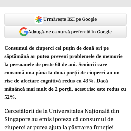
Urmărește BZI pe Google
Adaugă-ne ca sursă preferată în Google
Consumul de ciuperci cel puțin de două ori pe
săptămână ar putea preveni problemele de memorie
la persoanele de peste 60 de ani. Seniorii care
consumă una până la două porții de ciuperci au un
risc de afectare cognitivă redus cu 43%. Dacă
mănâncă mai mult de 2 porții, acest risc este redus cu
52%.
Cercetătorii de la Universitatea Națională din
Singapore au emis ipoteza că consumul de
ciuperci ar putea ajuta la păstrarea funcției