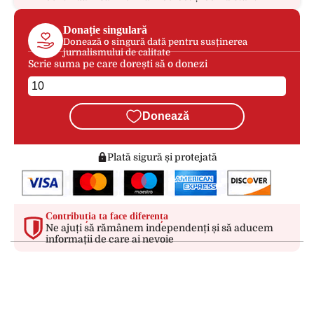
Donație singulară
Donează o singură dată pentru susținerea
jurnalismului de calitate
Scrie suma pe care dorești să o donezi
Donează
Plată sigură și protejată
Contribuția ta face diferența
Ne ajuți să rămânem independenți și să aducem
informații de care ai nevoie