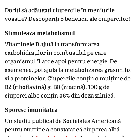
Doriți să adăugați ciupercile în meniurile
voastre? Descoperiți 5 beneficii ale ciupercilor!
Stimulează metabolismul
Vitaminele B ajută la transformarea
carbohidraților în combustibil pe care
organismul îl arde apoi pentru energie. De
asemenea, pot ajuta la metabolizarea grăsimilor
și a proteinelor. Ciupercile conțin o mulțime de
B2 (riboflavină) și B3 (niacină): 100 g de
ciuperci albe conțin 36% din doza zilnică.
Sporesc imunitatea
Un studiu publicat de Societatea Americană
pentru Nutriție a constatat că ciuperca albă