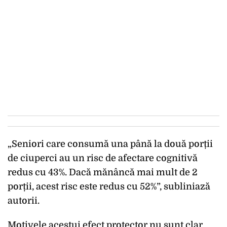
„Seniori care consumă una până la două porții
de ciuperci au un risc de afectare cognitivă
redus cu 43%. Dacă mănâncă mai mult de 2
porții, acest risc este redus cu 52%”, subliniază
autorii.
Motivele acestui efect protector nu sunt clar