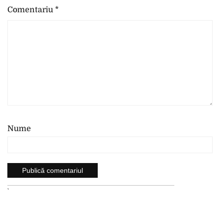
Comentariu
*
Nume