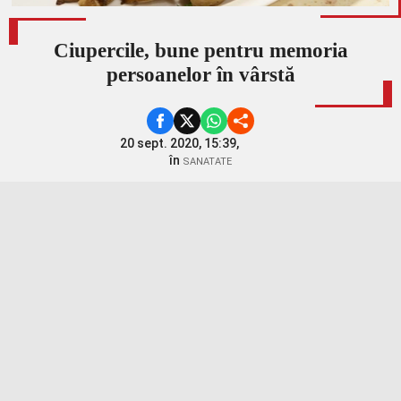
Ciupercile, bune pentru memoria
persoanelor în vârstă
20 sept. 2020, 15:39,
în
SANATATE