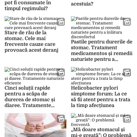
pot fi consumate în
acestuia?
timpul regimului?
Stare de rău de la
stomac. Cele mai
Pastile pentru durerile de
frecvente cauze care
stomac. Tratament
provoacă acest deranj
medicamentos și remedii
naturiste pentru a
înlătura disconfortul
Cinci soluții rapide
Helicobacter pylori
pentru a scăpa de
simptome forum: La ce
durerea de stomac și
să fii atent pentru a trata
diaree. Tratamente
la timp afecțiunea
naturiste eficiente
„Mă doare stomacul și
mi-e greață”: O problemă