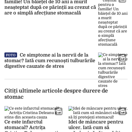
familie! Un băiețel de 10 ani a murit
neașteptat după ce părinții au crezut că
are o simplă afecțiune stomacală
Ce simptome ai la nervii de la
FOTO
stomac? Iată cum recunoști tulburările
digestive cauzate de stres
Citiți ultimele articole despre durere de
stomac
Ce este infarctul
Idei de mâncare pentru
stomacal? Actrița
ulcer. Iată cum să