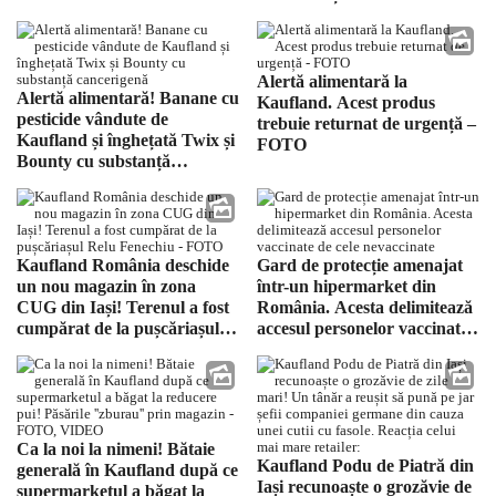
FOTO
Alertă alimentară la
Alertă alimentară! Banane cu
Kaufland. Acest produs
pesticide vândute de
trebuie returnat de urgență –
Kaufland și înghețată Twix și
FOTO
Bounty cu substanță
cancerigenă
Kaufland România deschide
Gard de protecție amenajat
un nou magazin în zona
într-un hipermarket din
CUG din Iași! Terenul a fost
România. Acesta delimitează
cumpărat de la pușcăriașul
accesul personelor vaccinate
Relu Fenechiu – FOTO
de cele nevaccinate
Ca la noi la nimeni! Bătaie
Kaufland Podu de Piatră din
generală în Kaufland după ce
Iași recunoaște o grozăvie de
supermarketul a băgat la