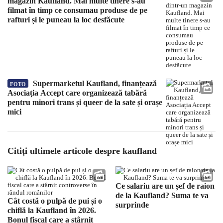
magazin Kaufland. Mai multe tinere s-au
filmat în timp ce consumau produse de pe
rafturi și le puneau la loc desfăcute
Supermarketul Kaufland, finanțează
FOTO
Asociația Accept care organizează tabără
pentru minori trans și queer de la sate și orașe
mici
Citiți ultimele articole despre kaufland
Ce salariu are un șef de raion
de la Kaufland? Suma te va
Cât costă o pulpă de pui și o
surprinde
chiflă la Kaufland în 2026.
Bonul fiscal care a stârnit