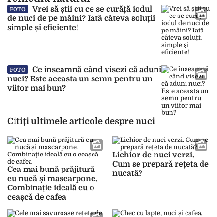
Vrei să știi cu ce se curăță iodul
FOTO
de nuci de pe mâini? Iată câteva soluții
simple și eficiente!
Ce înseamnă când visezi că aduni
FOTO
nuci? Este aceasta un semn pentru un
viitor mai bun?
Citiți ultimele articole despre nuci
Lichior de nuci verzi.
Cum se prepară rețeta de
Cea mai bună prăjitură
nucată?
cu nucă și mascarpone.
Combinație ideală cu o
ceașcă de cafea