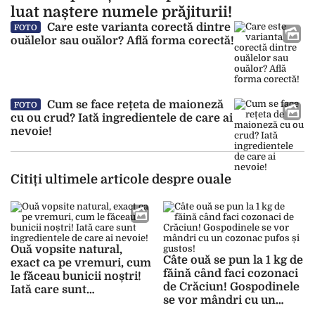
luat naștere numele prăjiturii!
Care este varianta corectă dintre
FOTO
ouălelor sau ouălor? Află forma corectă!
Cum se face rețeta de maioneză
FOTO
cu ou crud? Iată ingredientele de care ai
nevoie!
Citiți ultimele articole despre ouale
Ouă vopsite natural,
Câte ouă se pun la 1 kg de
exact ca pe vremuri, cum
făină când faci cozonaci
le făceau bunicii noștri!
de Crăciun! Gospodinele
Iată care sunt
se vor mândri cu un
ingredientele de care ai
cozonac pufos și gustos!