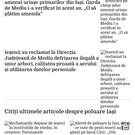
amenzi uriașe primarilor din Iași. Garda
de Mediu i-a verificat în acest an. „O să
plătim amenda”
Ieșenii au reclamat la Direcția
Județeană de Mediu defrișarea ilegală a
unor arbori, calitatea proastă a aerului
și utilizarea datelor personale
Citiți ultimele articole despre poluare Iași