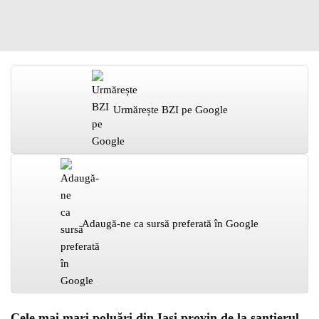
Urmărește BZI pe Google
Adaugă-ne ca sursă preferată în Google
Cele mai mari poluări din Iași provin de la șantierul