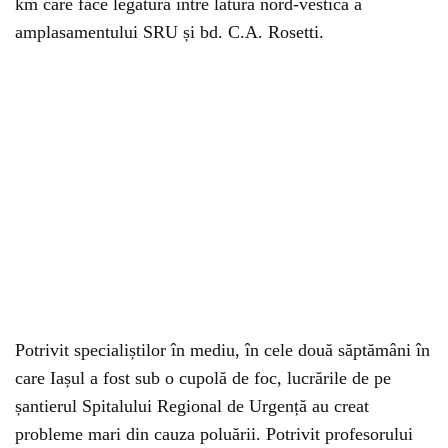
km care face legătura între latura nord-vestică a
amplasamentului SRU și bd. C.A. Rosetti.
Potrivit specialiștilor în mediu, în cele două săptămâni în
care Iașul a fost sub o cupolă de foc, lucrările de pe
șantierul Spitalului Regional de Urgență au creat
probleme mari din cauza poluării. Potrivit profesorului