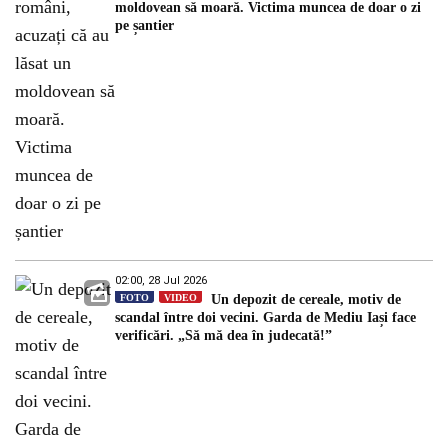
moldovean să moară. Victima muncea de doar o zi
pe șantier
02:00, 28 Jul 2026
FOTO
VIDEO
Un depozit de cereale, motiv de
scandal între doi vecini. Garda de Mediu Iași face
verificări. „Să mă dea în judecată!”