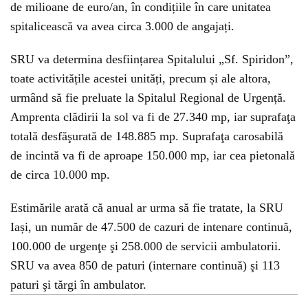
de milioane de euro/an, în condițiile în care unitatea
spitalicească va avea circa 3.000 de angajați.
SRU va determina desființarea Spitalului „Sf. Spiridon”,
toate activitățile acestei unități, precum și ale altora,
urmând să fie preluate la Spitalul Regional de Urgență.
Amprenta clădirii la sol va fi de 27.340 mp, iar suprafaţa
totală desfăşurată de 148.885 mp. Suprafaţa carosabilă
de incintă va fi de aproape 150.000 mp, iar cea pietonală
de circa 10.000 mp.
Estimările arată că anual ar urma să fie tratate, la SRU
Iași, un număr de 47.500 de cazuri de intenare continuă,
100.000 de urgenţe şi 258.000 de servicii ambulatorii.
SRU va avea 850 de paturi (internare continuă) şi 113
paturi şi tărgi în ambulator.