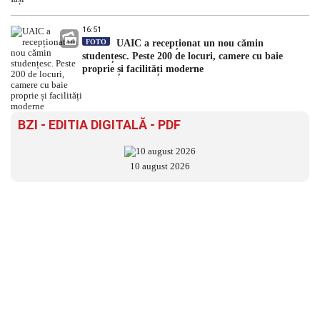
16:51
FOTO
UAIC a recepționat un nou cămin
studențesc. Peste 200 de locuri, camere cu baie
proprie și facilități moderne
BZI - EDITIA DIGITALĂ - PDF
10 august 2026