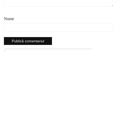
Nume
`