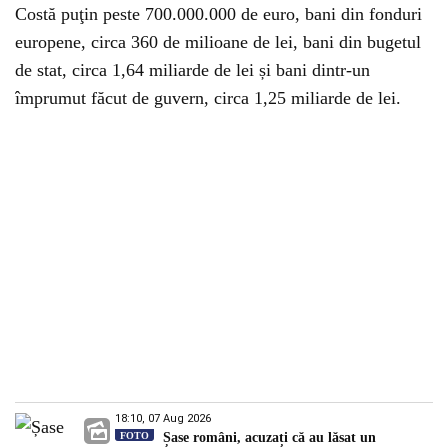
Costă puţin peste 700.000.000 de euro, bani din fonduri
europene, circa 360 de milioane de lei, bani din bugetul
de stat, circa 1,64 miliarde de lei și bani dintr-un
împrumut făcut de guvern, circa 1,25 miliarde de lei.
18:10, 07 Aug 2026
FOTO
Șase români, acuzați că au lăsat un