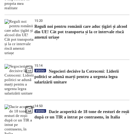
15:20
Reguli noi pentru românii care aduc țigări și alcool
din UE! Cât pot transporta și la ce intervale riscă
amenzi uriașe
15:14
FOTO
Negocieri decisive la Cotroceni: Liderii
politici se adună marți pentru a urgenta legea
salarizării unitare
14:50
FOTO
Dacie acoperită de 18 tone de resturi de roșii
după ce un TIR a intrat pe contrasens, în Italia