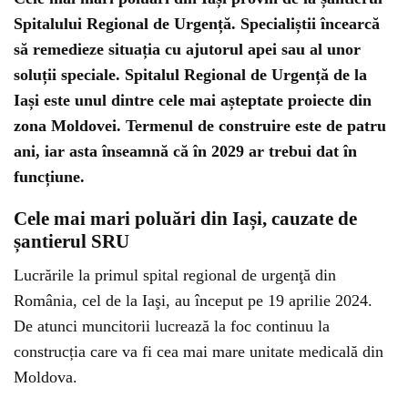
Spitalului Regional de Urgență. Specialiștii încearcă
să remedieze situația cu ajutorul apei sau al unor
soluții speciale. Spitalul Regional de Urgență de la
Iași este unul dintre cele mai așteptate proiecte din
zona Moldovei. Termenul de construire este de patru
ani, iar asta înseamnă că în 2029 ar trebui dat în
funcțiune.
Cele mai mari poluări din Iași, cauzate de
șantierul SRU
Lucrările la primul spital regional de urgenţă din
România, cel de la Iaşi, au început pe 19 aprilie 2024.
De atunci muncitorii lucrează la foc continuu la
construcția care va fi cea mai mare unitate medicală din
Moldova.