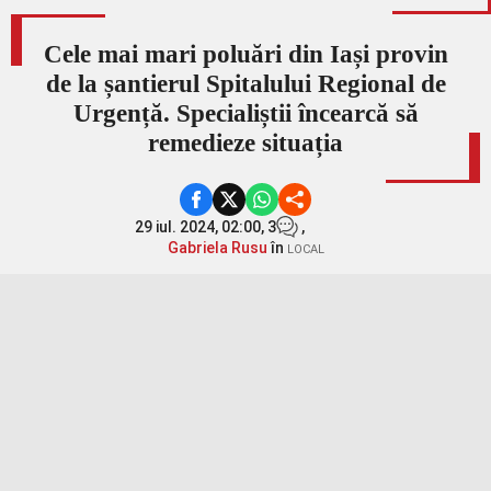
Cele mai mari poluări din Iași provin
de la șantierul Spitalului Regional de
Urgență. Specialiștii încearcă să
remedieze situația
29 iul. 2024, 02:00,
3
,
Gabriela Rusu
în
LOCAL