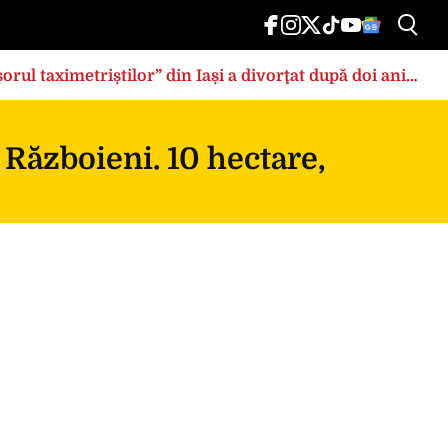
rul taximetriștilor” din Iași a divorţat după doi ani
 Războieni. 10 hectare,