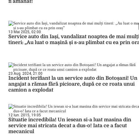
fi amânat!
13 Mai 2025, 02:00
Service auto din Iași, vandalizat noaptea de mai mulț
tineri: „Au luat o mașină și s-au plimbat cu ea prin or
23 Aug. 2024, 21:00
Incident terifiant la un service auto din Botoșani! Un
angajat a rămas fără picioare, după ce ce roata unui
camion a explodat
12 Iun. 2015, 19:05
Situatie incredibila! Un iesean si-a luat masina din
service mai stricata decat a dus-o! Iata ce a facut
mecanicul