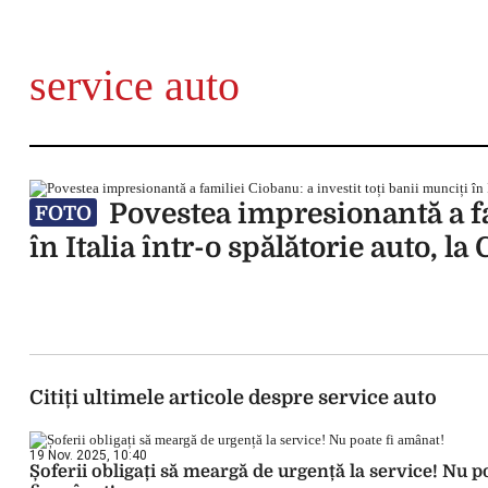
service auto
Povestea impresionantă a fam
FOTO
în Italia într-o spălătorie auto, l
Citiți ultimele articole despre service auto
19 Nov. 2025, 10:40
Șoferii obligați să meargă de urgență la service! Nu p