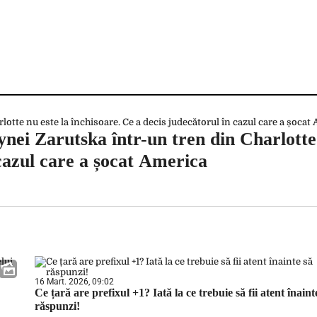
nei Zarutska într-un tren din Charlotte 
 cazul care a șocat America
16 Mart. 2026, 09:02
Ce țară are prefixul +1? Iată la ce trebuie să fii atent înaint
răspunzi!