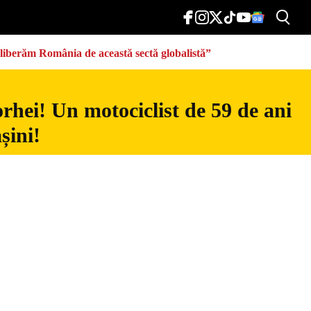
eliberăm România de această sectă globalistă”
rhei! Un motociclist de 59 de ani
șini!