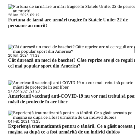
28 Ian. 2026, 09:12
Furtuna de iarnă are urmări tragice în Statele Unite: 22 de
persoane au murit!
20 Iun. 2024, 11:28
Cât durează un meci de baschet? Câte reprize are și ce reguli 
cel mai popular sport din America?
27 Apr. 2021, 21:20
Americanii vaccinați anti-COVID-19 nu vor mai trebui să poa
măști de protecție în aer liber
04 Feb. 2021, 13:25
Experienţă traumatizantă pentru o tânără. Ce a găsit aceasta 
maşina sa după ce a fost urmărită de un individ dubios