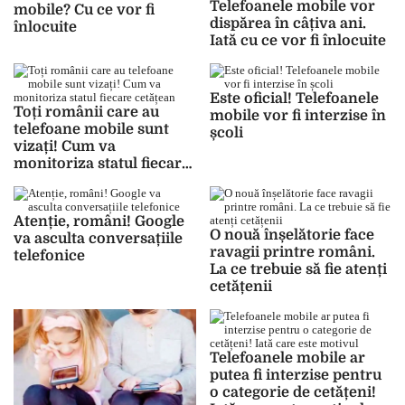
Telefoanele mobile vor
mobile? Cu ce vor fi
dispărea în câțiva ani.
înlocuite
Iată cu ce vor fi înlocuite
Este oficial! Telefoanele
Toți românii care au
mobile vor fi interzise în
telefoane mobile sunt
școli
vizați! Cum va
monitoriza statul fiecare
cetățean
Atenție, români! Google
O nouă înșelătorie face
va asculta conversațiile
ravagii printre români.
telefonice
La ce trebuie să fie atenți
cetățenii
Telefoanele mobile ar
putea fi interzise pentru
o categorie de cetățeni!