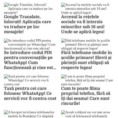
Google Translate,
Accesul la rețelele
înlocuit! Aplicația care
sociale va fi interzis
va traduce pe loc
minorilor sub 16 ani!
mesajele!
Unde se aplică legea!
Se introduce codul PIN
Fără telefoane mobile în
pentru conversațiile pe
școlile primare! Elevii și
WhatsApp! Cum
părinții sunt obligați să
funcționează și cine este
respecte legea!
afectat!
Taxă pentru cei care
Cum te poate filma
folosesc WhatsApp! Ce
propriul telefon, fără să
servicii vor fi contra cost
îți dai seama! Care sunt
riscurile!