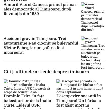
A murit Viorel Oancea, primul primar
ales democratic al Timișoarei după
Revoluția din 1989
Accident grav în Timișoara. Trei
autoturisme s-au ciocnit pe bulevardul
Victor Babeș, iar un șofer a fost
încarcerat
Citiți ultimele articole despre timisoara
Dominic Fritz, în fața
Descoperire șocantă în
judecătorilor de la Înalta
Timișoara! Un bărbat a
Curte. Liderul USR
fost găsit mort în