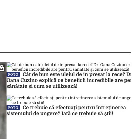
Cât de bun este uleiul de in presat la rece? Dr.
FOTO
Oana Cuzino explică ce beneficii incredibile are pentr
sănătate și cum se utilizează!
Ce trebuie să efectuați pentru întreținerea
FOTO
sistemului de ungere? Iată ce trebuie să știi!