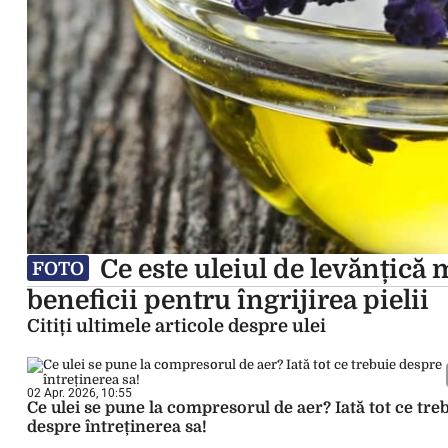
Ce este uleiul de levănțică m
FOTO
beneficii pentru îngrijirea pielii
Citiți ultimele articole despre ulei
02 Apr. 2026, 10:55
Ce ulei se pune la compresorul de aer? Iată tot ce tre
despre întreținerea sa!