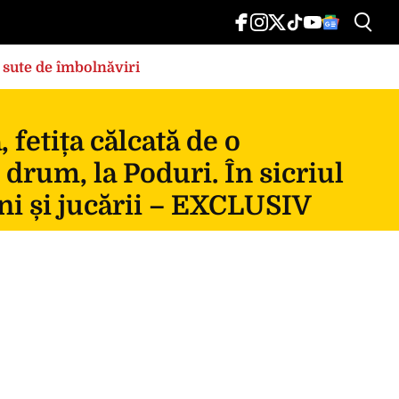
 sute de îmbolnăviri
fetița călcată de o
 drum, la Poduri. În sicriul
ni și jucării – EXCLUSIV