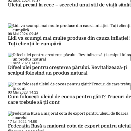
02 Sept. 2024, 16:37
Uleiul presat la rece – secretul unui stil de viață sănă
08 Mai 2024, 09:46
Lidl va scumpi mai multe produse din cauza inflației!
Toți clienții le cumpără
11 Sept. 2023, 14:00
Difeel ulei pentru creșterea părului. Revitalizează-ți
scalpul folosind un produs natural
03 Mai 2023, 14:22
Cum folosești uleiul de cocos pentru gătit? Trucuri d
care trebuie să ții cont
17 Iul. 2022, 14:00
Federația Rusă a majorat cota de export pentru uleiul