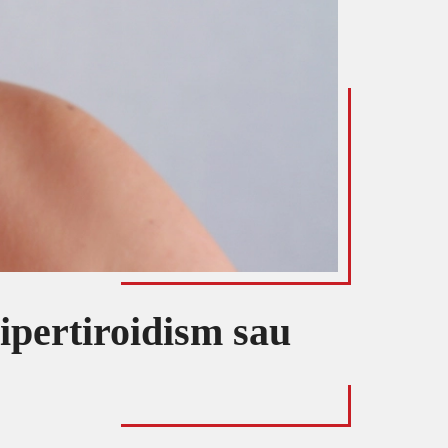
hipertiroidism sau