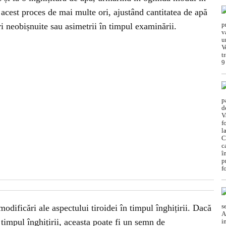
 acest proces de mai multe ori, ajustând cantitatea de apă
ări neobișnuite sau asimetrii în timpul examinării.
modificări ale aspectului tiroidei în timpul înghițirii. Dacă
 timpul înghițirii, aceasta poate fi un semn de