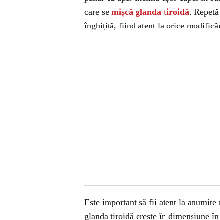
care se
mișcă glanda tiroidă
. Repetă
înghițită, fiind atent la orice modific
Este important să fii atent la anumite 
glanda tiroidă crește în dimensiune în