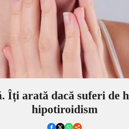
ă. Îți arată dacă suferi de 
hipotiroidism