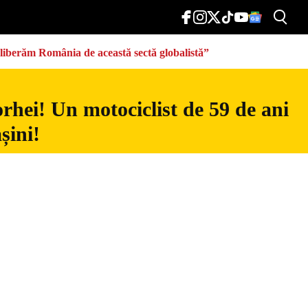
eliberăm România de această sectă globalistă”
rhei! Un motociclist de 59 de ani
șini!