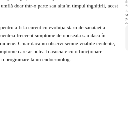
umflă doar într-o parte sau alta în timpul înghițirii, acest
pentru a fi la curent cu evoluția stării de sănătaet a
rimentezi frecvent simptome de oboseală sau dacă în
iroidiene. Chiar dacă nu observi semne vizibile evidente,
imptome care ar putea fi asociate cu o funcționare
aci o programare la un endocrinolog.