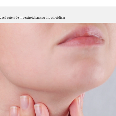
ă dacă suferi de hipertiroidism sau hipotiroidism