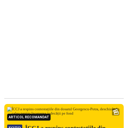
ARTICOL RECOMANDAT
ÎCCJ a respins contestațiile din
FOTO