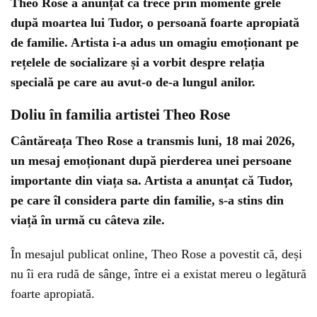
Theo Rose a anunțat că trece prin momente grele
după moartea lui Tudor, o persoană foarte apropiată
de familie. Artista i-a adus un omagiu emoționant pe
rețelele de socializare și a vorbit despre relația
specială pe care au avut-o de-a lungul anilor.
Doliu în familia artistei Theo Rose
Cântăreața Theo Rose a transmis luni, 18 mai 2026,
un mesaj emoționant după pierderea unei persoane
importante din viața sa. Artista a anunțat că Tudor,
pe care îl considera parte din familie, s-a stins din
viață în urmă cu câteva zile.
În mesajul publicat online, Theo Rose a povestit că, deși
nu îi era rudă de sânge, între ei a existat mereu o legătură
foarte apropiată.