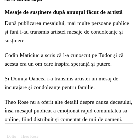
Mesaje de susținere după anunțul făcut de artistă
După publicarea mesajului, mai multe persoane publice
și fani i-au transmis artistei mesaje de condoleanțe și
susținere.
Codin Maticiuc a scris că l-a cunoscut pe Tudor și că
acesta era un om care inspira speranță și putere.
Și Doinița Oancea i-a transmis artistei un mesaj de
încurajare și condoleanțe pentru familie.
Theo Rose nu a oferit alte detalii despre cauza decesului,
însă mesajul publicat a emoționat rapid comunitatea sa
online, fiind distribuit și comentat de mii de oameni.
Doliu
Theo Rose