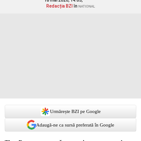
18 mai 2026, 14:03,
Redacția BZI
în
NATIONAL
Urmărește BZI pe Google
Adaugă-ne ca sursă preferată în Google