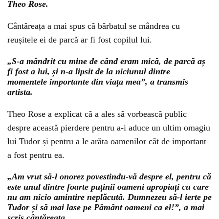
Theo Rose.
Cântăreața a mai spus că bărbatul se mândrea cu
reușitele ei de parcă ar fi fost copilul lui.
„S-a mândrit cu mine de când eram mică, de parcă aș
fi fost a lui, și n-a lipsit de la niciunul dintre
momentele importante din viața mea”, a transmis
artista.
Theo Rose a explicat că a ales să vorbească public
despre această pierdere pentru a-i aduce un ultim omagiu
lui Tudor și pentru a le arăta oamenilor cât de important
a fost pentru ea.
„Am vrut să-l onorez povestindu-vă despre el, pentru că
este unul dintre foarte puținii oameni apropiați cu care
nu am nicio amintire neplăcută. Dumnezeu să-l ierte pe
Tudor și să mai lase pe Pământ oameni ca el!”, a mai
scris cântăreața.