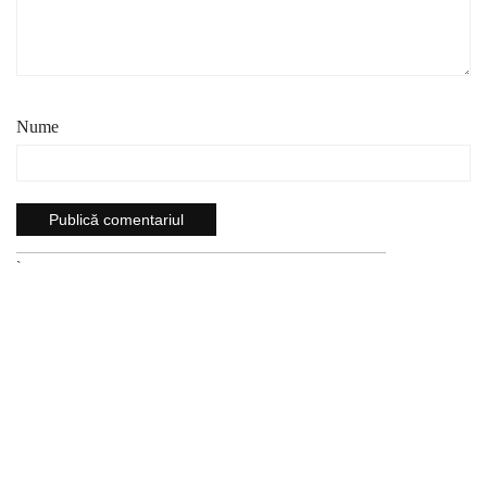
Nume
`