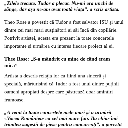
„Zilele trecute, Tudor a plecat. Nu-mi era unchi de
sânge, dar așa ne-am avut toată viața”, a scris artista.
Theo Rose a povestit că Tudor a fost salvator ISU și unul
dintre cei mai mari susținători ai săi încă din copilărie.
Potrivit artistei, acesta era prezent la toate concertele
importante și urmărea cu interes fiecare proiect al ei.
Theo Rose: „S-a mândrit cu mine de când eram
mică”
Artista a descris relația lor ca fiind una sinceră și
specială, mărturisind că Tudor a fost unul dintre puținii
oameni apropiați despre care păstrează doar amintiri
frumoase.
„A venit la toate concertele mele mari și a urmărit
«Vocea României» ca cel mai mare fan. Ba chiar îmi
trimitea sugestii de piese pentru concurenți”, a povestit