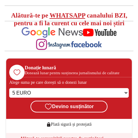
Alătură-te pe
WHATSAPP
canalului BZI,
pentru a fi la curent cu cele mai noi știri
Donație lunară
Donează lunar pentru susținerea jurnalismului de calitate
Alege suma pe care dorești să o donezi lunar
Devino susținător
Plată sigură și protejată