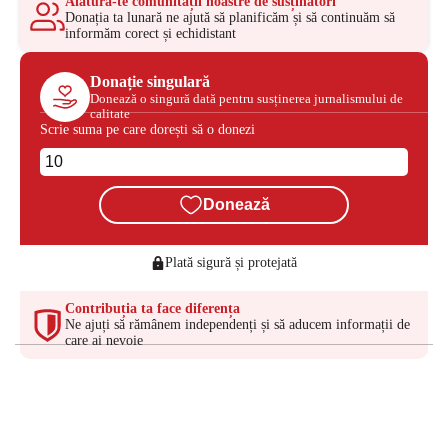
Alătură-te comunității noastre de susținători
Donația ta lunară ne ajută să planificăm și să continuăm să
informăm corect și echidistant
Donație singulară
Donează o singură dată pentru susținerea jurnalismului de
calitate
Scrie suma pe care dorești să o donezi
Donează
Plată sigură și protejată
Contribuția ta face diferența
Ne ajuți să rămânem independenți și să aducem informații de
care ai nevoie