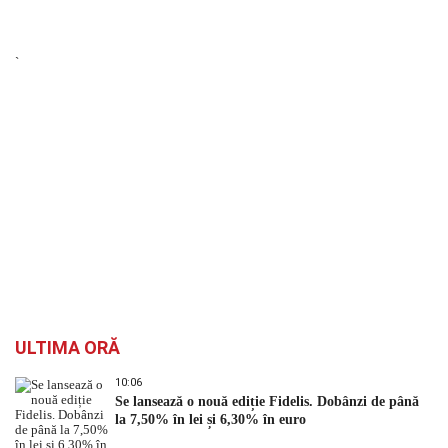
`
ULTIMA ORĂ
10:06
Se lansează o nouă ediție Fidelis. Dobânzi de până
la 7,50% în lei și 6,30% în euro