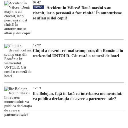
07:47
FOTO
Accident în Vâlcea! Două mașini s-au
ciocnit, iar o persoană a fost rănită! În autoturisme
se aflau și doi copii!
17:22
Clujul a devenit cel mai scump oraș din România în
weekendul UNTOLD. Cât costă o cameră de hotel
17:19
Ilie Bolojan, față în față cu întrebarea momentului:
va publica declarația de avere a partenerei sale?