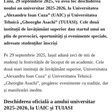
Luni, 29 septembrie 2025, va avea loc deschiderea
noului an universitar 2025-2026, la Universitatea
„Alexandru Ioan Cuza” (UAIC) și Universitatea
Tehnică „Gheorghe Asachi” (TUIASI). Cele două
instituții de învățământ superior dau startul unui an
plin de provocări, oportunități și evenimente speciale,
adresate studenților înscriși
Pe 29 septembrie 2025, Iașul adună zeci de mii de
studenți la festivitățile de început de an academic. Cele
două mari instituții de învățământ superior, Universitatea
„Alexandru Ioan Cuza” și Universitatea Tehnică
„Gheorghe Asachi”, pregătesc evenimente cu tradiție, dar
și manifestări inedite.
Deschiderea oficială a anului universitar
2025-2026, la UAIC și TUIASI