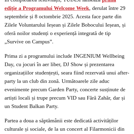
ediție a Programului Welcome Week
, derulat între 29
septembrie și 8 octombrie 2025. Acesta face parte din
Zilele Voluntarului Ieșean și Zilele Bobocului Ieșean, și
oferă noilor studenți o experiență integrată de tip
„Survive on Campus”.
Prima zi a programului include INGENIUM Wellbeing
Day, cu jocuri în aer liber, DJ Show și prezentarea
organizațiilor studențești, seara fiind rezervată unui after-
party la un club din zonă. Următoarele zile aduc
evenimente precum Garden Party, concerte susținute de
artiști locali și trupe precum VID sau Fără Zahăr, dar și
un Student Balkan Party.
Partea a doua a săptămânii este dedicată activităților
culturale și sociale, de la un concert al Filarmonicii din