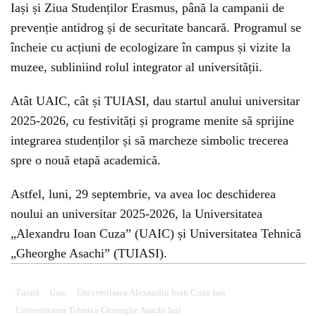
Iași și Ziua Studenților Erasmus, până la campanii de
prevenție antidrog și de securitate bancară. Programul se
încheie cu acțiuni de ecologizare în campus și vizite la
muzee, subliniind rolul integrator al universității.
Atât UAIC, cât și TUIASI, dau startul anului universitar
2025-2026, cu festivități și programe menite să sprijine
integrarea studenților și să marcheze simbolic trecerea
spre o nouă etapă academică.
Astfel, luni, 29 septembrie, va avea loc deschiderea
noului an universitar 2025-2026, la Universitatea
„Alexandru Ioan Cuza” (UAIC) și Universitatea Tehnică
„Gheorghe Asachi” (TUIASI).
Tuiasi
Uaic
Universitatea Alexandru Ioan Cuza Iasi
Universitatea Tehnica Gheorghe Asachi Iasi