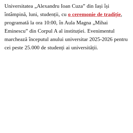
Universitatea „Alexandru Ioan Cuza” din Iași își
întâmpină, luni, studenții, cu
o ceremonie de tradiție
,
programată la ora 10:00, în Aula Magna „Mihai
Eminescu” din Corpul A al instituției. Evenimentul
marchează începutul anului universitar 2025-2026 pentru
cei peste 25.000 de studenți ai universității.