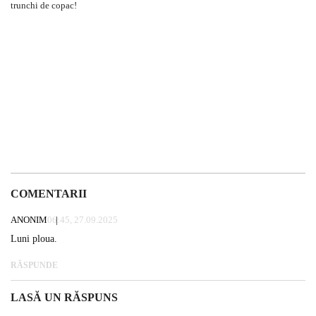
COMENTARII
ANONIM
06:45, 27.09.2025
Luni ploua.
RĂSPUNDE
LASĂ UN RĂSPUNS