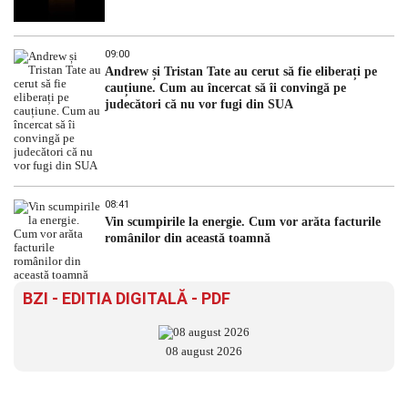
09:00
Andrew și Tristan Tate au cerut să fie eliberați pe
cauțiune. Cum au încercat să îi convingă pe
judecători că nu vor fugi din SUA
08:41
Vin scumpirile la energie. Cum vor arăta facturile
românilor din această toamnă
BZI - EDITIA DIGITALĂ - PDF
08 august 2026