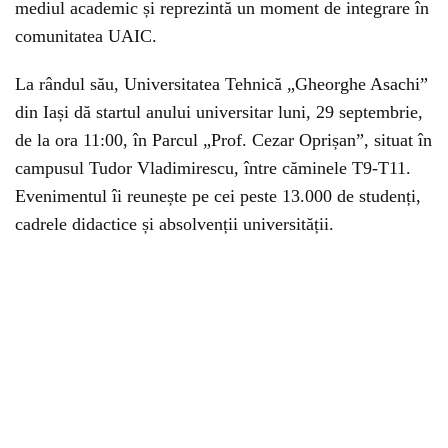
mediul academic și reprezintă un moment de integrare în
comunitatea UAIC.
La rândul său, Universitatea Tehnică „Gheorghe Asachi”
din Iași dă startul anului universitar luni, 29 septembrie,
de la ora 11:00, în Parcul „Prof. Cezar Oprișan”, situat în
campusul Tudor Vladimirescu, între căminele T9-T11.
Evenimentul îi reunește pe cei peste 13.000 de studenți,
cadrele didactice și absolvenții universității.