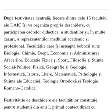
După festivitatea centrală, fiecare dintre cele 15 facultăți
ale UAIC își va organiza propria deschidere, cu
participarea cadrelor didactice, a studenților și, în multe
cazuri, a reprezentanților mediului academic și
profesional. Facultățile care își așteaptă bobocii sunt:
Biologie, Chimie, Drept, Economie și Administrarea
Afacerilor, Educație Fizică şi Sport, Filosofie și Științe
Social-Politice, Fizică, Geografie și Geologie,
Informatică, Istorie, Litere, Matematică, Psihologie și
Științe ale Educației, Teologie Ortodoxă și Teologie
Romano-Catolică.
Festivitățile de deschidere ale facultăților constituie,
pentru studenții din anii I, primul contact direct cu