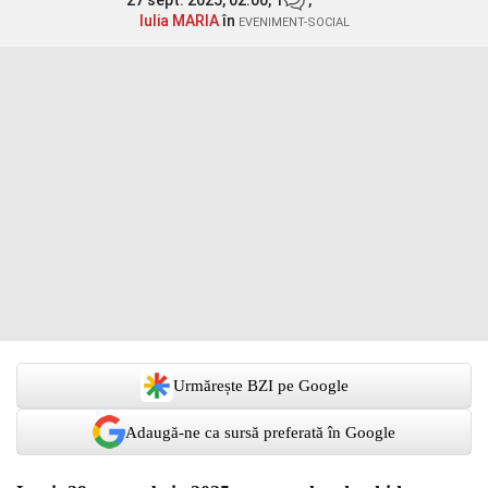
27 sept. 2025, 02:00,
1
,
Iulia MARIA
în
EVENIMENT-SOCIAL
Urmărește BZI pe Google
Adaugă-ne ca sursă preferată în Google