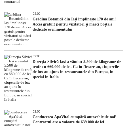
02:00
Grădina Botanică din Iași împlinește 170 de ani!
Acces gratuit pentru vizitatori și mărci poștale
dedicate evenimentului
02:00
Direcția Silvică Iași a vândut 5.500 de kilograme de
trufe cu 660.000 de lei. Ca în fiecare an, ciupercile
de lux au ajuns în restaurantele din Europa, în
special în Italia
02:00
Conducerea ApaVital cumpără autovehicule noi!
Contractul are o valoare de 639.000 de lei