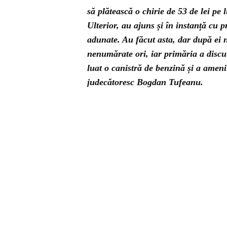
să plătească o chirie de 53 de lei pe
Ulterior, au ajuns și în instanță cu 
adunate. Au făcut asta, dar după ei n
nenumărate ori, iar primăria a discut
luat o canistră de benzină și a amenin
judecătoresc Bogdan Tufeanu.