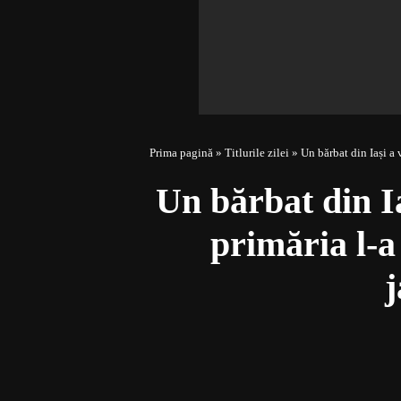
Prima pagină
»
Titlurile zilei
»
Un bărbat din Iași a 
Un bărbat din Ia
primăria l-a