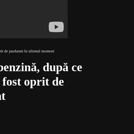
oprit de jandarmi în ultimul moment
 benzină, după ce
fost oprit de
t