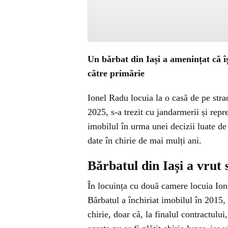
Un bărbat din Iași a amenințat că îș
către primărie
Ionel Radu locuia la o casă de pe strad
2025, s-a trezit cu jandarmerii și repr
imobilul în urma unei decizii luate de 
date în chirie de mai mulți ani.
Bărbatul din Iași a vrut 
În locuința cu două camere locuia Ione
Bărbatul a închiriat imobilul în 2015, 
chirie, doar că, la finalul contractului