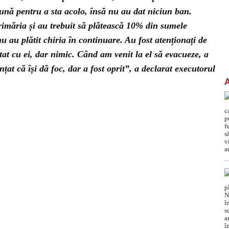
 lună pentru a sta acolo, însă nu au dat niciun ban.
primăria și au trebuit să plătească 10% din sumele
u au plătit chiria în continuare. Au fost atenționați de
at cu ei, dar nimic. Când am venit la el să evacueze, a
țat că își dă foc, dar a fost oprit”, a declarat executorul