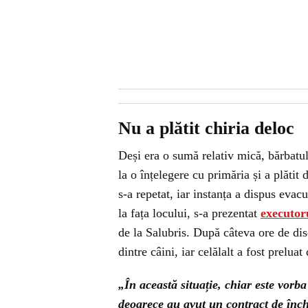
Nu a plătit chiria deloc
Deși era o sumă relativ mică, bărbatul
la o înțelegere cu primăria și a plătit
s-a repetat, iar instanța a dispus evac
la fața locului, s-a prezentat
executor
de la Salubris. După câteva ore de disc
dintre câini, iar celălalt a fost preluat
„În această situație, chiar este vor
deoarece au avut un contract de înch