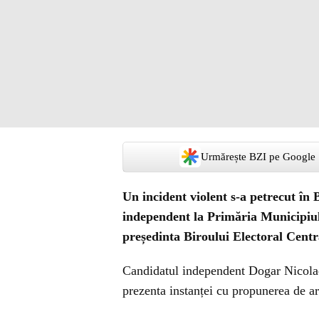
Urmărește BZI pe Google
Un incident violent s-a petrecut în 
independent la Primăria Municipiul
președinta Biroului Electoral Centr
Candidatul independent Dogar Nicolae F
prezenta instanței cu propunerea de ar