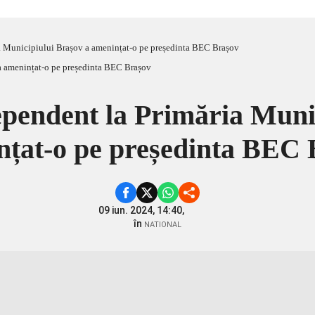
a Municipiului Brașov a amenințat-o pe președinta BEC Brașov
pendent la Primăria Muni
nțat-o pe președinta BEC 
09 iun. 2024, 14:40,
în
NATIONAL