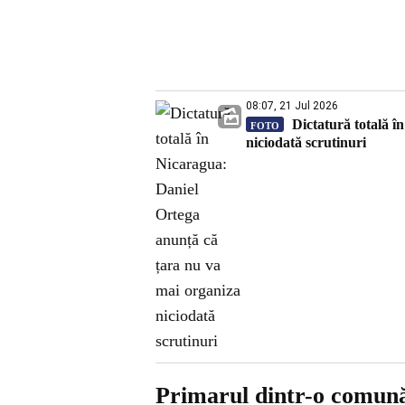
08:07, 21 Jul 2026
Dictatură totală î
FOTO
niciodată scrutinuri
Primarul dintr-o comună