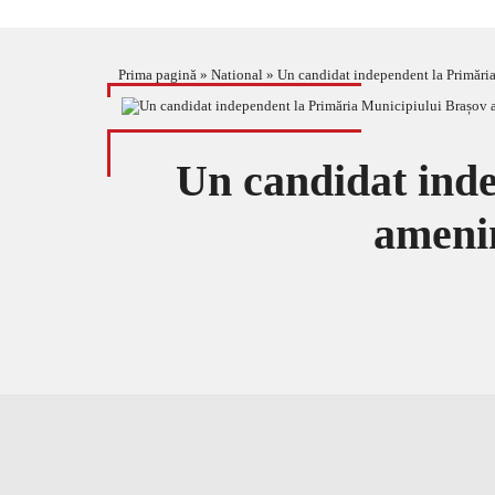
Prima pagină
»
National
»
Un candidat independent la Primări
Un candidat inde
ameni