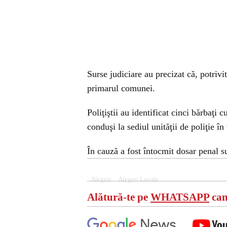
Surse judiciare au precizat că, potrivi
primarul comunei.
Poliţiştii au identificat cinci bărbaţi 
conduşi la sediul unităţii de poliţie în 
În cauză a fost întocmit dosar penal su
Alegeri
Alegeri Locale
Alătură-te pe
WHATSAPP
can