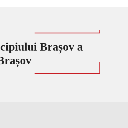
cipiului Brașov a
Brașov