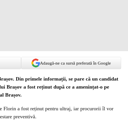
Adaugă-ne ca sursă preferată în Google
Brașov. Din primele informații, se pare că un candidat
ui Brașov a fost reținut după ce a amenințat-o pe
al Brașov.
lorin a fost reținut pentru ultraj, iar procurorii îl vor
estare preventivă.