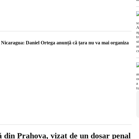
n Nicaragua: Daniel Ortega anunță că țara nu va mai organiza
 din Prahova, vizat de un dosar penal