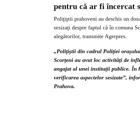
pentru că ar fi încercat
Poliţiştii prahoveni au deschis un dos
sesizaţi despre faptul că în comuna Sc
alegătorilor, transmite Agerpres.
„Poliţiştii din cadrul Poliţiei oraşul
Scorţeni au avut loc activităţi de in
angajat al unei instituţii publice. În 
verificarea aspectelor sesizate”, inf
Prahova.