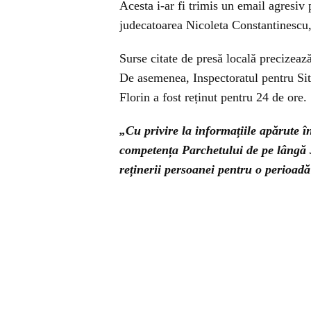
Acesta i-ar fi trimis un email agresiv
judecatoarea Nicoleta Constantinescu, 
Surse citate de presă locală precizează
De asemenea, Inspectoratul pentru Sit
Florin a fost reținut pentru 24 de ore.
„Cu privire la informațiile apărute î
competența Parchetului de pe lângă 
reținerii persoanei pentru o perioad