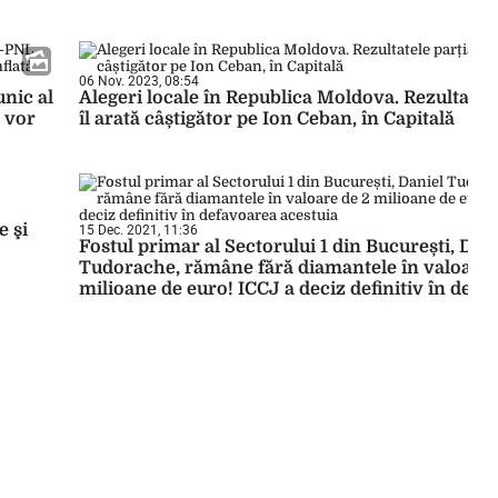
06 Nov. 2023, 08:54
unic al
Alegeri locale în Republica Moldova. Rezultatele
e vor
îl arată câștigător pe Ion Ceban, în Capitală
e şi
15 Dec. 2021, 11:36
Fostul primar al Sectorului 1 din București, Dan
Tudorache, rămâne fără diamantele în valoare 
milioane de euro! ICCJ a deciz definitiv în defa
acestuia