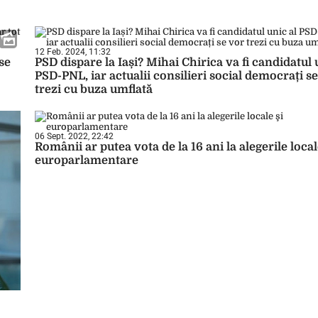
12 Feb. 2024, 11:32
se
PSD dispare la Iași? Mihai Chirica va fi candidatul 
PSD-PNL, iar actualii consilieri social democrați s
trezi cu buza umflată
06 Sept. 2022, 22:42
Românii ar putea vota de la 16 ani la alegerile local
europarlamentare