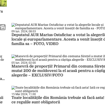
rs
09 Iun. 2024, 08:03
Deputatul AUR Marius Ostaficiuc a votat la alegeril
locale și europarlamentare. Acesta a venit însoțit 
familia sa – FOTO, VIDEO
05 Iun. 2024, 02:00
Manevră de proporții! Primarul din comuna Sirețe
mutat 200 de moldoveni la el acasă pentru a câști
alegerile – EXCLUSIV/FOTO
la
15 Mai 2024, 11:00
ii
Toate localitățile din România trebuie să facă asta!
ie
ce regulile sunt obligatorii