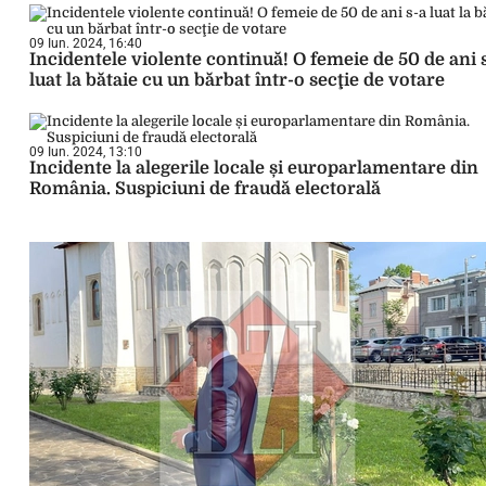
09 Iun. 2024, 16:40
Incidentele violente continuă! O femeie de 50 de ani 
luat la bătaie cu un bărbat într-o secţie de votare
09 Iun. 2024, 13:10
Incidente la alegerile locale și europarlamentare din
România. Suspiciuni de fraudă electorală