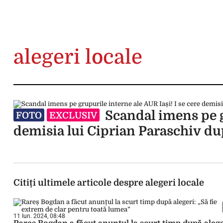
alegeri locale
Scandal imens pe gr
FOTO
EXCLUSIV
demisia lui Ciprian Paraschiv d
Citiți ultimele articole despre alegeri locale
11 Iun. 2024, 08:48