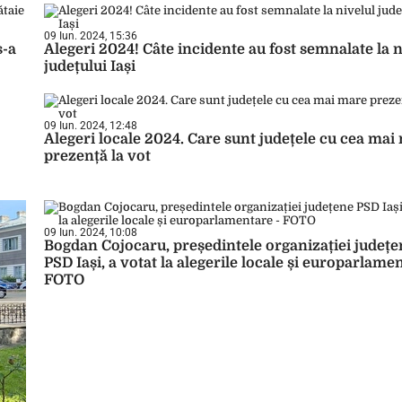
09 Iun. 2024, 15:36
s-a
Alegeri 2024! Câte incidente au fost semnalate la n
județului Iași
09 Iun. 2024, 12:48
Alegeri locale 2024. Care sunt județele cu cea mai
prezență la vot
09 Iun. 2024, 10:08
Bogdan Cojocaru, președintele organizației județe
PSD Iași, a votat la alegerile locale și europarlame
FOTO