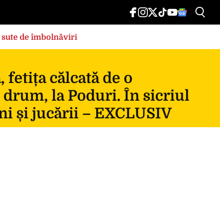
 sute de îmbolnăviri
fetița călcată de o
 drum, la Poduri. În sicriul
ni și jucării – EXCLUSIV