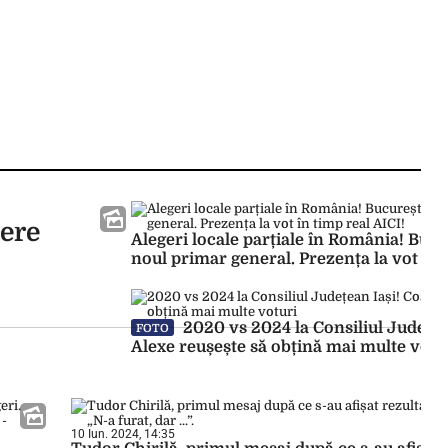
cere
Alegeri locale parțiale în România! Bucur
noul primar general. Prezența la vot în 
2020 vs 2024 la Consiliul Județea
FOTO
Alexe reușește să obțină mai multe votu
10 Iun. 2024, 14:35