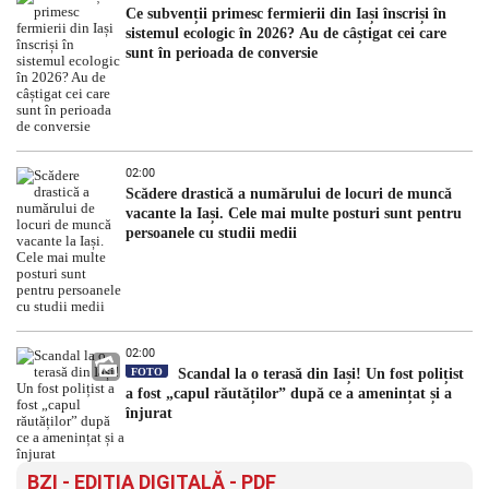
Ce subvenții primesc fermierii din Iași înscriși în
sistemul ecologic în 2026? Au de câștigat cei care
sunt în perioada de conversie
02:00
Scădere drastică a numărului de locuri de muncă
vacante la Iași. Cele mai multe posturi sunt pentru
persoanele cu studii medii
02:00
FOTO
Scandal la o terasă din Iași! Un fost polițist
a fost „capul răutăților” după ce a amenințat și a
înjurat
BZI - EDITIA DIGITALĂ - PDF