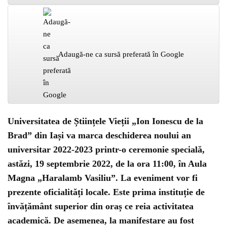
Adaugă-ne ca sursă preferată în Google
Universitatea de Științele Vieții „Ion Ionescu de la
Brad” din Iași va marca deschiderea noului an
universitar 2022-2023 printr-o ceremonie specială,
astăzi, 19 septembrie 2022, de la ora 11:00, în Aula
Magna „Haralamb Vasiliu”. La eveniment vor fi
prezente oficialități locale. Este prima instituție de
învățământ superior din oraș ce reia activitatea
academică. De asemenea, la manifestare au fost