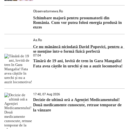
Observatornews.ro
Schimbare majoră pentru prosumatorii din
România. Cum vor putea folosi energia produsă în
exces
As.ro
Ce nu mănâncă niciodată David Popovici, pentru a
se menţine într-o formă fizică perfectă
07:04
Tânără de 19 ani, lovită de tren în Gara Mangalia!
Fata avea căștile în urechi și nu a auzit locomotiva!
17:40, 07 Aug 2026
Decizie de ultimă oră a Agenției Medicamentului!
Două medicamente cunoscute, retrase temporar de
la vânzare