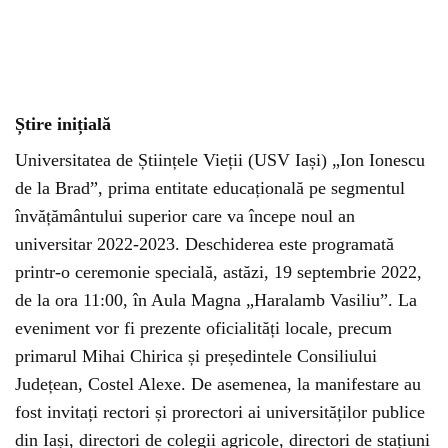
Știre inițială
Universitatea de Științele Vieții (USV Iași) „Ion Ionescu
de la Brad”, prima entitate educațională pe segmentul
învățământului superior care va începe noul an
universitar 2022-2023. Deschiderea este programată
printr-o ceremonie specială, astăzi, 19 septembrie 2022,
de la ora 11:00, în Aula Magna „Haralamb Vasiliu”. La
eveniment vor fi prezente oficialități locale, precum
primarul Mihai Chirica și președintele Consiliului
Județean, Costel Alexe. De asemenea, la manifestare au
fost invitați rectori și prorectori ai universităților publice
din Iași, directori de colegii agricole, directori de stațiuni