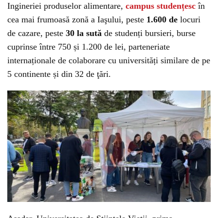
Ingineriei produselor alimentare,
campus studențesc
în
cea mai frumoasă zonă a Iaşului, peste
1.600 de
locuri
de cazare, peste
30 la sută
de studenți bursieri, burse
cuprinse între 750 și 1.200 de lei, parteneriate
internaționale de colaborare cu universități similare de pe
5 continente și din 32 de ţări.