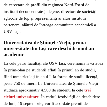
de cercetare de profil din regiunea Nord-Est și de
instituții deconcentrate județene, directori de societăți
agricole de top și reprezentanți ai altor instituții
partenere, alături de întreaga comunitate academică a
USV Iași.
Universitatea de Științele Vieții, prima
universitate din Iași care deschide noul an
academic
La cele patru facultăți ale USV Iași, ceremonia îi va avea
în prim-plan pe studenții aflați în primul an de studii,
fiind înmatriculați în anul I, la forma de studiu licență,
peste 750 de tineri. La Universitatea de Științele Vieții
studiază aproximativ 4.500 de studenți la cele
trei
cicluri universitare
. În cadrul festivității de deschidere
de luni, 19 septembrie, vor fi acordate premii de