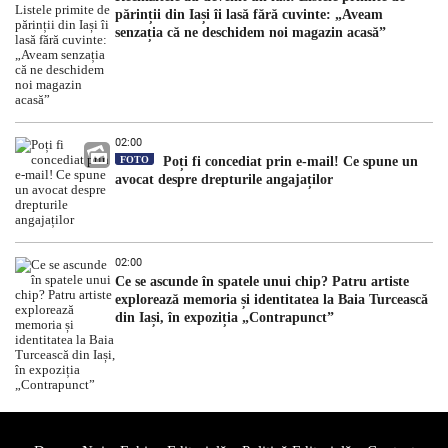
părinții din Iași îi lasă fără cuvinte: „Aveam
senzația că ne deschidem noi magazin acasă”
02:00
FOTO
Poți fi concediat prin e-mail! Ce spune un
avocat despre drepturile angajaților
02:00
Ce se ascunde în spatele unui chip? Patru artiste
explorează memoria și identitatea la Baia Turcească
din Iași, în expoziția „Contrapunct”