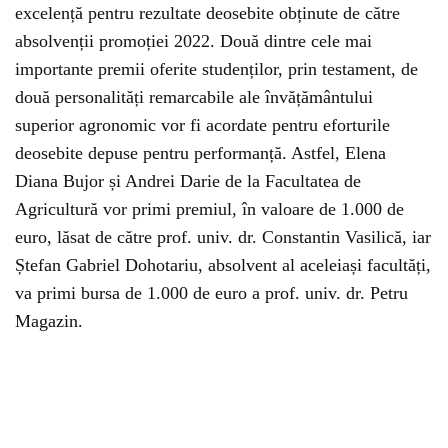
excelență pentru rezultate deosebite obținute de către
absolvenții promoției 2022. Două dintre cele mai
importante premii oferite studenților, prin testament, de
două personalități remarcabile ale învățământului
superior agronomic vor fi acordate pentru eforturile
deosebite depuse pentru performanță. Astfel, Elena
Diana Bujor și Andrei Darie de la Facultatea de
Agricultură vor primi premiul, în valoare de 1.000 de
euro, lăsat de către prof. univ. dr. Constantin Vasilică, iar
Ștefan Gabriel Dohotariu, absolvent al aceleiași facultăți,
va primi bursa de 1.000 de euro a prof. univ. dr. Petru
Magazin.