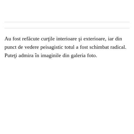
Au fost refăcute curţile interioare şi exterioare, iar din
punct de vedere peisagistic totul a fost schimbat radical.
Puteţi admira în imaginile din galeria foto.