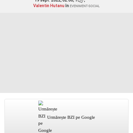
19 sept. 2022, 02:00,
1
,
Valentin Hutanu
în
EVENIMENT-SOCIAL
Urmărește BZI pe Google