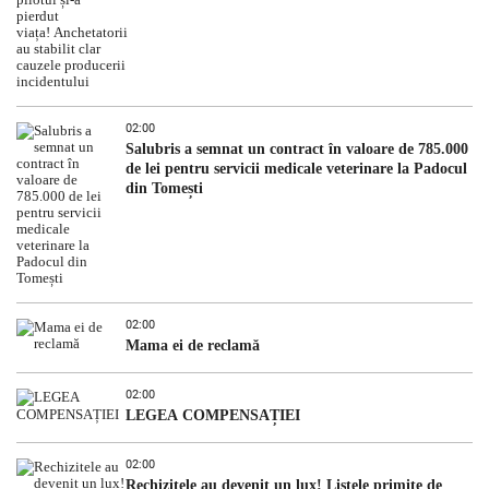
02:00
Salubris a semnat un contract în valoare de 785.000
de lei pentru servicii medicale veterinare la Padocul
din Tomești
02:00
Mama ei de reclamă
02:00
LEGEA COMPENSAȚIEI
02:00
Rechizitele au devenit un lux! Listele primite de