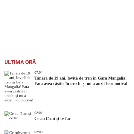
ULTIMA ORĂ
07:04
Tânără de 19 ani, lovită de tren în Gara Mangalia!
Fata avea căștile în urechi și nu a auzit locomotiva!
02:01
Ce au făcut și ce fac
02:00