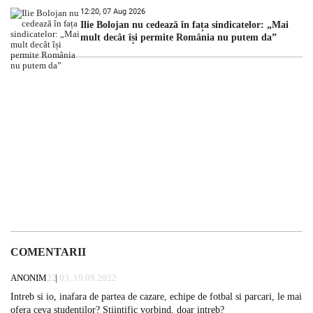
12:20, 07 Aug 2026
Ilie Bolojan nu cedează în fața sindicatelor: „Mai
mult decât își permite România nu putem da”
COMENTARII
ANONIM
22:03, 19.09.2022
Intreb si io, inafara de partea de cazare, echipe de fotbal si parcari, le mai
ofera ceva studentilor? Stiintific vorbind, doar intreb?