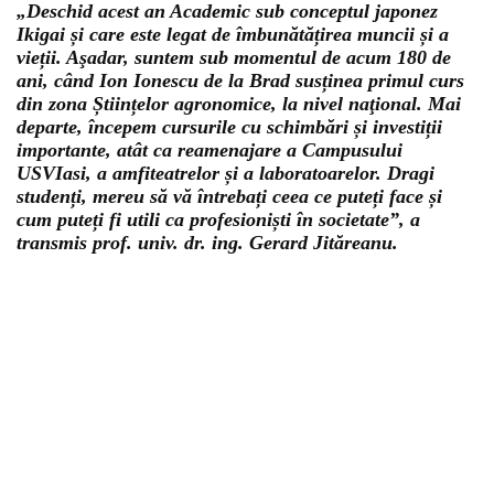
„Deschid acest an Academic sub conceptul japonez
Ikigai și care este legat de îmbunătățirea muncii și a
vieții. Aşadar, suntem sub momentul de acum 180 de
ani, când Ion Ionescu de la Brad susținea primul curs
din zona Științelor agronomice, la nivel naţional. Mai
departe, începem cursurile cu schimbări și investiții
importante, atât ca reamenajare a Campusului
USVIasi, a amfiteatrelor și a laboratoarelor. Dragi
studenți, mereu să vă întrebați ceea ce puteți face și
cum puteți fi utili ca profesioniști în societate”, a
transmis prof. univ. dr. ing. Gerard Jităreanu.