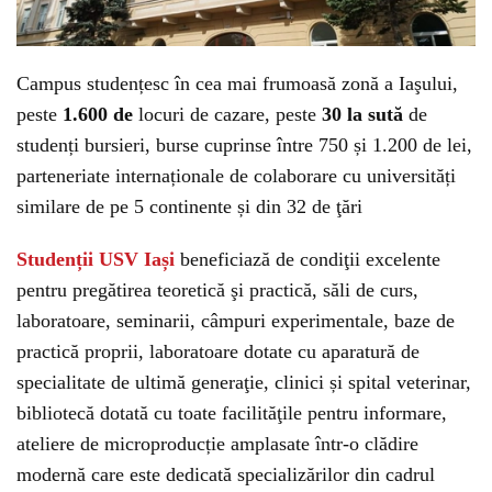
Campus studențesc în cea mai frumoasă zonă a Iaşului,
peste
1.600 de
locuri de cazare, peste
30 la sută
de
studenți bursieri, burse cuprinse între 750 și 1.200 de lei,
parteneriate internaționale de colaborare cu universități
similare de pe 5 continente și din 32 de ţări
Studenții USV Iași
beneficiază de condiţii excelente
pentru pregătirea teoretică şi practică, săli de curs,
laboratoare, seminarii, câmpuri experimentale, baze de
practică proprii, laboratoare dotate cu aparatură de
specialitate de ultimă generaţie, clinici și spital veterinar,
bibliotecă dotată cu toate facilităţile pentru informare,
ateliere de microproducție amplasate într-o clădire
modernă care este dedicată specializărilor din cadrul