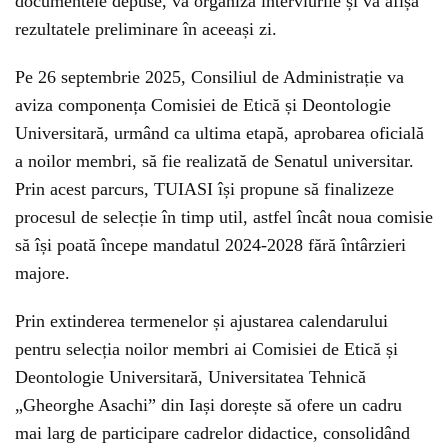
documentele depuse, va organiza interviurile și va afișa
rezultatele preliminare în aceeași zi.
Pe 26 septembrie 2025, Consiliul de Administrație va
aviza componența Comisiei de Etică și Deontologie
Universitară, urmând ca ultima etapă, aprobarea oficială
a noilor membri, să fie realizată de Senatul universitar.
Prin acest parcurs, TUIASI își propune să finalizeze
procesul de selecție în timp util, astfel încât noua comisie
să își poată începe mandatul 2024-2028 fără întârzieri
majore.
Prin extinderea termenelor și ajustarea calendarului
pentru selecția noilor membri ai Comisiei de Etică și
Deontologie Universitară, Universitatea Tehnică
„Gheorghe Asachi” din Iași dorește să ofere un cadru
mai larg de participare cadrelor didactice, consolidând