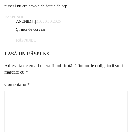
nimeni nu are nevoie de bataie de cap
RĂSPUNDE
ANONIM
10:19, 20.09.2025
Și nici de corvezi.
RĂSPUNDE
LASĂ UN RĂSPUNS
Adresa ta de email nu va fi publicată.
Câmpurile obligatorii sunt
marcate cu
*
Comentariu
*