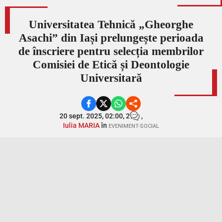
Universitatea Tehnică „Gheorghe
Asachi” din Iași prelungește perioada
de înscriere pentru selecția membrilor
Comisiei de Etică și Deontologie
Universitară
20 sept. 2025, 02:00,
2
,
Iulia MARIA
în
EVENIMENT-SOCIAL