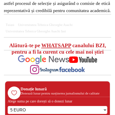
astfel procesul de selecție și asigurând o comisie de etică
reprezentativă și credibilă pentru comunitatea academică.
Tuiasi
Universitatea Tehnica Gheorghe Asachi
Universitatea Tehnica Gheorghe Asachi Iasi
Alătură-te pe
WHATSAPP
canalului BZI,
pentru a fi la curent cu cele mai noi știri
Donație lunară
Donează lunar pentru susținerea jurnalismului de calitate
Alege suma pe care dorești să o donezi lunar