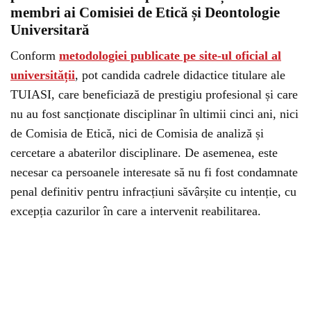
membri ai Comisiei de Etică și Deontologie
Universitară
Conform
metodologiei publicate pe site-ul oficial al
universității
, pot candida cadrele didactice titulare ale
TUIASI, care beneficiază de prestigiu profesional și care
nu au fost sancționate disciplinar în ultimii cinci ani, nici
de Comisia de Etică, nici de Comisia de analiză și
cercetare a abaterilor disciplinare. De asemenea, este
necesar ca persoanele interesate să nu fi fost condamnate
penal definitiv pentru infracțiuni săvârșite cu intenție, cu
excepția cazurilor în care a intervenit reabilitarea.