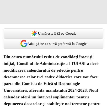
Urmărește BZI pe Google
Adaugă-ne ca sursă preferată în Google
Din cauza numărului redus de candidați înscriși
inițial, Consiliul de Administrație al TUIASI a decis
modificarea calendarului de selecție pentru
desemnarea celor trei cadre didactice care vor face
parte din Comisia de Etică și Deontologie
Universitară, aferentă mandatului 2024-2028. Noul
calendar oferă un interval suplimentar pentru
depunerea dosarelor și stabilește noi termene pentru