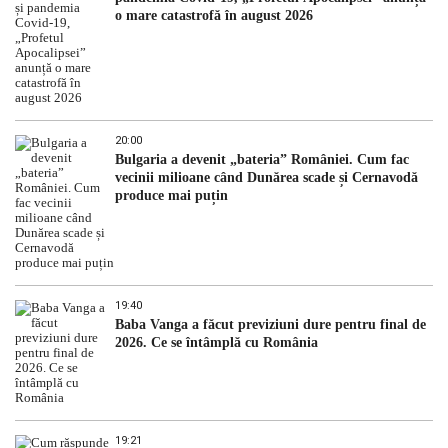
o mare catastrofă în august 2026
20:00
Bulgaria a devenit „bateria” României. Cum fac
vecinii milioane când Dunărea scade și Cernavodă
produce mai puțin
19:40
Baba Vanga a făcut previziuni dure pentru final de
2026. Ce se întâmplă cu România
19:21