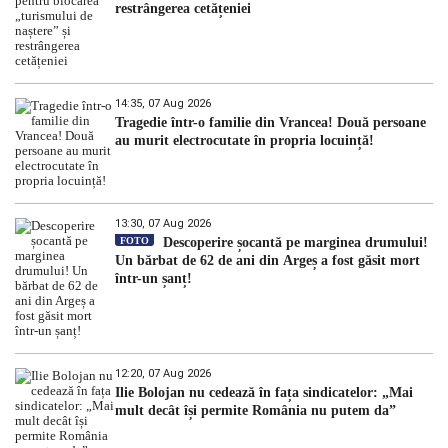
restrângerea cetățeniei
14:35, 07 Aug 2026
Tragedie într-o familie din Vrancea! Două persoane
au murit electrocutate în propria locuință!
13:30, 07 Aug 2026
FOTO
Descoperire șocantă pe marginea drumului!
Un bărbat de 62 de ani din Argeș a fost găsit mort
într-un șanț!
12:20, 07 Aug 2026
Ilie Bolojan nu cedează în fața sindicatelor: „Mai
mult decât își permite România nu putem da”