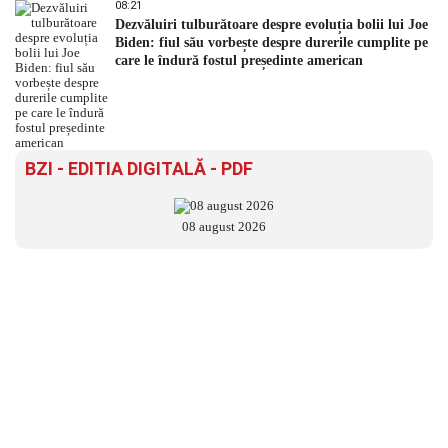
08:21
Dezvăluiri tulburătoare despre evoluția bolii lui Joe
Biden: fiul său vorbește despre durerile cumplite pe
care le îndură fostul președinte american
BZI - EDITIA DIGITALĂ - PDF
08 august 2026