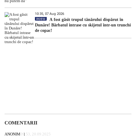
10:35, 07 Aug 2026
FOTO
A fost găsit trupul tânărului dispărut în
Dunăre! Bărbatul intrase cu skijetul într-un trunchi
de copac!
COMENTARII
ANONIM
09:53, 20.09.2025