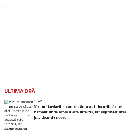
`
ULTIMA ORĂ
09:42
Nici miliardarii nu au ce căuta aici: locurile de pe
Pământ unde accesul este interzis, iar supraviețuirea
ține doar de noroc