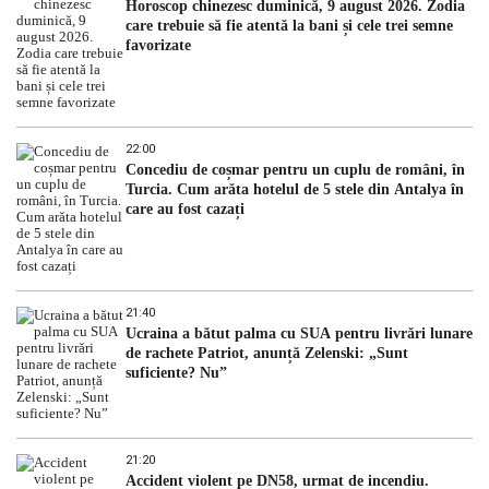
Horoscop chinezesc duminică, 9 august 2026. Zodia
care trebuie să fie atentă la bani și cele trei semne
favorizate
22:00
Concediu de coșmar pentru un cuplu de români, în
Turcia. Cum arăta hotelul de 5 stele din Antalya în
care au fost cazați
21:40
Ucraina a bătut palma cu SUA pentru livrări lunare
de rachete Patriot, anunță Zelenski: „Sunt
suficiente? Nu”
21:20
Accident violent pe DN58, urmat de incendiu.