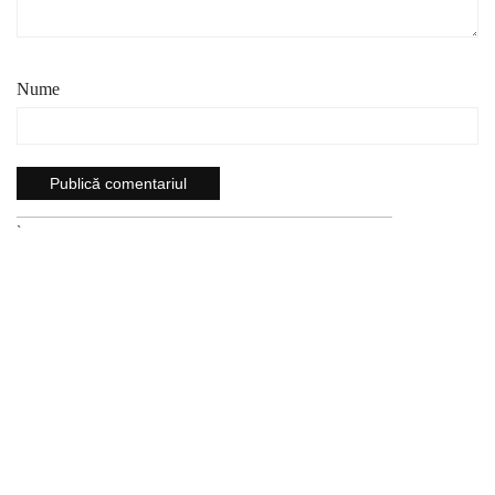
Nume
`