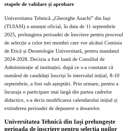
etapele de validare și aprobare
Universitatea Tehnică „Gheorghe Asachi” din Iași
(TUIASI) a anunțat oficial, în data de 11 septembrie
2025, prelungirea perioadei de înscriere pentru procesul
de selecție a celor trei membri care vor alcătui Comisia
de Etică și Deontologie Universitară, pentru mandatul
2024-2028. Decizia a fost luată de Consiliul de
Administrație al instituției, după ce s-a constatat că
numărul de candidați înscriși în intervalul inițial, 8-10
septembrie, a fost sub așteptări. Prin urmare, pentru a
încuraja o participare mai largă din partea cadrelor
didactice, s-a decis modificarea calendarului inițial și
extinderea perioadei de depunere a dosarelor.
Universitatea Tehnică din Iași prelungește
perioada de înscriere pentru selecția noilor