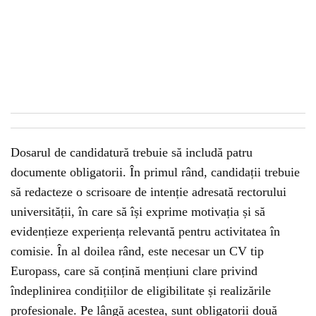
Dosarul de candidatură trebuie să includă patru
documente obligatorii. În primul rând, candidații trebuie
să redacteze o scrisoare de intenție adresată rectorului
universității, în care să își exprime motivația și să
evidențieze experiența relevantă pentru activitatea în
comisie. În al doilea rând, este necesar un CV tip
Europass, care să conțină mențiuni clare privind
îndeplinirea condițiilor de eligibilitate și realizările
profesionale. Pe lângă acestea, sunt obligatorii două