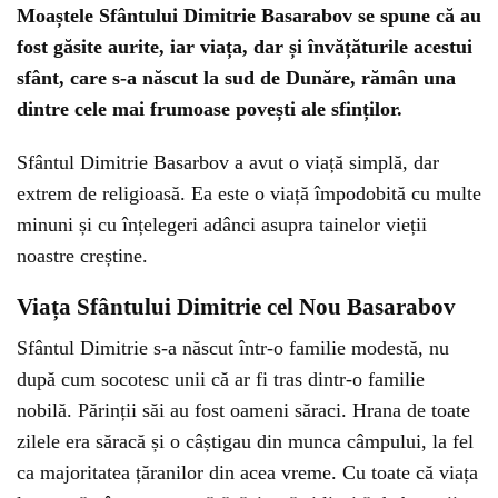
Moaștele Sfântului Dimitrie Basarabov se spune că au
fost găsite aurite, iar viața, dar și învățăturile acestui
sfânt, care s-a născut la sud de Dunăre, rămân una
dintre cele mai frumoase povești ale sfinților.
Sfântul Dimitrie Basarbov a avut o viață simplă, dar
extrem de religioasă. Ea este o viață împodobită cu multe
minuni și cu înțelegeri adânci asupra tainelor vieții
noastre creștine.
Viața Sfântului Dimitrie cel Nou Basarabov
Sfântul Dimitrie s-a născut într-o familie modestă, nu
după cum socotesc unii că ar fi tras dintr-o familie
nobilă. Părinții săi au fost oameni săraci. Hrana de toate
zilele era săracă și o câștigau din munca câmpului, la fel
ca majoritatea țăranilor din acea vreme. Cu toate că viața