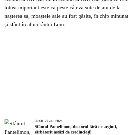
totuși important este că peste câteva sute de ani de la
nașterea sa, moaștele sale au fost găsite, în chip minunat
și sfânt în albia râului Lom.
02:00, 27 Jul 2026
Sfântul Pantelimon, doctorul fără de arginți,
sărbătorit astăzi de credincioși!