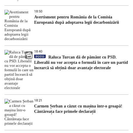
18:50
Avertisment pentru România de la Comisia
Europeană după adoptarea legii decarbonizării
18:40
FOTO
Raluca Turcan dă de pământ cu PSD.
Liberalii nu vor accepta o formulă în care un partid
încearcă să obțină doar avantaje electorale
18:21
Carmen Șerban a căzut cu mașina într-o groapă!
Cântăreața face primele declarații