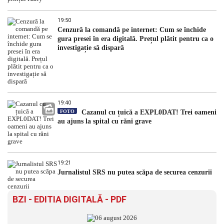
19:50
Cenzură la comandă pe internet: Cum se închide
gura presei în era digitală. Prețul plătit pentru ca o
investigație să dispară
19:40
FOTO
Cazanul cu țuică a EXPL0DAT! Trei oameni
au ajuns la spital cu răni grave
19:21
Jurnalistul SRS nu putea scăpa de securea cenzurii
BZI - EDITIA DIGITALĂ - PDF