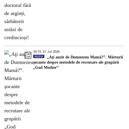
20:10, 21 Jul 2026
FOTO
„Aţi auzit de Dumnezeu Mamă?”. Mărturii
şocante despre metodele de recrutare ale grupării
„God Mother”