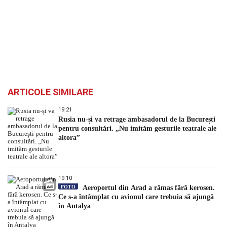
ARTICOLE SIMILARE
19:21
Rusia nu-și va retrage ambasadorul de la București
pentru consultări. „Nu imităm gesturile teatrale ale
altora”
19:10
FOTO
Aeroportul din Arad a rămas fără kerosen.
Ce s-a întâmplat cu avionul care trebuia să ajungă
în Antalya