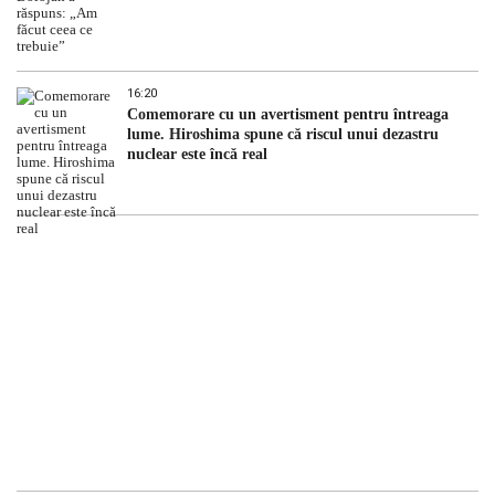
16:20
Comemorare cu un avertisment pentru întreaga
lume. Hiroshima spune că riscul unui dezastru
nuclear este încă real