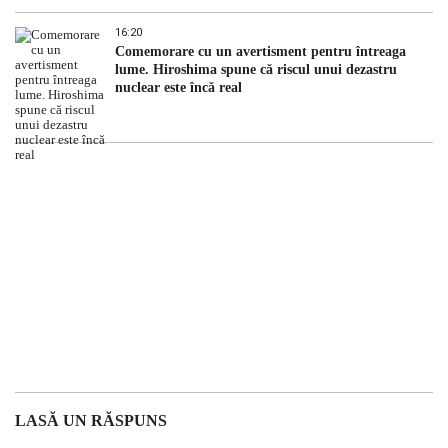
16:20
Comemorare cu un avertisment pentru întreaga
lume. Hiroshima spune că riscul unui dezastru
nuclear este încă real
LASĂ UN RĂSPUNS