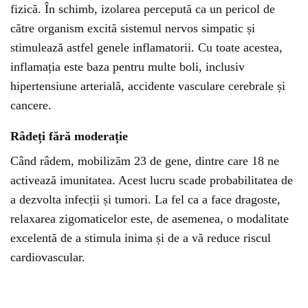
fizică. În schimb, izolarea percepută ca un pericol de
către organism excită sistemul nervos simpatic și
stimulează astfel genele inflamatorii. Cu toate acestea,
inflamația este baza pentru multe boli, inclusiv
hipertensiune arterială, accidente vasculare cerebrale și
cancere.
Râdeți fără moderație
Când râdem, mobilizăm 23 de gene, dintre care 18 ne
activează imunitatea. Acest lucru scade probabilitatea de
a dezvolta infecții și tumori. La fel ca a face dragoste,
relaxarea zigomaticelor este, de asemenea, o modalitate
excelentă de a stimula inima și de a vă reduce riscul
cardiovascular.