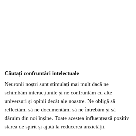
Căutați confruntări intelectuale
Neuronii noștri sunt stimulați mai mult dacă ne
schimbăm interacțiunile și ne confruntăm cu alte
universuri și opinii decât ale noastre. Ne obligă să
reflectăm, să ne documentăm, să ne întrebăm și să
dăruim din noi înșine. Toate acestea influențează pozitiv
starea de spirit și ajută la reducerea anxietății.