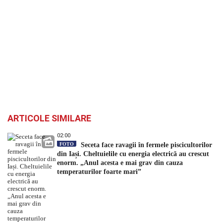
ARTICOLE SIMILARE
02:00
FOTO
Seceta face ravagii în fermele piscicultorilor
din Iași. Cheltuielile cu energia electrică au crescut
enorm. „Anul acesta e mai grav din cauza
temperaturilor foarte mari”