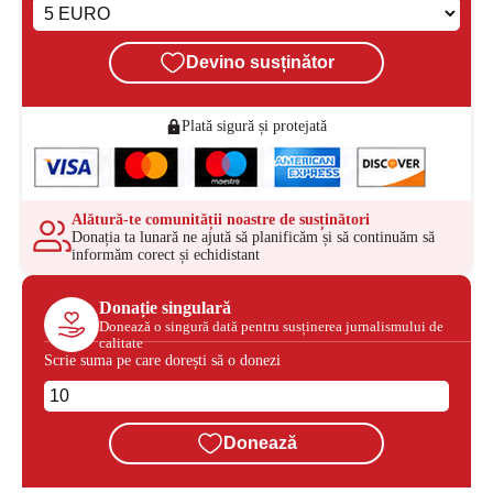
Devino susținător
Plată sigură și protejată
Alătură-te comunității noastre de susținători
Donația ta lunară ne ajută să planificăm și să continuăm să
informăm corect și echidistant
Donație singulară
Donează o singură dată pentru susținerea jurnalismului de
calitate
Scrie suma pe care dorești să o donezi
Donează