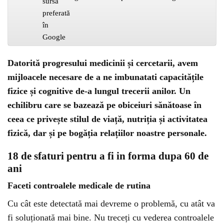
Datorită progresului medicinii și cercetarii, avem
mijloacele necesare de a ne imbunatati capacitățile
fizice și cognitive de-a lungul trecerii anilor. Un
echilibru care se bazează pe obiceiuri sănătoase în
ceea ce privește stilul de viață, nutriția și activitatea
fizică, dar și pe bogăția relațiilor noastre personale.
18 de sfaturi pentru a fi in forma dupa 60 de
ani
Faceti controalele medicale de rutina
Cu cât este detectată mai devreme o problemă, cu atât va
fi soluționată mai bine. Nu treceți cu vederea controalele