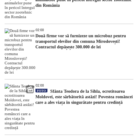
din România
02:00
Două firme vor să furnizeze un microbuz pentru
transportul elevilor din comuna Miroslovești!
Contractul depășește 300.000 de lei
02:00
FOTO
Sfânta Teodora de la Sihla, ocrotitoarea
Moldovei, este sărbătorită astăzi! Povestea româncei
care a ales viața în singurătate pentru credință