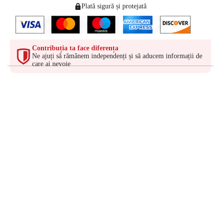
Plată sigură și protejată
Contribuția ta face diferența
Ne ajuți să rămânem independenți și să aducem informații de
care ai nevoie