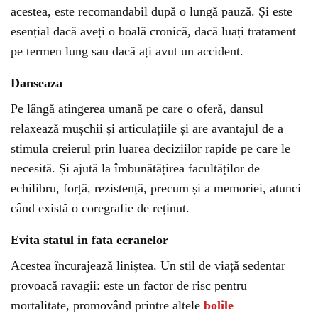
acestea, este recomandabil după o lungă pauză. Și este
esențial dacă aveți o boală cronică, dacă luați tratament
pe termen lung sau dacă ați avut un accident.
Danseaza
Pe lângă atingerea umană pe care o oferă, dansul
relaxează mușchii și articulațiile și are avantajul de a
stimula creierul prin luarea deciziilor rapide pe care le
necesită. Și ajută la îmbunătățirea facultăților de
echilibru, forță, rezistență, precum și a memoriei, atunci
când există o coregrafie de reținut.
Evita statul in fata ecranelor
Acestea încurajează liniștea. Un stil de viață sedentar
provoacă ravagii: este un factor de risc pentru
mortalitate, promovând printre altele
bolile