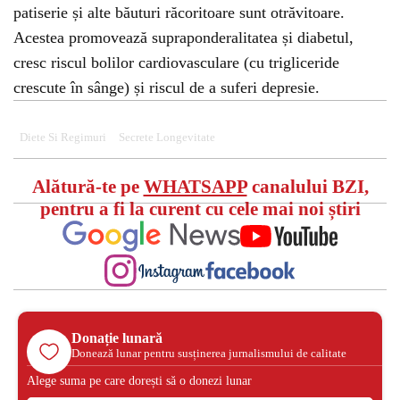
patiserie și alte băuturi răcoritoare sunt otrăvitoare.
Acestea promovează supraponderalitatea și diabetul,
cresc riscul bolilor cardiovasculare (cu trigliceride
crescute în sânge) și riscul de a suferi depresie.
Diete Si Regimuri
Secrete Longevitate
Alătură-te pe
WHATSAPP
canalului BZI,
pentru a fi la curent cu cele mai noi știri
Donație lunară
Donează lunar pentru susținerea jurnalismului de calitate
Alege suma pe care dorești să o donezi lunar