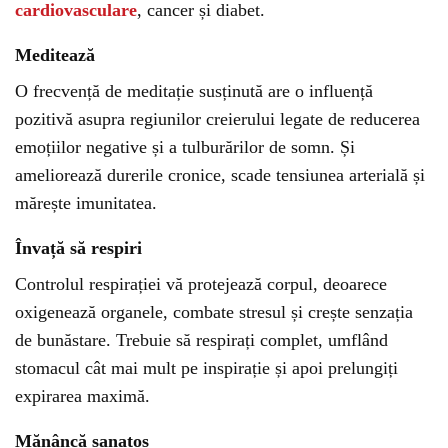
cardiovasculare
, cancer și diabet.
Meditează
O frecvență de meditație susținută are o influență
pozitivă asupra regiunilor creierului legate de reducerea
emoțiilor negative și a tulburărilor de somn. Și
ameliorează durerile cronice, scade tensiunea arterială și
mărește imunitatea.
Învață să respiri
Controlul respirației vă protejează corpul, deoarece
oxigenează organele, combate stresul și crește senzația
de bunăstare. Trebuie să respirați complet, umflând
stomacul cât mai mult pe inspirație și apoi prelungiți
expirarea maximă.
Mănâncă sanatos