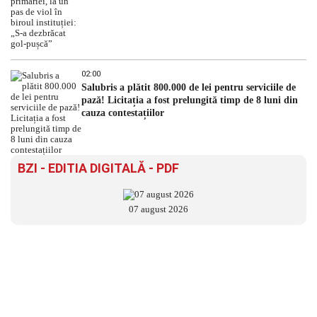
02:00
Salubris a plătit 800.000 de lei pentru serviciile de
pază! Licitația a fost prelungită timp de 8 luni din
cauza contestațiilor
BZI - EDITIA DIGITALĂ - PDF
07 august 2026