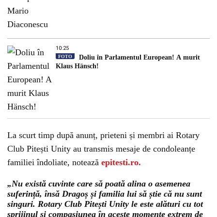
10:25
FOTO
Doliu în Parlamentul European! A murit
Klaus Hänsch!
La scurt timp după anunț, prieteni și membri ai Rotary
Club Pitești Unity au transmis mesaje de condoleanțe
familiei îndoliate, notează
epitesti.ro.
„Nu există cuvinte care să poată alina o asemenea
suferință, însă Dragoș și familia lui să știe că nu sunt
singuri. Rotary Club Pitești Unity le este alături cu tot
sprijinul și compasiunea în aceste momente extrem de