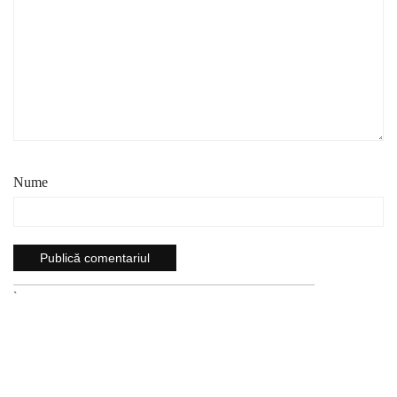
Nume
`