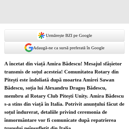
Urmărește BZI pe Google
Adaugă-ne ca sursă preferată în Google
A încetat din viață Amira Bădescu! Mesajul sfâșietor
transmis de soțul acesteia! Comunitatea Rotary din
Pitești este îndoliată după moartea Amirei Sawan
Bădescu, soția lui Alexandru Dragoș Bădescu,
membru al Rotary Club Pitești Unity. Amira Bădescu
s-a stins din viață în Italia. Potrivit anunțului făcut de
soțul îndurerat, detaliile privind ceremonia de
înmormântare vor fi comunicate după repatrierea
trupului neînsuflețit din Italia.