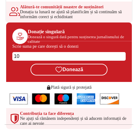
Alătură-te comunității noastre de susținători
Donația ta lunară ne ajută să planificăm și să continuăm să
informăm corect și echidistant
Donație singulară
Donează o singură dată pentru susținerea jurnalismului de
calitate
Scrie suma pe care dorești să o donezi
Donează
Plată sigură și protejată
Contribuția ta face diferența
Ne ajuți să rămânem independenți și să aducem informații de
care ai nevoie