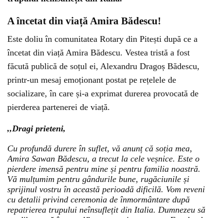
A încetat din viață Amira Bădescu!
Este doliu în comunitatea Rotary din Pitești după ce a
încetat din viață Amira Bădescu. Vestea tristă a fost
făcută publică de soțul ei, Alexandru Dragoș Bădescu,
printr-un mesaj emoționant postat pe rețelele de
socializare, în care și-a exprimat durerea provocată de
pierderea partenerei de viață.
,,Dragi prieteni,
Cu profundă durere în suflet, vă anunț că soția mea,
Amira Sawan Bădescu, a trecut la cele veșnice. Este o
pierdere imensă pentru mine și pentru familia noastră. ​
Vă mulțumim pentru gândurile bune, rugăciunile și
sprijinul vostru în această perioadă dificilă. Vom reveni
cu detalii privind ceremonia de înmormântare după
repatrierea trupului neînsuflețit din Italia. ​Dumnezeu să