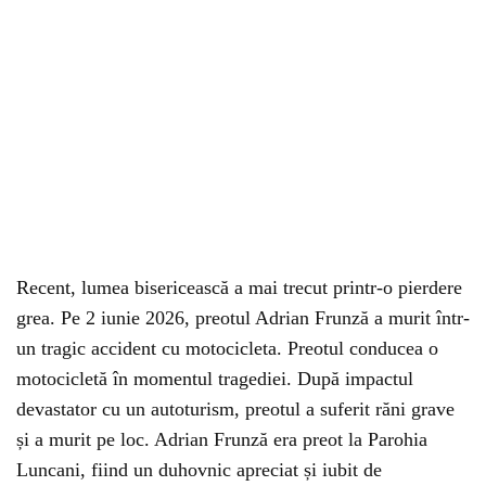
Recent, lumea bisericească a mai trecut printr-o pierdere
grea. Pe 2 iunie 2026, preotul Adrian Frunză a murit într-
un tragic accident cu motocicleta. Preotul conducea o
motocicletă în momentul tragediei. După impactul
devastator cu un autoturism, preotul a suferit răni grave
și a murit pe loc. Adrian Frunză era preot la Parohia
Luncani, fiind un duhovnic apreciat și iubit de