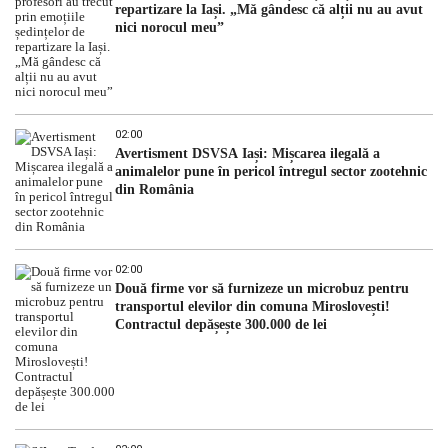
repartizare la Iași. „Mă gândesc că alții nu au avut
nici norocul meu”
02:00
Avertisment DSVSA Iași: Mișcarea ilegală a
animalelor pune în pericol întregul sector zootehnic
din România
02:00
Două firme vor să furnizeze un microbuz pentru
transportul elevilor din comuna Miroslovești!
Contractul depășește 300.000 de lei