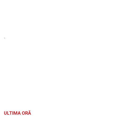
`
ULTIMA ORĂ