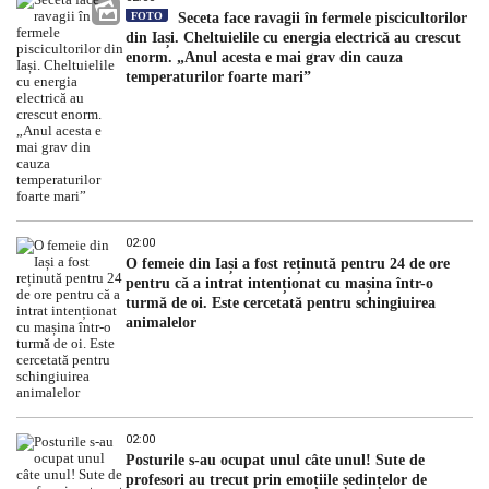
FOTO
Seceta face ravagii în fermele piscicultorilor
din Iași. Cheltuielile cu energia electrică au crescut
enorm. „Anul acesta e mai grav din cauza
temperaturilor foarte mari”
02:00
O femeie din Iași a fost reținută pentru 24 de ore
pentru că a intrat intenționat cu mașina într-o
turmă de oi. Este cercetată pentru schingiuirea
animalelor
02:00
Posturile s-au ocupat unul câte unul! Sute de
profesori au trecut prin emoțiile ședințelor de