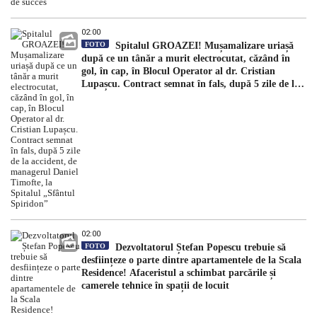
02:00
FOTO
Spitalul GROAZEI! Mușamalizare uriașă
după ce un tânăr a murit electrocutat, căzând în
gol, în cap, în Blocul Operator al dr. Cristian
Lupașcu. Contract semnat în fals, după 5 zile de la
accident, de managerul Daniel Timofte, la Spitalul
„Sfântul Spiridon”
02:00
FOTO
Dezvoltatorul Ștefan Popescu trebuie să
desființeze o parte dintre apartamentele de la Scala
Residence! Afaceristul a schimbat parcările și
camerele tehnice în spații de locuit