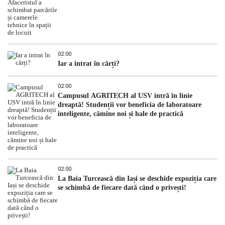
02:00
Iar a intrat în cărți?
02:00
Campusul AGRITECH al USV intră în linie
dreaptă! Studenții vor beneficia de laboratoare
inteligente, cămine noi și hale de practică
02:00
La Baia Turcească din Iași se deschide expoziția care
se schimbă de fiecare dată când o privești!