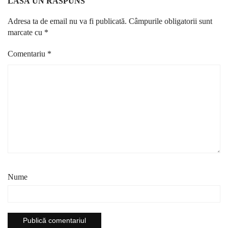
LASĂ UN RĂSPUNS
Adresa ta de email nu va fi publicată.
Câmpurile obligatorii sunt
marcate cu
*
Comentariu
*
Nume