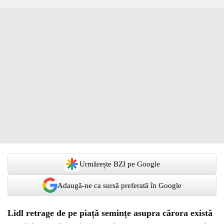
Urmărește BZI pe Google
Adaugă-ne ca sursă preferată în Google
Lidl retrage de pe piață semințe asupra cărora există