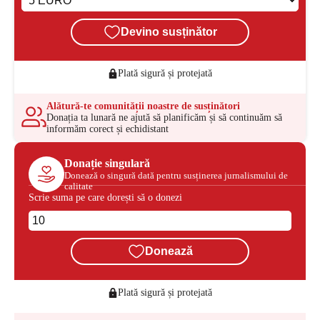
Devino susținător
Plată sigură și protejată
Alătură-te comunității noastre de susținători
Donația ta lunară ne ajută să planificăm și să continuăm să
informăm corect și echidistant
Donație singulară
Donează o singură dată pentru susținerea jurnalismului de
calitate
Scrie suma pe care dorești să o donezi
Donează
Plată sigură și protejată