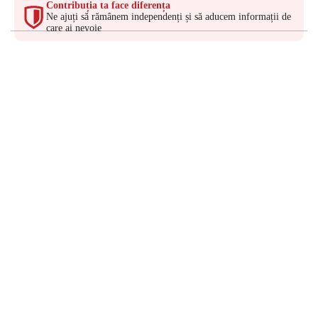
Contribuția ta face diferența
Ne ajuți să rămânem independenți și să aducem informații de
care ai nevoie