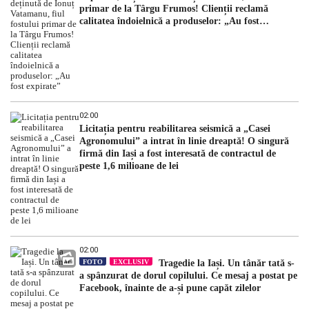
primar de la Târgu Frumos! Clienții reclamă
calitatea îndoielnică a produselor: „Au fost
expirate”
02:00
Licitația pentru reabilitarea seismică a „Casei
Agronomului” a intrat în linie dreaptă! O singură
firmă din Iași a fost interesată de contractul de
peste 1,6 milioane de lei
02:00
FOTO
EXCLUSIV
Tragedie la Iași. Un tânăr tată s-
a spânzurat de dorul copilului. Ce mesaj a postat pe
Facebook, înainte de a-și pune capăt zilelor