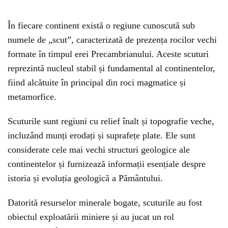
În fiecare continent există o regiune cunoscută sub
numele de „scut”, caracterizată de prezența rocilor vechi
formate în timpul erei Precambrianului. Aceste scuturi
reprezintă nucleul stabil și fundamental al continentelor,
fiind alcătuite în principal din roci magmatice și
metamorfice.
Scuturile sunt regiuni cu relief înalt și topografie veche,
incluzând munți erodați și suprafețe plate. Ele sunt
considerate cele mai vechi structuri geologice ale
continentelor și furnizează informații esențiale despre
istoria și evoluția geologică a Pământului.
Datorită resurselor minerale bogate, scuturile au fost
obiectul exploatării miniere și au jucat un rol