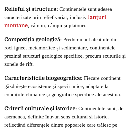
Relieful și structura:
Continentele sunt adesea
caracterizate prin relief variat, inclusiv
lanțuri
montane
, câmpii, câmpii și platouri.
Compoziția geologică:
Predominant alcătuite din
roci ignee, metamorfice și sedimentare, continentele
prezintă structuri geologice specifice, precum scuturile și
zonele de rift.
Caracteristicile biogeografice:
Fiecare continent
găzduiește ecosisteme și specii unice, adaptate la
condițiile climatice și geografice specifice ale acestuia.
Criterii culturale și istorice:
Continentele sunt, de
asemenea, definite într-un sens cultural și istoric,
reflectând diferențele dintre popoarele care trăiesc pe