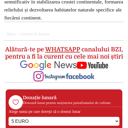
semnificativ în stabilizarea crustei continentale, formarea
reliefului și dezvoltarea habitatelor naturale specifice ale
fiecărui continent.
Africa
Calatorii In Europa
Alătură-te pe
WHATSAPP
canalului BZI,
pentru a fi la curent cu cele mai noi știri
Donație lunară
Donează lunar pentru susținerea jurnalismului de calitate
Alege suma pe care dorești să o donezi lunar