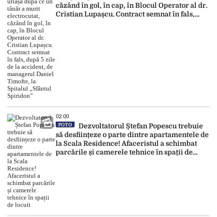
căzând în gol, în cap, în Blocul Operator al dr.
Cristian Lupașcu. Contract semnat în fals,
după 5 zile de la accident, de managerul
Daniel Timofte, la Spitalul „Sfântul Spiridon”
02:00
FOTO
Dezvoltatorul Ștefan Popescu trebuie
să desființeze o parte dintre apartamentele de
la Scala Residence! Afaceristul a schimbat
parcările și camerele tehnice în spații de
locuit