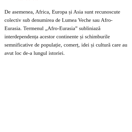
De asemenea, Africa, Europa și Asia sunt recunoscute
colectiv sub denumirea de Lumea Veche sau Afro-
Eurasia. Termenul „Afro-Eurasia” subliniază
interdependența acestor continente și schimburile
semnificative de populație, comerț, idei și cultură care au
avut loc de-a lungul istoriei.