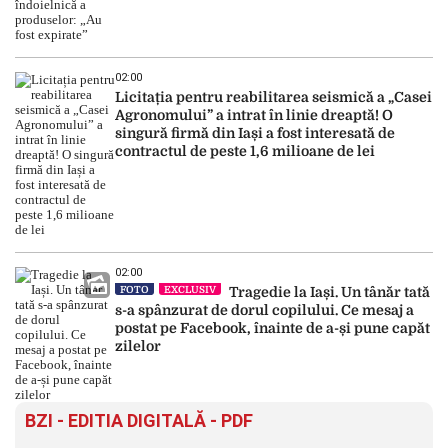
02:00
Licitația pentru reabilitarea seismică a „Casei
Agronomului” a intrat în linie dreaptă! O
singură firmă din Iași a fost interesată de
contractul de peste 1,6 milioane de lei
02:00
FOTO
EXCLUSIV
Tragedie la Iași. Un tânăr tată
s-a spânzurat de dorul copilului. Ce mesaj a
postat pe Facebook, înainte de a-și pune capăt
zilelor
BZI - EDITIA DIGITALĂ - PDF