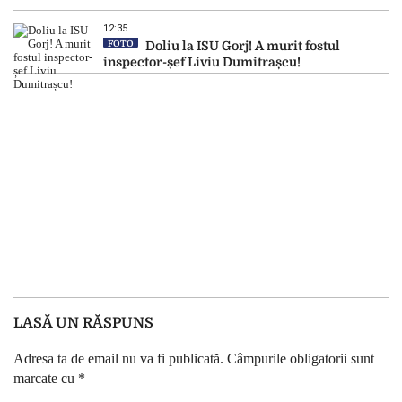
12:35
FOTO
Doliu la ISU Gorj! A murit fostul
inspector-șef Liviu Dumitrașcu!
LASĂ UN RĂSPUNS
Adresa ta de email nu va fi publicată.
Câmpurile obligatorii sunt
marcate cu
*