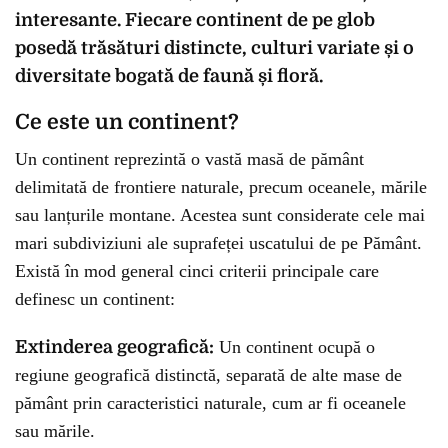
interesante. Fiecare continent de pe glob
posedă trăsături distincte, culturi variate și o
diversitate bogată de faună și floră.
Ce este un continent?
Un continent reprezintă o vastă masă de pământ
delimitată de frontiere naturale, precum oceanele, mările
sau lanțurile montane. Acestea sunt considerate cele mai
mari subdiviziuni ale suprafeței uscatului de pe Pământ.
Există în mod general cinci criterii principale care
definesc un continent:
Extinderea geografică:
Un continent ocupă o
regiune geografică distinctă, separată de alte mase de
pământ prin caracteristici naturale, cum ar fi oceanele
sau mările.