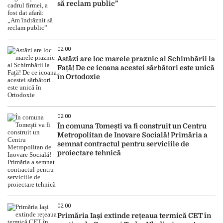
să reclam public”
02:00
Astăzi are loc marele praznic al Schimbării la
Față! De ce icoana acestei sărbători este unică
în Ortodoxie
02:00
În comuna Tomești va fi construit un Centru
Metropolitan de Inovare Socială! Primăria a
semnat contractul pentru serviciile de
proiectare tehnică
02:00
Primăria Iași extinde rețeaua termică CET în