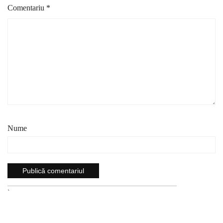
Comentariu
*
Nume
`