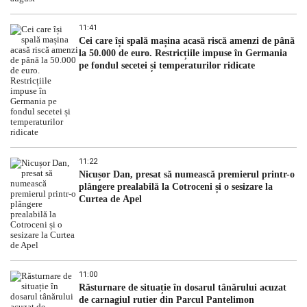
11:41
Cei care își spală mașina acasă riscă amenzi de până
la 50.000 de euro. Restricțiile impuse în Germania
pe fondul secetei și temperaturilor ridicate
11:22
Nicușor Dan, presat să numească premierul printr-o
plângere prealabilă la Cotroceni și o sesizare la
Curtea de Apel
11:00
Răsturnare de situație în dosarul tânărului acuzat
de carnagiul rutier din Parcul Pantelimon