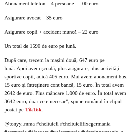
Abonament telefon – 4 persoane – 100 euro
Asigurare avocat – 35 euro
Asigurare copii + accident muncă – 22 euro
Un total de 1590 de euro pe lună.
După care, trecem la mașini două, 647 euro pe
lună. Apoi avem școală, plus asigurare, plus activități
sportive copii, adică 405 euro. Mai avem abonament bus,
15 euro și întreținere cont bancă, 15 euro. În total avem
2642 de euro. Plus mâncare 1.000 de euro. În total avem
3642 euro, doar ce e necesar”, spune românul în clipul
postat pe
TikTok
.
@tonyy..mma
#cheltuieli
#cheltuielifixegermania