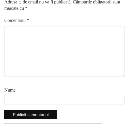
Adresa ta de email nu va fi publicată.
Câmpurile obligatorii sunt
marcate cu
*
Comentariu
*
Nume
`