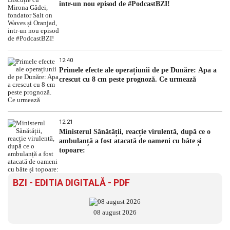
intr-un nou episod de #PodcastBZI!
12:40
Primele efecte ale operațiunii de pe Dunăre: Apa a
crescut cu 8 cm peste prognoză. Ce urmează
12:21
Ministerul Sănătății, reacție virulentă, după ce o
ambulanță a fost atacată de oameni cu bâte și
topoare:
BZI - EDITIA DIGITALĂ - PDF
08 august 2026