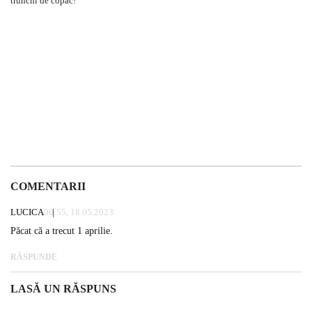
COMENTARII
LUCICA
06:55, 18.05.2023
Păcat că a trecut 1 aprilie.
RĂSPUNDE
LASĂ UN RĂSPUNS