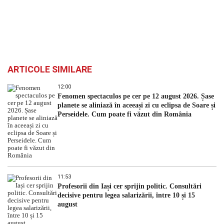
ARTICOLE SIMILARE
12:00
Fenomen spectaculos pe cer pe 12 august 2026. Șase
planete se aliniază în aceeași zi cu eclipsa de Soare și
Perseidele. Cum poate fi văzut din România
11:53
Profesorii din Iași cer sprijin politic. Consultări
decisive pentru legea salarizării, între 10 și 15
august