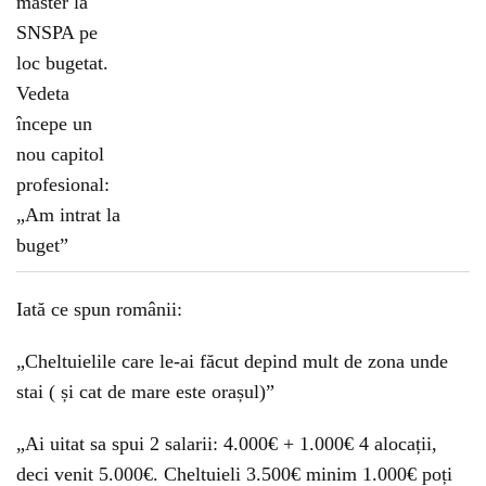
Iată ce spun românii:
„Cheltuielile care le-ai făcut depind mult de zona unde
stai ( și cat de mare este orașul)”
„Ai uitat sa spui 2 salarii: 4.000€ + 1.000€ 4 alocații,
deci venit 5.000€. Cheltuieli 3.500€ minim 1.000€ poți