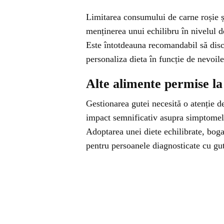
Limitarea consumului de carne roșie ș
menținerea unui echilibru în nivelul d
Este întotdeauna recomandabil să discu
personaliza dieta în funcție de nevoile
Alte alimente permise la
Gestionarea gutei necesită o atenție d
impact semnificativ asupra simptomelo
Adoptarea unei diete echilibrate, boga
pentru persoanele diagnosticate cu gu