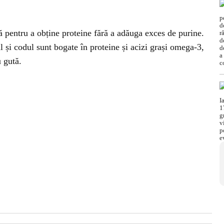
ă pentru a obține proteine fără a adăuga exces de purine.
 și codul sunt bogate în proteine și acizi grași omega-3,
u gută.