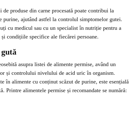
i de produse din carne procesată poate contribui la
e purine, ajutând astfel la controlul simptomelor gutei.
ți cu medicul sau cu un specialist în nutriție pentru a
 și condițiile specifice ale fiecărei persoane.
 gută
eosebită asupra listei de alimente permise, având un
r și controlului nivelului de acid uric în organism.
te în alimente cu conținut scăzut de purine, este esențială
tă. Printre alimentele permise și recomandate se numără: