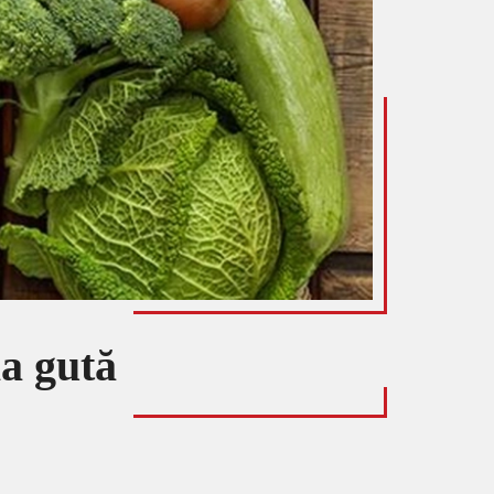
la gută