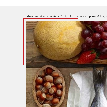
Prima pagină
»
Sanatate
»
Ce tipuri de carne este permisă la gu