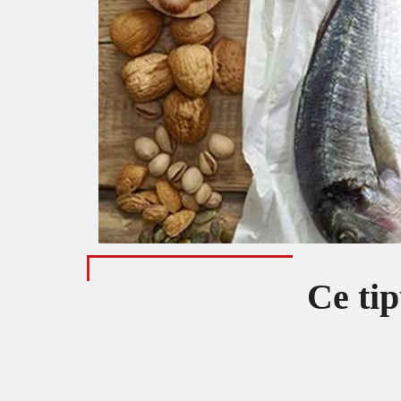
Ce tip