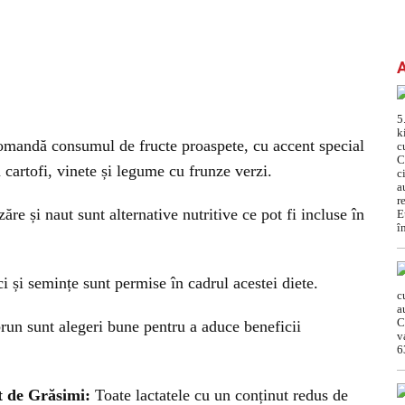
omandă consumul de fructe proaspete, cu accent special
cartofi, vinete și legume cu frunze verzi.
zăre și naut sunt alternative nutritive ce pot fi incluse în
ci și semințe sunt permise în cadrul acestei diete.
brun sunt alegeri bune pentru a aduce beneficii
t de Grăsimi:
Toate lactatele cu un conținut redus de