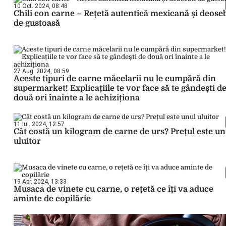
10 Oct. 2024, 08:48
Chili con carne – Rețetă autentică mexicană și deoseb
de gustoasă
27 Aug. 2024, 08:59
Aceste tipuri de carne măcelarii nu le cumpără din
supermarket! Explicațiile te vor face să te gândești d
două ori înainte a le achiziționa
11 Iul. 2024, 12:57
Cât costă un kilogram de carne de urs? Prețul este un
uluitor
19 Apr. 2024, 13:33
Musaca de vinete cu carne, o rețetă ce îți va aduce
aminte de copilărie