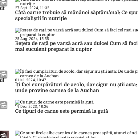
it
27 Sept. 2024, 11:32
Câtă carne trebuie să mănânci săptămânal: Ce sp
specialiștii în nutriție
25 Aug. 2024, 15:55
Rețeta de rață pe varză acră sau dulce! Cum să faci
mai suculent preparat la cuptor
e
ul
01 Iul. 2024, 10:47
Îți faci cumpărături de acolo, dar sigur nu știi asta:
unde provine carnea de la Auchan
19 Dec. 2023, 10:26
Ce tipuri de carne este permisă la gută