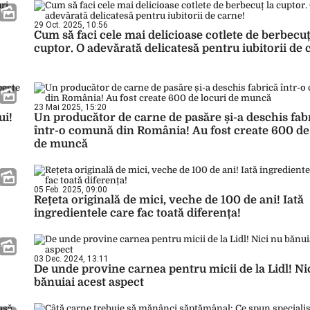
29 Oct. 2025, 10:56
Cum să faci cele mai delicioase cotlete de berbecuț
cuptor. O adevărată delicatesă pentru iubitorii de 
23 Mai 2025, 15:20
ui!
Un producător de carne de pasăre și-a deschis fab
într-o comună din România! Au fost create 600 de
de muncă
05 Feb. 2025, 09:00
Rețeta originală de mici, veche de 100 de ani! Iată
ingredientele care fac toată diferența!
03 Dec. 2024, 13:11
De unde provine carnea pentru micii de la Lidl! Ni
bănuiai acest aspect