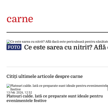
carne
Ce este sarea cu nitrit? Afl
FOTO
Citiți ultimele articole despre carne
13 Feb. 2026, 12:52
Platouri calde. Iată ce preparate sunt ideale pentru
evenimentele festive