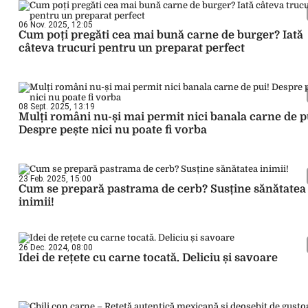
06 Nov. 2025, 12:05
Cum poți pregăti cea mai bună carne de burger? Iată
câteva trucuri pentru un preparat perfect
08 Sept. 2025, 13:19
Mulți români nu-și mai permit nici banala carne de p
Despre pește nici nu poate fi vorba
23 Feb. 2025, 15:00
Cum se prepară pastrama de cerb? Susține sănătatea
inimii!
26 Dec. 2024, 08:00
Idei de rețete cu carne tocată. Deliciu și savoare