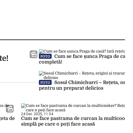
Cum se face șunca Praga de casă? 
te!
FOTO
completă!
Sosul Chimichurri – Rețeta, origin
FOTO
pentru un preparat delicios
24 Dec. 2025, 11:54
țeta de
Cum se face pastrama de curcan la multicooker
simplă pe care o poți face acasă