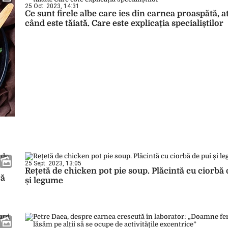
25 Oct. 2023, 14:31
Ce sunt firele albe care ies din carnea proaspătă, a
când este tăiată. Care este explicația specialiștilor
25 Sept. 2023, 13:05
Rețetă de chicken pot pie soup. Plăcintă cu ciorbă 
ră
și legume