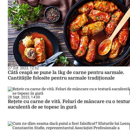
27 Oct. 2023, 12:52
Câtă ceapă se pune la 1kg de carne pentru sarmale.
Cantitățile folosite pentru sarmale tradiționale
28 Sept. 2023, 14:00
Rețete cu carne de vită. Feluri de mâncare cu o textu
suculentă de se topesc în gură