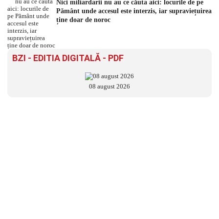
Nici miliardarii nu au ce căuta aici: locurile de pe
Pământ unde accesul este interzis, iar supraviețuirea
ține doar de noroc
BZI - EDITIA DIGITALĂ - PDF
08 august 2026