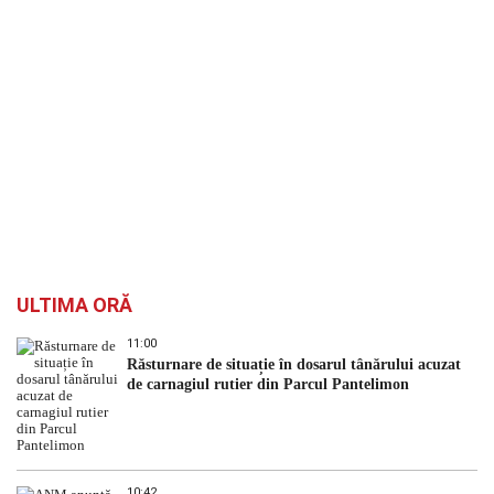
ULTIMA ORĂ
11:00
Răsturnare de situație în dosarul tânărului acuzat
de carnagiul rutier din Parcul Pantelimon
10:42