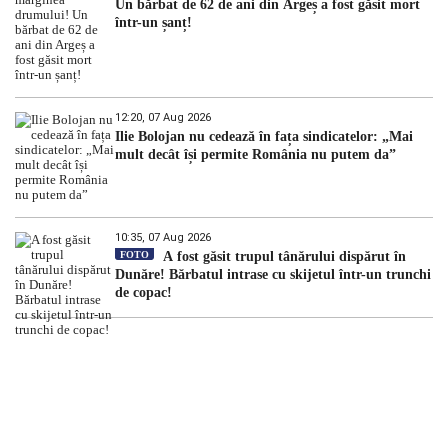
Un bărbat de 62 de ani din Argeș a fost găsit mort
într-un șanț!
12:20, 07 Aug 2026
Ilie Bolojan nu cedează în fața sindicatelor: „Mai
mult decât își permite România nu putem da”
10:35, 07 Aug 2026
FOTO
A fost găsit trupul tânărului dispărut în
Dunăre! Bărbatul intrase cu skijetul într-un trunchi
de copac!