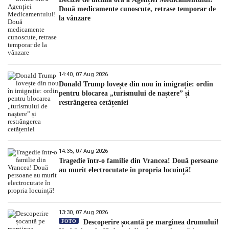
Două medicamente cunoscute, retrase temporar de
la vânzare
14:40, 07 Aug 2026
Donald Trump lovește din nou în imigrație: ordin
pentru blocarea „turismului de naștere” și
restrângerea cetățeniei
14:35, 07 Aug 2026
Tragedie într-o familie din Vrancea! Două persoane
au murit electrocutate în propria locuință!
13:30, 07 Aug 2026
FOTO
Descoperire șocantă pe marginea drumului!