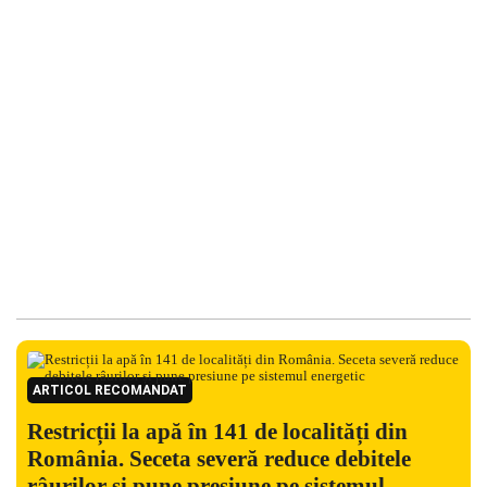
ARTICOL RECOMANDAT
Restricții la apă în 141 de localități din
România. Seceta severă reduce debitele
râurilor și pune presiune pe sistemul