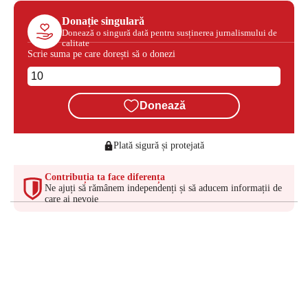
Donație singulară
Donează o singură dată pentru susținerea jurnalismului de
calitate
Scrie suma pe care dorești să o donezi
Donează
Plată sigură și protejată
Contribuția ta face diferența
Ne ajuți să rămânem independenți și să aducem informații de
care ai nevoie