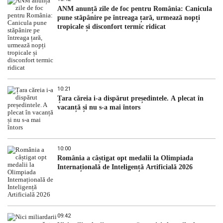
ANM anunță zile de foc pentru România: Canicula
pune stăpânire pe întreaga țară, urmează nopți
tropicale și disconfort termic ridicat
10:21
Țara căreia i-a dispărut președintele. A plecat în
vacanță și nu s-a mai întors
10:00
România a câștigat opt medalii la Olimpiada
Internațională de Inteligență Artificială 2026
09:42