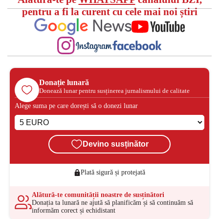
pentru a fi la curent cu cele mai noi știri
Donație lunară
Donează lunar pentru susținerea jurnalismului de calitate
Alege suma pe care dorești să o donezi lunar
Devino susținător
Plată sigură și protejată
Alătură-te comunității noastre de susținători
Donația ta lunară ne ajută să planificăm și să continuăm să
informăm corect și echidistant