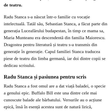
de teatru.
Radu Stanca s-a născut într-o familie cu vocație
intelectuală. Tatăl său, Sebastian Stanca, a făcut parte din
generația Luceafărului budapestan, în timp ce mama sa,
Maria Munteanu era descendentă din familia Maiorescu.
Dragostea pentru literatură și teatru s-a transmis din
generație în generație. Capul familiei Stanca traducea
piese de teatru din limba germană, iar doi dintre copii se
dedicau scrisului.
Radu Stanca și pasiunea pentru scris
Radu Stanca a fost omul are a dat viață baladei, o specie
a genului epic. Buffalo Bill este una dintre cele mai
cunoscute balade ale bărbatului. Versurile au o acțiune
epică, însă în esență acestea sunt de natură lirică,