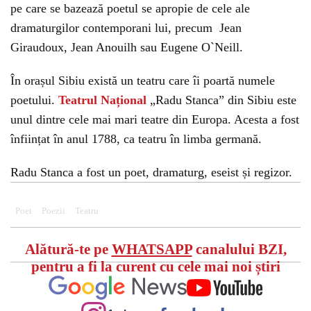
pe care se bazează poetul se apropie de cele ale
dramaturgilor contemporani lui, precum Jean
Giraudoux, Jean Anouilh sau Eugene O`Neill.
În orașul Sibiu există un teatru care îi poartă numele
poetului.
Teatrul Național
„Radu Stanca” din Sibiu este
unul dintre cele mai mari teatre din Europa. Acesta a fost
înființat în anul 1788, ca teatru în limba germană.
Radu Stanca a fost un poet, dramaturg, eseist și regizor.
Poet
Poezii
Teatru
Alătură-te pe
WHATSAPP
canalului BZI,
pentru a fi la curent cu cele mai noi știri