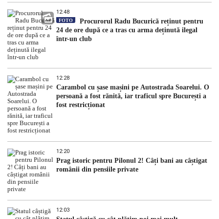
12:48
FOTO
Procurorul Radu Bucurică reținut pentru
24 de ore după ce a tras cu arma deținută ilegal
într-un club
12:28
Carambol cu șase mașini pe Autostrada Soarelui. O
persoană a fost rănită, iar traficul spre București a
fost restricționat
12:20
Prag istoric pentru Pilonul 2! Câți bani au câștigat
românii din pensiile private
12:03