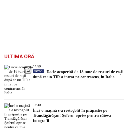
ULTIMA ORĂ
14:50
FOTO
Dacie acoperită de 18 tone de resturi de roșii
după ce un TIR a intrat pe contrasens, în Italia
14:40
Încă o mașină s-a rostogolit în prăpastie pe
Transfăgărășan! Șoferul oprise pentru câteva
fotografii