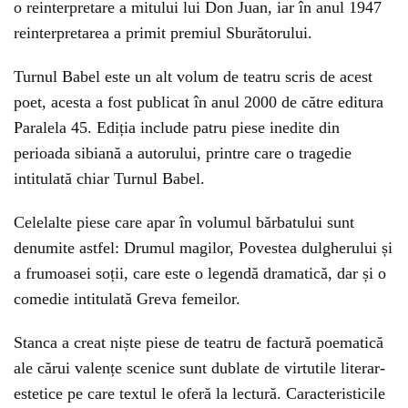
o reinterpretare a mitului lui Don Juan, iar în anul 1947
reinterpretarea a primit premiul Sburătorului.
Turnul Babel este un alt volum de teatru scris de acest
poet, acesta a fost publicat în anul 2000 de către editura
Paralela 45. Ediția include patru piese inedite din
perioada sibiană a autorului, printre care o tragedie
intitulată chiar Turnul Babel.
Celelalte piese care apar în volumul bărbatului sunt
denumite astfel: Drumul magilor, Povestea dulgherului și
a frumoasei soții, care este o legendă dramatică, dar și o
comedie intitulată Greva femeilor.
Stanca a creat niște piese de teatru de factură poematică
ale cărui valențe scenice sunt dublate de virtutile literar-
estetice pe care textul le oferă la lectură. Caracteristicile