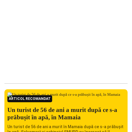
ARTICOL RECOMANDAT
Un turist de 56 de ani a murit după ce s-a
prăbușit în apă, în Mamaia
Un turist de 56 de ani a murit în Mamaia după ce s-a prăbușit
în apă. Salvamarii și echipajul SMURD au încercat să îl