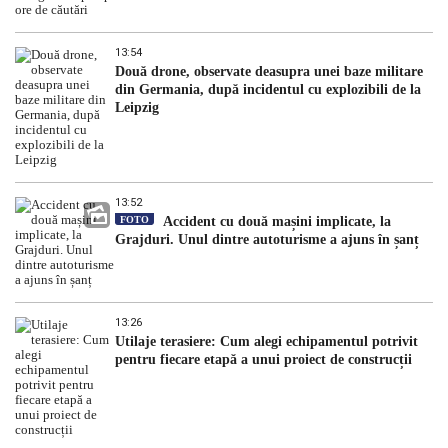
13:54
Două drone, observate deasupra unei baze militare
din Germania, după incidentul cu explozibili de la
Leipzig
13:52
FOTO
Accident cu două mașini implicate, la
Grajduri. Unul dintre autoturisme a ajuns în șanț
13:26
Utilaje terasiere: Cum alegi echipamentul potrivit
pentru fiecare etapă a unui proiect de construcții