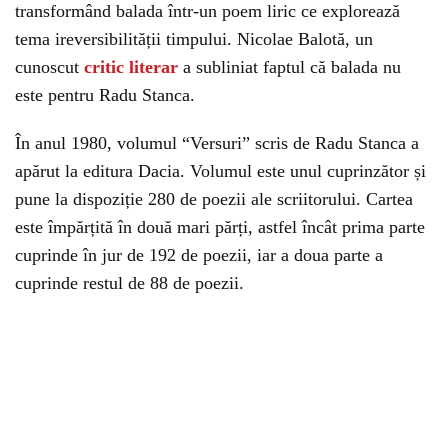
transformând balada într-un poem liric ce explorează
tema ireversibilității timpului. Nicolae Balotă, un
cunoscut
critic literar
a subliniat faptul că balada nu
este pentru Radu Stanca.
În anul 1980, volumul “Versuri” scris de Radu Stanca a
apărut la editura Dacia. Volumul este unul cuprinzător și
pune la dispoziție 280 de poezii ale scriitorului. Cartea
este împărțită în două mari părți, astfel încât prima parte
cuprinde în jur de 192 de poezii, iar a doua parte a
cuprinde restul de 88 de poezii.