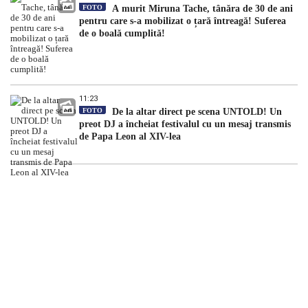
FOTO
A murit Miruna Tache, tânăra de 30 de ani
pentru care s-a mobilizat o țară întreagă! Suferea
de o boală cumplită!
11:23
FOTO
De la altar direct pe scena UNTOLD! Un
preot DJ a încheiat festivalul cu un mesaj transmis
de Papa Leon al XIV-lea