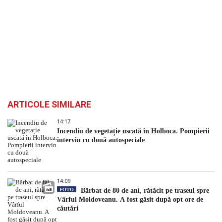
ARTICOLE SIMILARE
14:17
Incendiu de vegetație uscată în Holboca. Pompierii
intervin cu două autospeciale
14:09
FOTO
Bărbat de 80 de ani, rătăcit pe traseul spre
Vârful Moldoveanu. A fost găsit după opt ore de
căutări