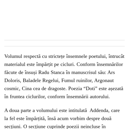
Volumul respectă cu strictețe însemnele poetului, întrucât
materialul este împărțit pe cicluri. Conform însemnărilor
făcute de însuși Radu Stanca în manuscrisul său: Ars
Doloris, Baladele Regelui, Fumul ruinilor, Argonaut
cosmic, Cina cea de dragoste. Poezia “Doti” este așezată
în fruntea ciclurilor, conform însemnării autorului.
A doua parte a volumului este intitulată Addenda, care
la fel este împărțită, însă acum vorbim despre două
secțiuni. O secțiune cuprinde poezii neincluse în