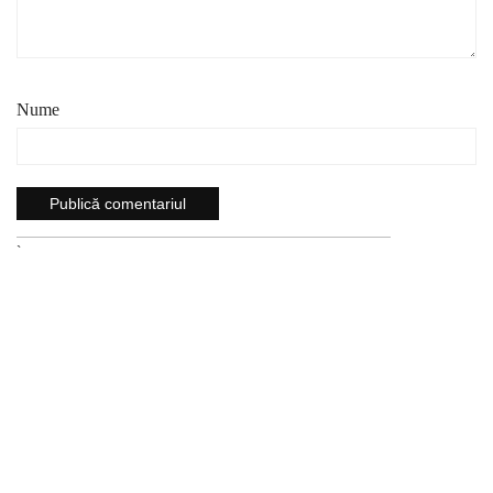
Nume
`