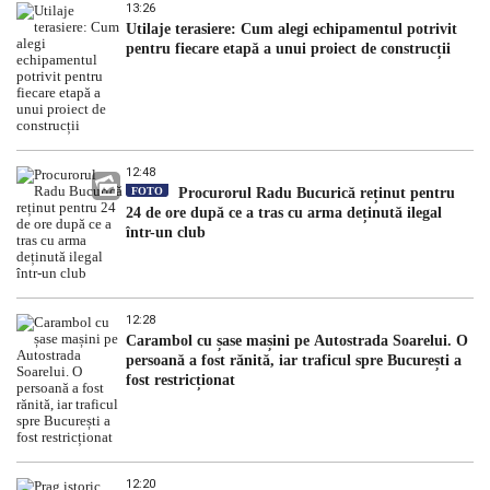
13:26
Utilaje terasiere: Cum alegi echipamentul potrivit
pentru fiecare etapă a unui proiect de construcții
12:48
FOTO
Procurorul Radu Bucurică reținut pentru
24 de ore după ce a tras cu arma deținută ilegal
într-un club
12:28
Carambol cu șase mașini pe Autostrada Soarelui. O
persoană a fost rănită, iar traficul spre București a
fost restricționat
12:20