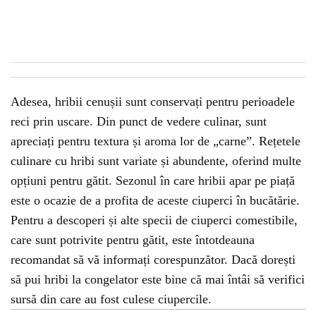
Adesea, hribii cenușii sunt conservați pentru perioadele
reci prin uscare. Din punct de vedere culinar, sunt
apreciați pentru textura și aroma lor de „carne”. Rețetele
culinare cu hribi sunt variate și abundente, oferind multe
opțiuni pentru gătit. Sezonul în care hribii apar pe piață
este o ocazie de a profita de aceste ciuperci în bucătărie.
Pentru a descoperi și alte specii de ciuperci comestibile,
care sunt potrivite pentru gătit, este întotdeauna
recomandat să vă informați corespunzător. Dacă dorești
să pui hribi la congelator este bine că mai întâi să verifici
sursă din care au fost culese ciupercile.