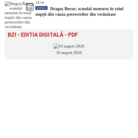
14:19
FOTO
Dragoș Bucur, scandal monstru în toiul
nopții din cauza petrecerilor din vecinătate
BZI - EDITIA DIGITALĂ - PDF
10 august 2026