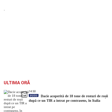
`
ULTIMA ORĂ
14:50
FOTO
Dacie acoperită de 18 tone de resturi de roșii
după ce un TIR a intrat pe contrasens, în Italia