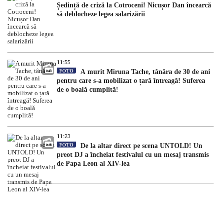
Ședință de criză la Cotroceni! Nicușor Dan încearcă
să deblocheze legea salarizării
11:55
FOTO
A murit Miruna Tache, tânăra de 30 de ani
pentru care s-a mobilizat o țară întreagă! Suferea
de o boală cumplită!
11:23
FOTO
De la altar direct pe scena UNTOLD! Un
preot DJ a încheiat festivalul cu un mesaj transmis
de Papa Leon al XIV-lea