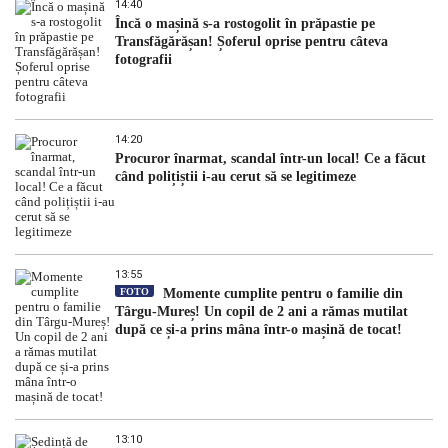
14:40
Încă o mașină s-a rostogolit în prăpastie pe
Transfăgărășan! Șoferul oprise pentru câteva
fotografii
14:20
Procuror înarmat, scandal într-un local! Ce a făcut
când polițiștii i-au cerut să se legitimeze
13:55
FOTO
Momente cumplite pentru o familie din
Târgu-Mureș! Un copil de 2 ani a rămas mutilat
după ce și-a prins mâna într-o mașină de tocat!
13:10