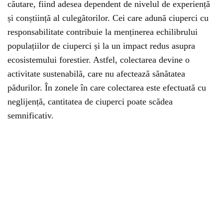
căutare, fiind adesea dependent de nivelul de experiență
și conștiință al culegătorilor. Cei care adună ciuperci cu
responsabilitate contribuie la menținerea echilibrului
populațiilor de ciuperci și la un impact redus asupra
ecosistemului forestier. Astfel, colectarea devine o
activitate sustenabilă, care nu afectează sănătatea
pădurilor. În zonele în care colectarea este efectuată cu
neglijență, cantitatea de ciuperci poate scădea
semnificativ.