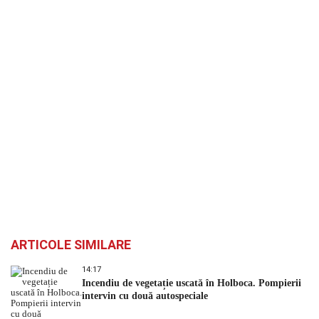
ARTICOLE SIMILARE
14:17
Incendiu de vegetație uscată în Holboca. Pompierii
intervin cu două autospeciale