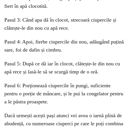
fiert în apă clocotită.
Pasul 3: Când apa dă în clocot, strecoară ciupercile și
clătește-le din nou cu apă rece.
Pasul 4: Apoi, fierbe ciupercile din nou, adăugând puțină
sare, foi de dafin și cimbru.
Pasul 5: După ce dă iar în clocot, clătește-le din nou cu
apă rece și lasă-le să se scurgă timp de o oră.
Pasul 6: Porţionează ciupercile în pungi, suficiente
pentru o porție de mâncare, și le pui la congelator pentru
a le păstra proaspete.
Dacă urmești acești pași atunci vei avea o iarnă plină de
abudență, cu numeroase ciuperci pe care le poți combina