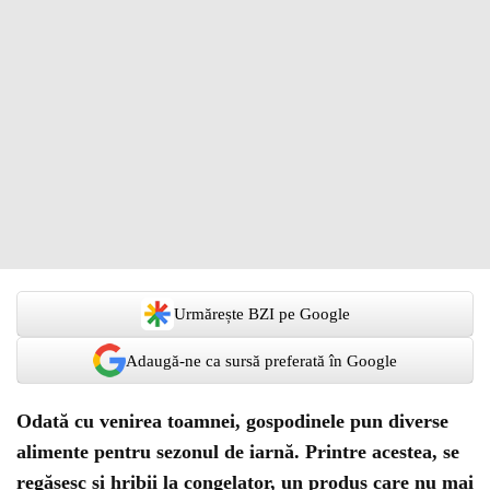
Urmărește BZI pe Google
Adaugă-ne ca sursă preferată în Google
Odată cu venirea toamnei, gospodinele pun diverse
alimente pentru sezonul de iarnă. Printre acestea, se
regăsesc și hribii la congelator, un produs care nu mai