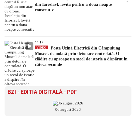
din Iaroslavl, lovită pentru a doua noapte
consecutiv
11:17
VIDEO
Fosta Uzină Electrică din Câmpulung
Muscel, demolată prin detonare controlată. O
clădire cu aproape un secol de istorie a dispărut în
câteva secunde
BZI - EDITIA DIGITALĂ - PDF
06 august 2026