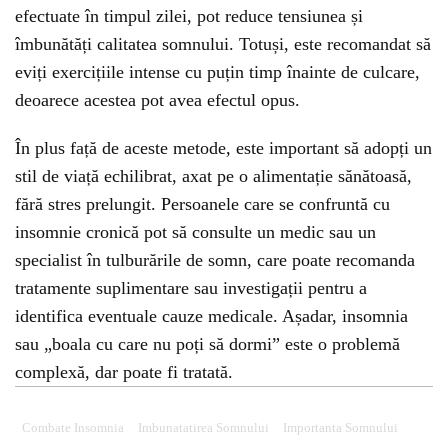
efectuate în timpul zilei, pot reduce tensiunea și
îmbunătăți calitatea somnului. Totuși, este recomandat să
eviți exercițiile intense cu puțin timp înainte de culcare,
deoarece acestea pot avea efectul opus.
În plus față de aceste metode, este important să adopți un
stil de viață echilibrat, axat pe o alimentație sănătoasă,
fără stres prelungit. Persoanele care se confruntă cu
insomnie cronică pot să consulte un medic sau un
specialist în tulburările de somn, care poate recomanda
tratamente suplimentare sau investigații pentru a
identifica eventuale cauze medicale. Așadar, insomnia
sau „boala cu care nu poți să dormi” este o problemă
complexă, dar poate fi tratată.
Combate Insomnia
Imbunatatirea Somnului
Importanta Somnului