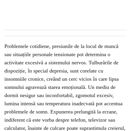
Problemele cotidiene, presiunile de la locul de muncă
sau situațiile personale tensionate pot determina o
activitate excesivă a sistemului nervos. Tulburările de
dispoziție, în special depresia, sunt corelate cu
insomniile cronice, creând un cerc vicios în care lipsa
somnului agravează starea emoțională. Un mediu de
dormit nesigur sau inconfortabil, zgomotul excesiv,
lumina intensă sau temperatura inadecvată pot accentua
problemele de somn. Expunerea prelungită la ecrane,
indiferent că este vorba despre telefon, televizor sau
calculator, înainte de culcare poate suprastimula creierul,