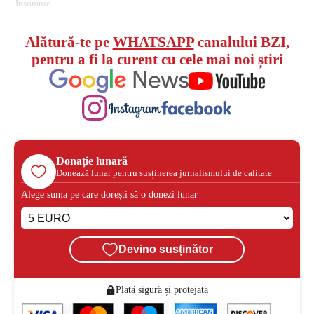
Insomnie
Alătură-te pe
WHATSAPP
canalului BZI,
pentru a fi la curent cu cele mai noi știri
Donație lunară
Donează lunar pentru susținerea jurnalismului de calitate
Alege suma pe care dorești să o donezi lunar
Devino susținător
Plată sigură și protejată