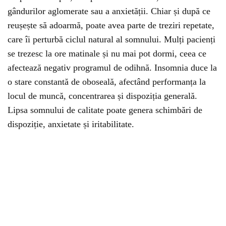
gândurilor aglomerate sau a anxietății. Chiar și după ce
reușește să adoarmă, poate avea parte de treziri repetate,
care îi perturbă ciclul natural al somnului. Mulți pacienți
se trezesc la ore matinale și nu mai pot dormi, ceea ce
afectează negativ programul de odihnă. Insomnia duce la
o stare constantă de oboseală, afectând performanța la
locul de muncă, concentrarea și dispoziția generală.
Lipsa somnului de calitate poate genera schimbări de
dispoziție, anxietate și iritabilitate.