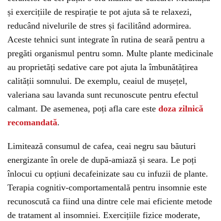
și exercițiile de respirație te pot ajuta să te relaxezi,
reducând nivelurile de stres și facilitând adormirea.
Aceste tehnici sunt integrate în rutina de seară pentru a
pregăti organismul pentru somn. Multe plante medicinale
au proprietăți sedative care pot ajuta la îmbunătățirea
calității somnului. De exemplu, ceaiul de mușețel,
valeriana sau lavanda sunt recunoscute pentru efectul
calmant. De asemenea, poți afla care este
doza zilnică
recomandată
.
Limitează consumul de cafea, ceai negru sau băuturi
energizante în orele de după-amiază și seara. Le poți
înlocui cu opțiuni decafeinizate sau cu infuzii de plante.
Terapia cognitiv-comportamentală pentru insomnie este
recunoscută ca fiind una dintre cele mai eficiente metode
de tratament al insomniei. Exercițiile fizice moderate,