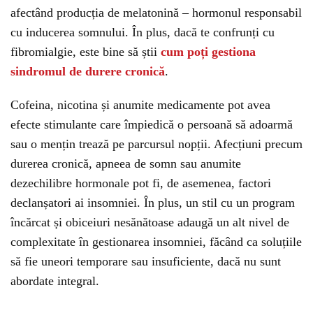
afectând producția de melatonină – hormonul responsabil
cu inducerea somnului. În plus, dacă te confrunți cu
fibromialgie, este bine să știi
cum poți gestiona
sindromul de durere cronică
.
Cofeina, nicotina și anumite medicamente pot avea
efecte stimulante care împiedică o persoană să adoarmă
sau o mențin trează pe parcursul nopții. Afecțiuni precum
durerea cronică, apneea de somn sau anumite
dezechilibre hormonale pot fi, de asemenea, factori
declanșatori ai insomniei. În plus, un stil cu un program
încărcat și obiceiuri nesănătoase adaugă un alt nivel de
complexitate în gestionarea insomniei, făcând ca soluțiile
să fie uneori temporare sau insuficiente, dacă nu sunt
abordate integral.