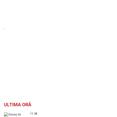
`
ULTIMA ORĂ
11:38