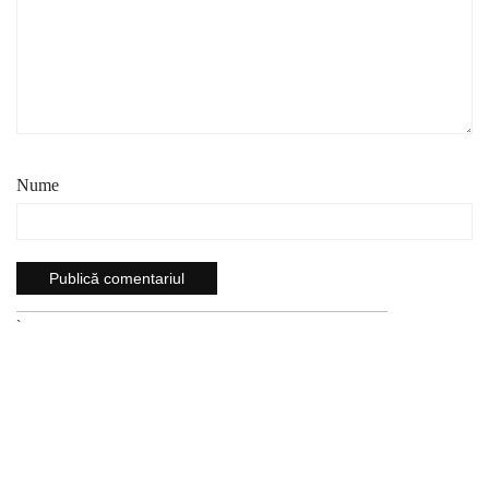
Nume
`