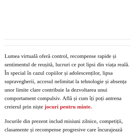
Lumea virtuală oferă control, recompense rapide și
sentimentul de reușită, lucruri ce pot lipsi din viața reală.
În special în cazul copiilor și adolescenților, lipsa
supravegherii, accesul nelimitat la tehnologie și absența
unor limite clare contribuie la dezvoltarea unui
comportament compulsiv. Află și cum îți poți antrena
creierul prin niște
jocuri pentru minte.
Jocurile din prezent includ misiuni zilnice, competiții,
clasamente și recompense progresive care încurajează