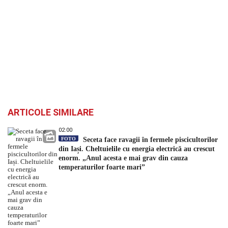
ARTICOLE SIMILARE
02:00
FOTO
Seceta face ravagii în fermele piscicultorilor
din Iași. Cheltuielile cu energia electrică au crescut
enorm. „Anul acesta e mai grav din cauza
temperaturilor foarte mari”