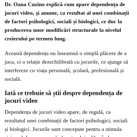
Dr. Oana Cuzino explică cum apare dependența de
jocuri video, și anume, ca rezultat al unei combinații
de factori psihologici, sociali și biologici, ce duc la
producerea unor modificări structurale la nivelul
creierului pe termen lung.
Această dependența nu înseamnă o simplă plăcere de a
juca, ci o relație dezechilibrată cu jocurile, ce ajunge să
interfereze cu viața personală, școlară, profesională și
socială.
Iată ce trebuie să știi despre dependența de
jocuri video
Dependența de jocuri video apare, de regulă, ca
rezultatul unei combinații de factori psihologici, sociali
și biologici. Jocurile sunt concepute pentru a stimula