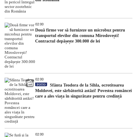
02:00
Două firme vor să furnizeze un microbuz pentru
transportul elevilor din comuna Miroslovești!
Contractul depășește 300.000 de lei
02:00
FOTO
Sfânta Teodora de la Sihla, ocrotitoarea
Moldovei, este sărbătorită astăzi! Povestea româncei
care a ales viața în singurătate pentru credință
02:00