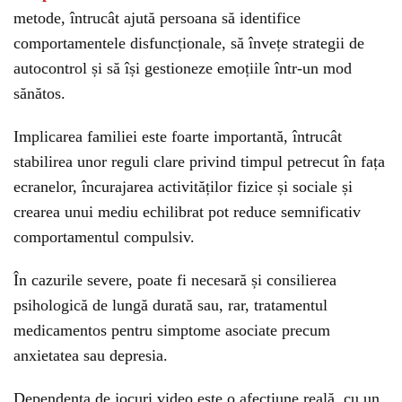
metode, întrucât ajută persoana să identifice
comportamentele disfuncționale, să învețe strategii de
autocontrol și să își gestioneze emoțiile într-un mod
sănătos.
Implicarea familiei este foarte importantă, întrucât
stabilirea unor reguli clare privind timpul petrecut în fața
ecranelor, încurajarea activităților fizice și sociale și
crearea unui mediu echilibrat pot reduce semnificativ
comportamentul compulsiv.
În cazurile severe, poate fi necesară și consilierea
psihologică de lungă durată sau, rar, tratamentul
medicamentos pentru simptome asociate precum
anxietatea sau depresia.
Dependența de jocuri video este o afecțiune reală, cu un