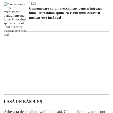
16:20
Comemorare cu un avertisment pentru întreaga
lume. Hiroshima spune că riscul unui dezastru
nuclear este încă real
LASĂ UN RĂSPUNS
Adresa ta de email nu va fi publicată.
Câmpurile obligatorii sunt