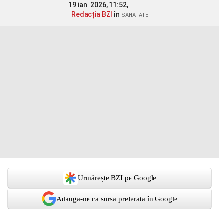
19 ian. 2026, 11:52,
Redacția BZI
în
SANATATE
Urmărește BZI pe Google
Adaugă-ne ca sursă preferată în Google