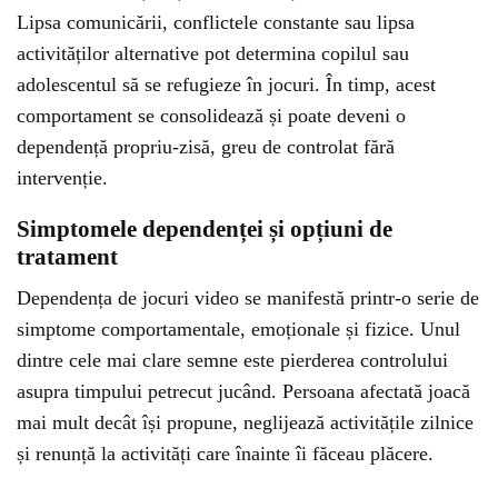
Lipsa comunicării, conflictele constante sau lipsa
activităților alternative pot determina copilul sau
adolescentul să se refugieze în jocuri. În timp, acest
comportament se consolidează și poate deveni o
dependență propriu-zisă, greu de controlat fără
intervenție.
Simptomele dependenței și opțiuni de
tratament
Dependența de jocuri video se manifestă printr-o serie de
simptome comportamentale, emoționale și fizice. Unul
dintre cele mai clare semne este pierderea controlului
asupra timpului petrecut jucând. Persoana afectată joacă
mai mult decât își propune, neglijează activitățile zilnice
și renunță la activități care înainte îi făceau plăcere.