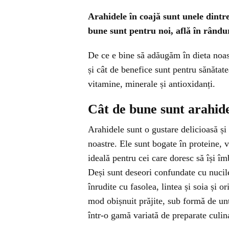
Arahidele în coajă sunt unele dintre
bune sunt pentru noi, află în rându
De ce e bine să adăugăm în dieta noas
și cât de benefice sunt pentru sănătat
vitamine, minerale și antioxidanți.
Cât de bune sunt arahide
Arahidele sunt o gustare delicioasă și 
noastre. Ele sunt bogate în proteine, v
ideală pentru cei care doresc să își îm
Deși sunt deseori confundate cu nucile
înrudite cu fasolea, lintea și soia și
mod obișnuit prăjite, sub formă de unt 
într-o gamă variată de preparate culin