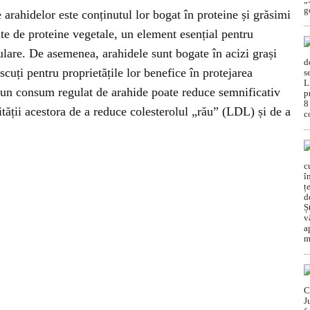
 arahidelor este conținutul lor bogat în proteine și grăsimi
te de proteine vegetale, un element esențial pentru
lare. De asemenea, arahidele sunt bogate în acizi grași
cuți pentru proprietățile lor benefice în protejarea
ă un consum regulat de arahide poate reduce semnificativ
ității acestora de a reduce colesterolul „rău” (LDL) și de a