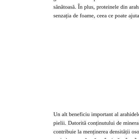
sănătoasă. În plus, proteinele din ara
senzația de foame, ceea ce poate ajuta
Un alt beneficiu important al arahidel
pielii. Datorită conținutului de miner
contribuie la menținerea densității os