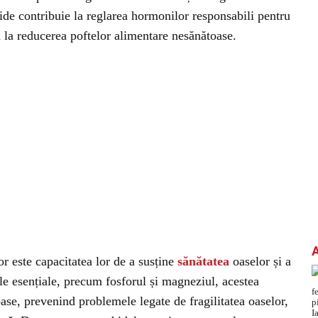
hide contribuie la reglarea hormonilor responsabili pentru
 la reducerea poftelor alimentare nesănătoase.
or este capacitatea lor de a susține
sănătatea
oaselor și a
ale esențiale, precum fosforul și magneziul, acestea
oase, prevenind problemele legate de fragilitatea oaselor,