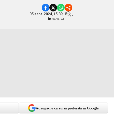
05 sept. 2024, 15:39,
1
,
în
SANATATE
Adaugă-ne ca sursă preferată în Google