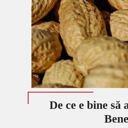
De ce e bine să
Benef