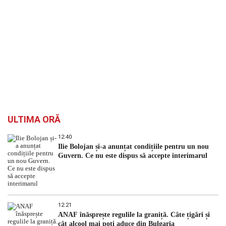
ULTIMA ORĂ
12:40
Ilie Bolojan și-a anunțat condițiile pentru un nou
Guvern. Ce nu este dispus să accepte interimarul
12:21
ANAF înăsprește regulile la graniță. Câte țigări și
cât alcool mai poți aduce din Bulgaria