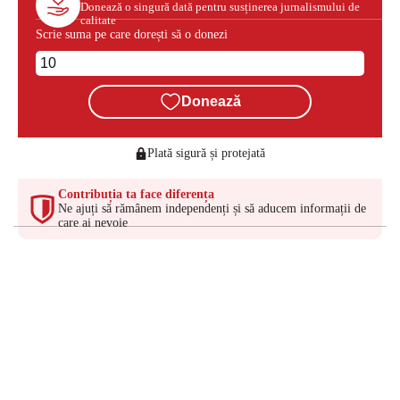
Donează o singură dată pentru susținerea jurnalismului de
calitate
Scrie suma pe care dorești să o donezi
Donează
Plată sigură și protejată
Contribuția ta face diferența
Ne ajuți să rămânem independenți și să aducem informații de
care ai nevoie