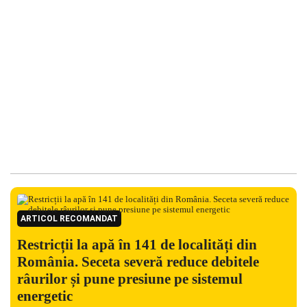
ARTICOL RECOMANDAT
Restricții la apă în 141 de localități din
România. Seceta severă reduce debitele
râurilor și pune presiune pe sistemul
energetic