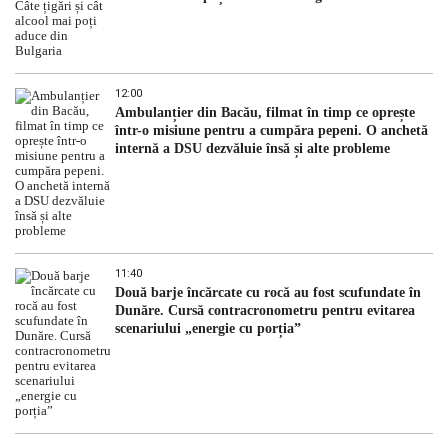
12:00
Ambulanțier din Bacău, filmat în timp ce oprește
într-o misiune pentru a cumpăra pepeni. O anchetă
internă a DSU dezvăluie însă și alte probleme
11:40
Două barje încărcate cu rocă au fost scufundate în
Dunăre. Cursă contracronometru pentru evitarea
scenariului „energie cu porția”