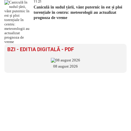
11:21
Caniculă în sudul țării, vânt puternic în est și ploi
torențiale în centru: meteorologii au actualizat
prognoza de vreme
BZI - EDITIA DIGITALĂ - PDF
08 august 2026