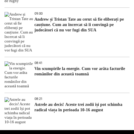
09:00
Andrew și Tristan Tate au cerut să fie eliberați pe
cauțiune. Cum au încercat să îi convingă pe
judecători că nu vor fugi din SUA
08:41
Vin scumpirile la energie. Cum vor arăta facturile
românilor din această toamnă
08:21
Astrele au decis! Aceste trei zodii își pot schimba
radical viața în perioada 10-16 august