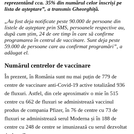
reprezentând cca. 35% din numărul celor înscriși pe
lista de așteptare”, a transmis Gheorghiță.
„Au fost deja notificate peste 90.000 de persoane din
listele de așteptare prin SMS, persoanele respective au,
după cum știm, 24 de ore timp în care să confirme
programarea în centrul de vaccinare. Sunt deja peste
59.000 de persoane care au confirmat programări”, a
adăugat el.
Numărul centrelor de vaccinare
În prezent, în România sunt nu mai puțin de 779 de
centre de vaccinare anti-Covid-19 active totalizând 936
de fluxuri. Astfel, din cele aproximativ o mie în 515
centre cu 662 de fluxuri se administrează vaccinul
produs de compania Pfizer, în 76 de centre cu 73 de
fluxuri se administrează serul Moderna și în 188 de
centre cu 248 de centre se imunizează cu serul dezvoltat