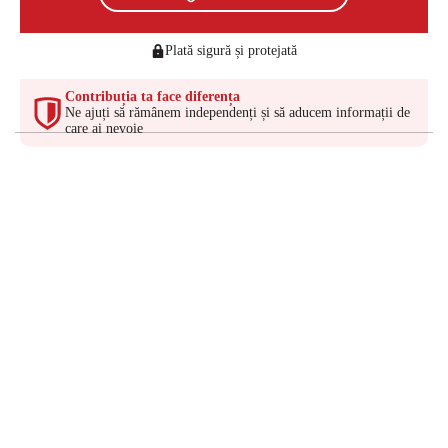
Plată sigură și protejată
Contribuția ta face diferența
Ne ajuți să rămânem independenți și să aducem informații de
care ai nevoie