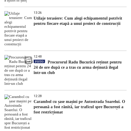
13:26
Utilaje terasiere: Cum alegi echipamentul potrivit
pentru fiecare etapă a unui proiect de construcții
12:48
FOTO
Procurorul Radu Bucurică reținut pentru
24 de ore după ce a tras cu arma deținută ilegal
într-un club
12:28
Carambol cu șase mașini pe Autostrada Soarelui. O
persoană a fost rănită, iar traficul spre București a
fost restricționat