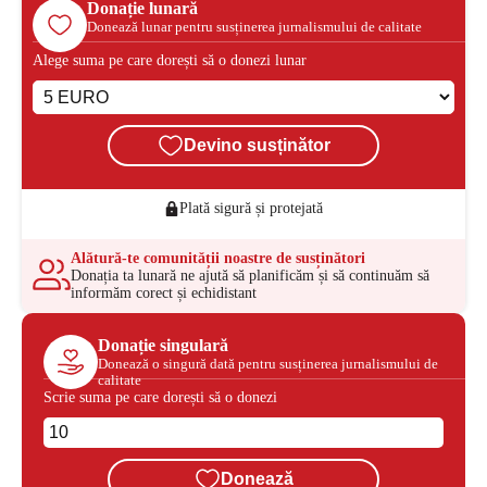
Donație lunară
Donează lunar pentru susținerea jurnalismului de calitate
Alege suma pe care dorești să o donezi lunar
Devino susținător
Plată sigură și protejată
Alătură-te comunității noastre de susținători
Donația ta lunară ne ajută să planificăm și să continuăm să
informăm corect și echidistant
Donație singulară
Donează o singură dată pentru susținerea jurnalismului de
calitate
Scrie suma pe care dorești să o donezi
Donează