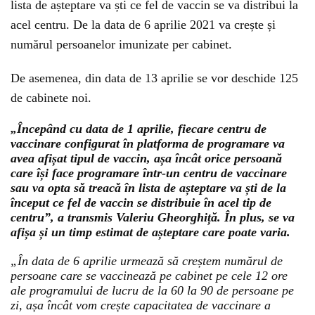
lista de așteptare va ști ce fel de vaccin se va distribui la
acel centru. De la data de 6 aprilie 2021 va crește și
numărul persoanelor imunizate per cabinet.
De asemenea, din data de 13 aprilie se vor deschide 125
de cabinete noi.
„Începând cu data de 1 aprilie, fiecare centru de
vaccinare configurat în platforma de programare va
avea afișat tipul de vaccin, așa încât orice persoană
care își face programare într-un centru de vaccinare
sau va opta să treacă în lista de așteptare va ști de la
început ce fel de vaccin se distribuie în acel tip de
centru”, a transmis Valeriu Gheorghiță. În plus, se va
afișa și un timp estimat de așteptare care poate varia.
„În data de 6 aprilie urmează să creștem numărul de
persoane care se vaccinează pe cabinet pe cele 12 ore
ale programului de lucru de la 60 la 90 de persoane pe
zi, așa încât vom crește capacitatea de vaccinare a