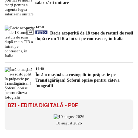
salarizării unitare
14:50
FOTO
Dacie acoperită de 18 tone de resturi de roșii
după ce un TIR a intrat pe contrasens, în Italia
14:40
Încă o mașină s-a rostogolit în prăpastie pe
Transfăgărășan! Șoferul oprise pentru câteva
fotografii
BZI - EDITIA DIGITALĂ - PDF
10 august 2026