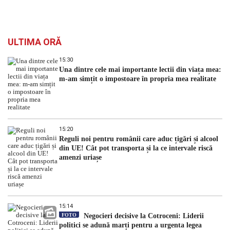
ULTIMA ORĂ
15:30
Una dintre cele mai importante lectii din viața mea:
m-am simțit o impostoare în propria mea realitate
15:20
Reguli noi pentru românii care aduc țigări și alcool
din UE! Cât pot transporta și la ce intervale riscă
amenzi uriașe
15:14
FOTO
Negocieri decisive la Cotroceni: Liderii
politici se adună marți pentru a urgenta legea