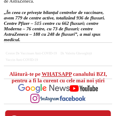
de AstraZeneca.
„În ceea ce privește bilanțul centrelor de vaccinare,
avem 779 de centre active, totalizând 936 de fluxuri.
Centre Pfizer – 515 centre cu 662 fluxuri; centre
Moderna – 76 centre, cu 73 de fluxuri; centre
AstraZeneca – 188 cu 248 de fluxuri”, a mai spus
medicul.
Centre De Vaccinare Anti-COVID-19
Dr. Valeriu Gheorghiță
Vaccin Anti-COVID-19
Alătură-te pe
WHATSAPP
canalului BZI,
pentru a fi la curent cu cele mai noi știri