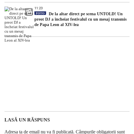
11:23
FOTO
De la altar direct pe scena UNTOLD! Un
preot DJ a încheiat festivalul cu un mesaj transmis
de Papa Leon al XIV-lea
LASĂ UN RĂSPUNS
Adresa ta de email nu va fi publicată.
Câmpurile obligatorii sunt