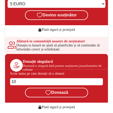
Devino susținător
Plată sigură și protejată
Alătură-te comunității noastre de susținători
Donația ta lunară ne ajută să planificăm și să continuăm să
informăm corect și echidistant
Donație singulară
Donează o singură dată pentru susținerea jurnalismului de
calitate
Scrie suma pe care dorești să o donezi
Donează
Plată sigură și protejată