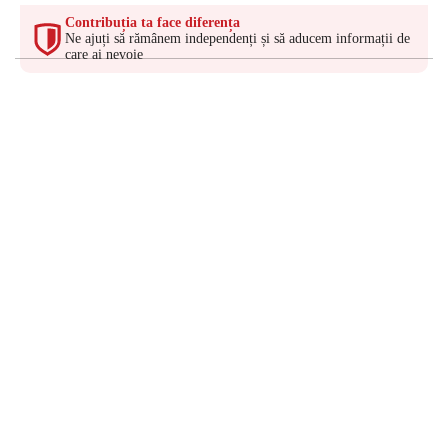
Contribuția ta face diferența
Ne ajuți să rămânem independenți și să aducem informații de
care ai nevoie