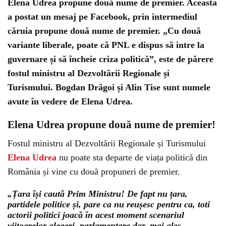
Elena Udrea propune două nume de premier. Aceasta
a postat un mesaj pe Facebook, prin intermediul
căruia propune două nume de premier. „Cu două
variante liberale, poate că PNL e dispus să intre la
guvernare și să încheie criza politică”, este de părere
fostul ministru al Dezvoltării Regionale și
Turismului. Bogdan Drăgoi și Alin Tise sunt numele
avute în vedere de Elena Udrea.
Elena Udrea propune două nume de premier!
Fostul ministru al Dezvoltării Regionale și Turismului
Elena Udrea
nu poate sta departe de viața politică din
România și vine cu două propuneri de premier.
„Țara își caută Prim Ministru! De fapt nu țara,
partidele politice și, pare ca nu reușesc pentru ca, toti
actorii politici joacă în acest moment scenariul
viitoarelor alegeri, parlamentare dar, mai ales