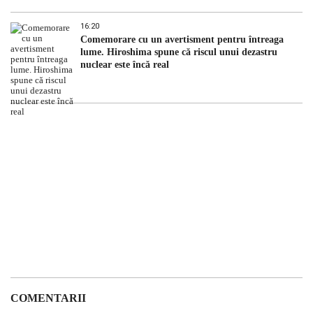
16:20
Comemorare cu un avertisment pentru întreaga
lume. Hiroshima spune că riscul unui dezastru
nuclear este încă real
COMENTARII