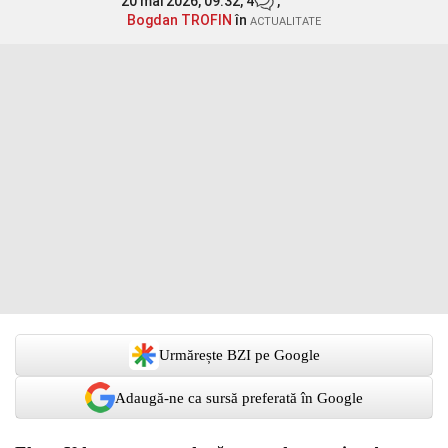
20 mai 2026, 09:32,
4
,
Bogdan TROFIN
în
ACTUALITATE
Urmărește BZI pe Google
Adaugă-ne ca sursă preferată în Google