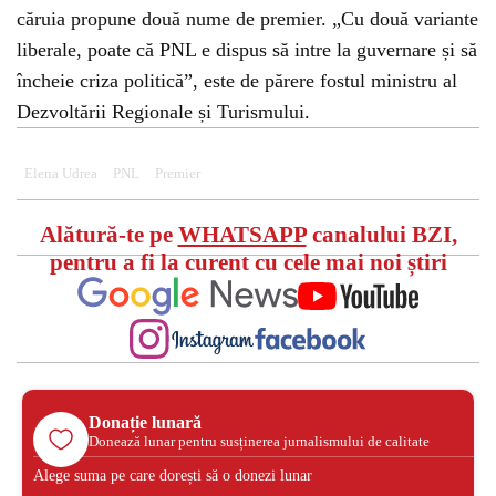
căruia propune două nume de premier. „Cu două variante
liberale, poate că PNL e dispus să intre la guvernare și să
încheie criza politică”, este de părere fostul ministru al
Dezvoltării Regionale și Turismului.
Elena Udrea
PNL
Premier
Alătură-te pe
WHATSAPP
canalului BZI,
pentru a fi la curent cu cele mai noi știri
Donație lunară
Donează lunar pentru susținerea jurnalismului de calitate
Alege suma pe care dorești să o donezi lunar