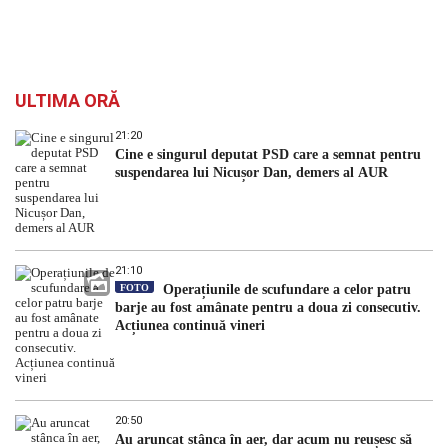
ULTIMA ORĂ
21:20
Cine e singurul deputat PSD care a semnat pentru
suspendarea lui Nicușor Dan, demers al AUR
21:10
FOTO
Operațiunile de scufundare a celor patru
barje au fost amânate pentru a doua zi consecutiv.
Acțiunea continuă vineri
20:50
Au aruncat stânca în aer, dar acum nu reușesc să