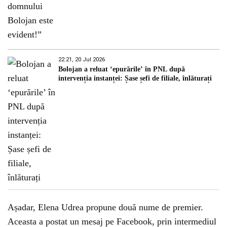
22:21, 20 Jul 2026
Bolojan a reluat ‘epurările’ în PNL după
intervenția instanței: Șase șefi de filiale, înlăturați
Așadar, Elena Udrea propune două nume de premier.
Aceasta a postat un mesaj pe Facebook, prin intermediul