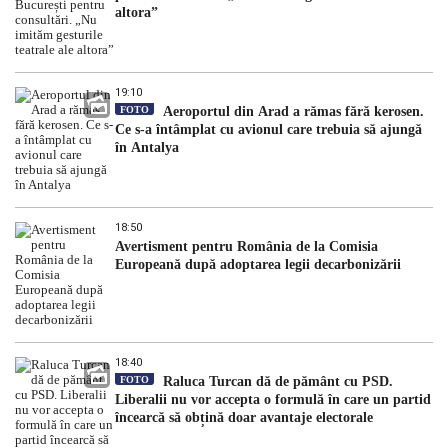
altora”
19:10
FOTO
Aeroportul din Arad a rămas fără kerosen.
Ce s-a întâmplat cu avionul care trebuia să ajungă
în Antalya
18:50
Avertisment pentru România de la Comisia
Europeană după adoptarea legii decarbonizării
18:40
FOTO
Raluca Turcan dă de pământ cu PSD.
Liberalii nu vor accepta o formulă în care un partid
încearcă să obțină doar avantaje electorale