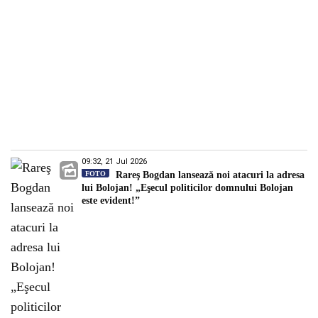
09:32, 21 Jul 2026
FOTO
Rareş Bogdan lansează noi atacuri la adresa
lui Bolojan! „Eşecul politicilor domnului Bolojan
este evident!”