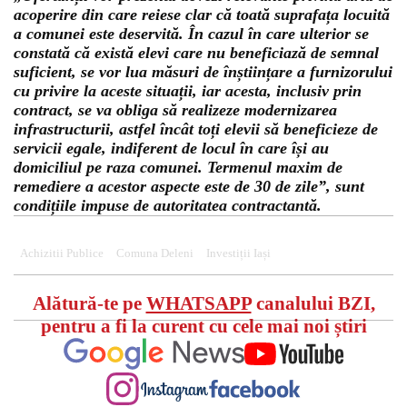
acoperire din care reiese clar că toată suprafața locuită
a comunei este deservită. În cazul în care ulterior se
constată că există elevi care nu beneficiază de semnal
suficient, se vor lua măsuri de înștiințare a furnizorului
cu privire la aceste situații, iar acesta, inclusiv prin
contract, se va obliga să realizeze modernizarea
infrastructurii, astfel încât toți elevii să beneficieze de
servicii egale, indiferent de locul în care își au
domiciliul pe raza comunei. Termenul maxim de
remediere a acestor aspecte este de 30 de zile”, sunt
condițiile impuse de autoritatea contractantă.
Achizitii Publice
Comuna Deleni
Investiții Iași
Alătură-te pe
WHATSAPP
canalului BZI,
pentru a fi la curent cu cele mai noi știri