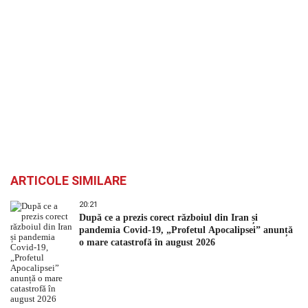
ARTICOLE SIMILARE
20:21
După ce a prezis corect războiul din Iran și
pandemia Covid-19, „Profetul Apocalipsei” anunță
o mare catastrofă în august 2026