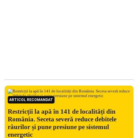
ARTICOL RECOMANDAT
Restricții la apă în 141 de localități din
România. Seceta severă reduce debitele
râurilor și pune presiune pe sistemul
energetic