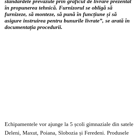
standardele prevăzute prin graficul de livrare prezentat
în propunerea tehnică. Furnizorul se obligă să
furnizeze, să monteze, să pună în funcțiune și să
asigure instruirea pentru bunurile livrate”, se arată în
documentația procedurii.
Echipamentele vor ajunge la 5 școli gimnaziale din satele
Deleni, Maxut, Poiana, Slobozia și Feredeni. Produsele