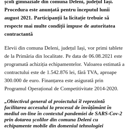
școli gimnaziale din comuna Deleni, județul Iași.
Procedura este anunțată pentru începutul lunii
august 2021. Participanții la licitație trebuie să
respecte mai multe condiții impuse de autoritatea
contractantă
Elevii din comuna Deleni, județul Iași, vor primi tablete
de la Primăria din localitate. Pe data de 06.08.2021 este
programată achiziția echipamentelor. Valoarea estimată a
contractului este de 1.542.876 lei, fără TVA, aproape
300.000 de euro. Finanțarea este asigurată prin
Programul Operațional de Competitivitate 2014-2020.
„Obiectivul general al proiectului îl reprezintă
facilitarea accesului la procesul de învățământ în
mediul on-line în contextul pandemiei de SARS-Cov-2
prin dotarea școlilor din comuna Deleni cu
echipamente mobile din domeniul tehnologiei