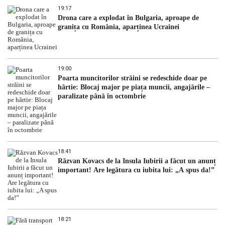
19:17
Drona care a explodat în Bulgaria, aproape de
granița cu România, aparținea Ucrainei
19:00
Poarta muncitorilor străini se redeschide doar pe
hârtie: Blocaj major pe piața muncii, angajările –
paralizate până în octombrie
18:41
Răzvan Kovacs de la Insula Iubirii a făcut un anunț
important! Are legătura cu iubita lui: „A spus da!”
18:21