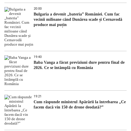
20:00
Bulgaria a devenit „bateria” României. Cum fac
vecinii milioane când Dunărea scade și Cernavodă
produce mai puțin
19:40
Baba Vanga a făcut previziuni dure pentru final de
2026. Ce se întâmplă cu România
19:21
Cum răspunde ministrul Apărării la întrebarea „Ce
facem dacă vin 150 de drone deodată?”