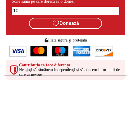
Scrie suma pe care dorești să o donezi
Donează
Plată sigură și protejată
Contribuția ta face diferența
Ne ajuți să rămânem independenți și să aducem informații de
care ai nevoie