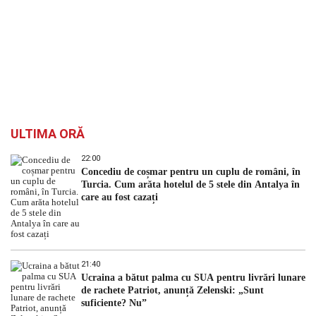
ULTIMA ORĂ
22:00
Concediu de coșmar pentru un cuplu de români, în
Turcia. Cum arăta hotelul de 5 stele din Antalya în
care au fost cazați
21:40
Ucraina a bătut palma cu SUA pentru livrări lunare
de rachete Patriot, anunță Zelenski: „Sunt
suficiente? Nu”