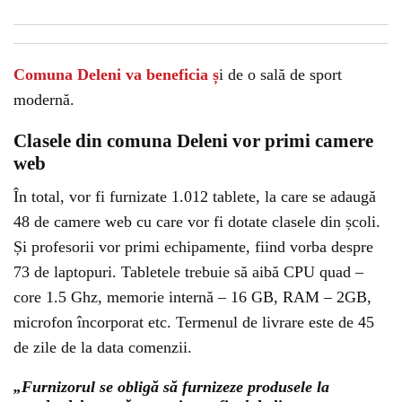
Comuna Deleni va beneficia ș
i de o sală de sport
modernă.
Clasele din comuna Deleni vor primi camere
web
În total, vor fi furnizate 1.012 tablete, la care se adaugă
48 de camere web cu care vor fi dotate clasele din școli.
Și profesorii vor primi echipamente, fiind vorba despre
73 de laptopuri. Tabletele trebuie să aibă CPU quad –
core 1.5 Ghz, memorie internă – 16 GB, RAM – 2GB,
microfon încorporat etc. Termenul de livrare este de 45
de zile de la data comenzii.
„Furnizorul se obligă să furnizeze produsele la