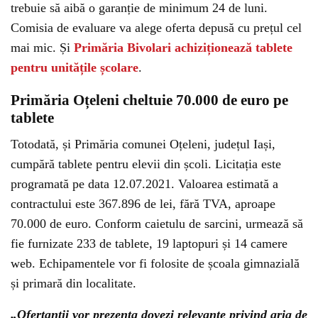
trebuie să aibă o garanție de minimum 24 de luni.
Comisia de evaluare va alege oferta depusă cu prețul cel
mai mic. Și
Primăria Bivolari achiziționează tablete
pentru unitățile școlare
.
Primăria Oțeleni cheltuie 70.000 de euro pe
tablete
Totodată, și Primăria comunei Oțeleni, județul Iași,
cumpără tablete pentru elevii din școli. Licitația este
programată pe data 12.07.2021. Valoarea estimată a
contractului este 367.896 de lei, fără TVA, aproape
70.000 de euro. Conform caietulu de sarcini, urmează să
fie furnizate 233 de tablete, 19 laptopuri și 14 camere
web. Echipamentele vor fi folosite de școala gimnazială
și primară din localitate.
„Ofertanții vor prezenta dovezi relevante privind aria de