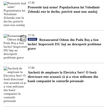
17:20
Protestele lasă urme! Popularitatea lui Volodimir
Zelenski este în declin, potrivit unui nou sondaj
17:16
FOTO
Restaurantul Odeon din Podu Roș a fost
închis! Inspectorii ISU Iași au descoperit probleme
grave
17:00
Anchetă de amploare la Electrica Serv! O fostă
directoare este acuzată că și-a virat milioane din
banii companiei în conturile personale