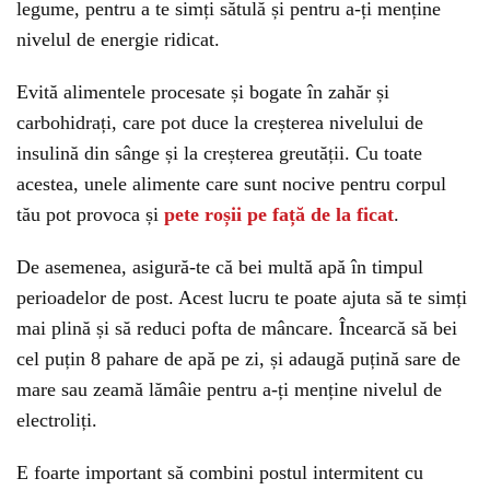
legume, pentru a te simți sătulă și pentru a-ți menține
nivelul de energie ridicat.
Evită alimentele procesate și bogate în zahăr și
carbohidrați, care pot duce la creșterea nivelului de
insulină din sânge și la creșterea greutății. Cu toate
acestea, unele alimente care sunt nocive pentru corpul
tău pot provoca și
pete roșii pe față de la ficat
.
De asemenea, asigură-te că bei multă apă în timpul
perioadelor de post. Acest lucru te poate ajuta să te simți
mai plină și să reduci pofta de mâncare. Încearcă să bei
cel puțin 8 pahare de apă pe zi, și adaugă puțină sare de
mare sau zeamă lămâie pentru a-ți menține nivelul de
electroliți.
E foarte important să combini postul intermitent cu