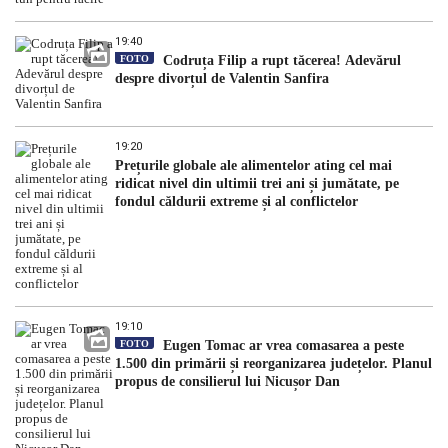
19:40
FOTO
Codruța Filip a rupt tăcerea! Adevărul
despre divorțul de Valentin Sanfira
19:20
Prețurile globale ale alimentelor ating cel mai
ridicat nivel din ultimii trei ani și jumătate, pe
fondul căldurii extreme și al conflictelor
19:10
FOTO
Eugen Tomac ar vrea comasarea a peste
1.500 din primării și reorganizarea județelor. Planul
propus de consilierul lui Nicușor Dan