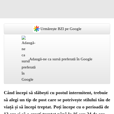
Urmărește BZI pe Google
Adaugă-ne ca sursă preferată în Google
Când începi să slăbești cu postul intermitent, trebuie
să alegi un tip de post care se potrivește stilului tău de
viață și să începi treptat. Poți începe cu o perioadă de