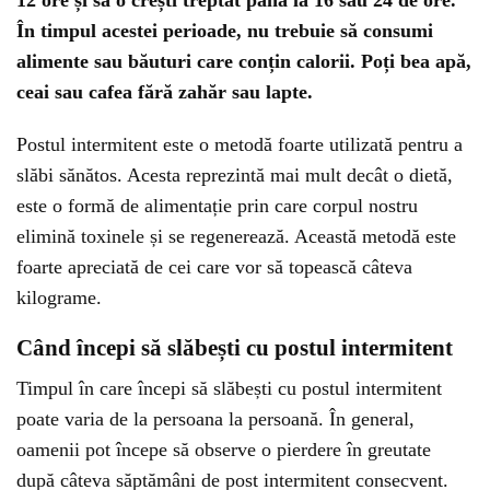
12 ore și să o crești treptat până la 16 sau 24 de ore.
În timpul acestei perioade, nu trebuie să consumi
alimente sau băuturi care conțin calorii. Poți bea apă,
ceai sau cafea fără zahăr sau lapte.
Postul intermitent este o metodă foarte utilizată pentru a
slăbi sănătos. Acesta reprezintă mai mult decât o dietă,
este o formă de alimentație prin care corpul nostru
elimină toxinele și se regenerează. Această metodă este
foarte apreciată de cei care vor să topească câteva
kilograme.
Când începi să slăbești cu postul intermitent
Timpul în care începi să slăbești cu postul intermitent
poate varia de la persoana la persoană. În general,
oamenii pot începe să observe o pierdere în greutate
după câteva săptămâni de post intermitent consecvent.