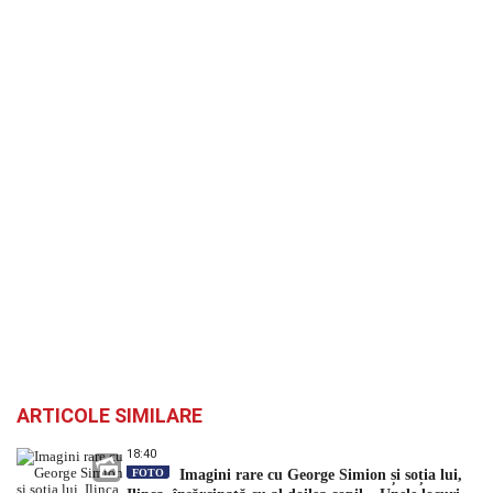
ARTICOLE SIMILARE
18:40
FOTO
Imagini rare cu George Simion și soția lui,