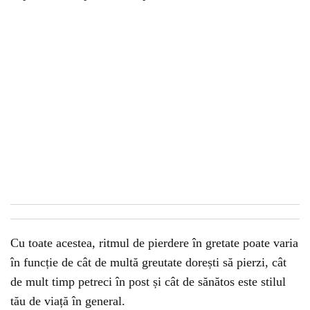
Cu toate acestea, ritmul de pierdere în gretate poate varia
în funcție de cât de multă greutate dorești să pierzi, cât
de mult timp petreci în post și cât de sănătos este stilul
tău de viață în general.