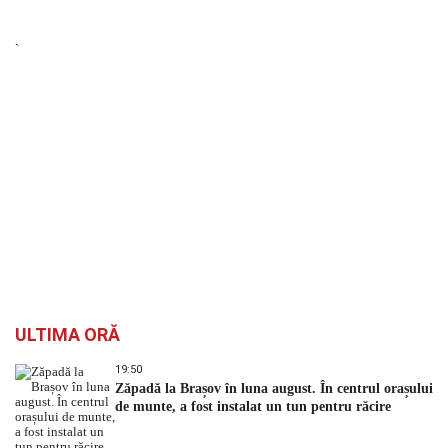
`
ULTIMA ORĂ
19:50
Zăpadă la Brașov în luna august. În centrul orașului
de munte, a fost instalat un tun pentru răcire