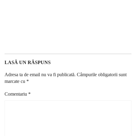
LASĂ UN RĂSPUNS
Adresa ta de email nu va fi publicată.
Câmpurile obligatorii sunt
marcate cu
*
Comentariu
*