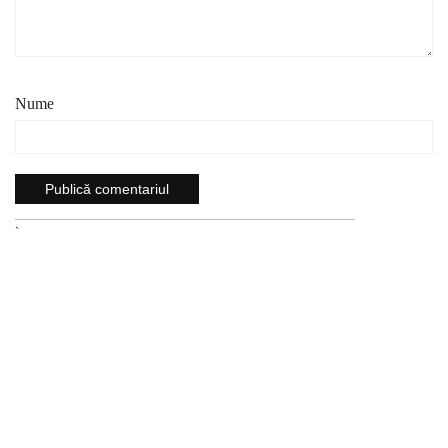
Nume
`