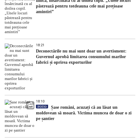
Ilinca, însărcinată cu al doilea copil. „Unele locuri
păstrează pentru totdeauna cele mai prețioase
amintiri”
18:21
Deconectările nu mai sunt doar un avertisment:
Guvernul aprobă limitarea consumului marilor
fabrici și oprirea exporturilor
18:10
FOTO
Șase români, acuzați că au lăsat un
moldovean să moară. Victima muncea de doar o zi
pe șantier