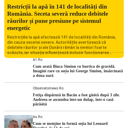
Restricții la apă în 141 de localități din
România. Seceta severă reduce debitele
râurilor și pune presiune pe sistemul
energetic
Restricțiile la apă afectează 141 de localități din România,
din cauza secetei severe. Autoritățile avertizează că
debitele râurilor și ale Dunării rămân la niveluri foarte
scăzute, iar situația influențează inclusiv funcționarea
Centralei Nucleare de la Cernavodă. România se confruntă
A1.ro
cu una dintre cele mai dificile perioade din punct de vedere
Cum arată Ilinca Simion cu burtica de gravidă.
hidrologic din ultimii ani. Lipsa […]
Imagini rare cu soția lui George Simion, însărcinată
a doua oară
Observatornews.ro
Fetiţa dispărută în Bacău a fost găsită după 3 zile.
Andreea se ascundea într-un dulap, într-o casă
părăsită
As.ro
Cum se menţine în formă soţia lui Leonard