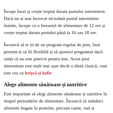
Începe încet și crește treptat durata postului intermitent.
Dacă nu ai mai încercat niciodată postul intermitent
înainte, începe cu o fereastră de alimentare de 12 ore și
crește treptat durata postului până la 16 sau 18 ore.
Încearcă să te ții de un program regulat de post, însă
permite-ți să fii flexibilă și să ajustezi programul dacă
simți că nu este potrivit pentru tine. Acest post
intermitent este mult mai ușor decât o dietă clasică, cum
este cea cu
hrișcă și kefir
.
Alege alimente sănătoase și nutritive
Este important să alegi alimente sănătoase și nutritive în
timpul perioadelor de alimentare. Încearcă să mănânci
alimente bogate în proteine, precum carne, ouă și