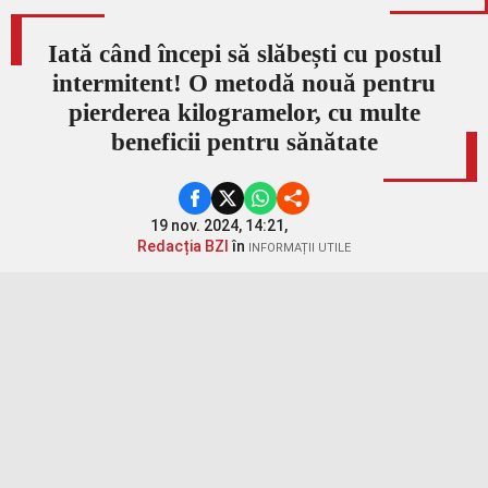
Iată când începi să slăbești cu postul
intermitent! O metodă nouă pentru
pierderea kilogramelor, cu multe
beneficii pentru sănătate
19 nov. 2024, 14:21,
Redacția BZI
în
INFORMAȚII UTILE