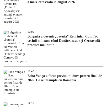
o mare catastrofă în august 2026
20:00
Bulgaria a devenit „bateria” României. Cum fac
vecinii milioane când Dunărea scade și Cernavodă
produce mai puțin
19:40
Baba Vanga a făcut previziuni dure pentru final de
2026. Ce se întâmplă cu România
19:21