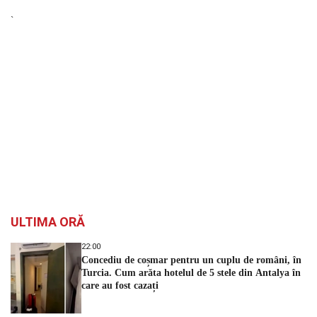
`
ULTIMA ORĂ
22:00
Concediu de coșmar pentru un cuplu de români, în
Turcia. Cum arăta hotelul de 5 stele din Antalya în
care au fost cazați