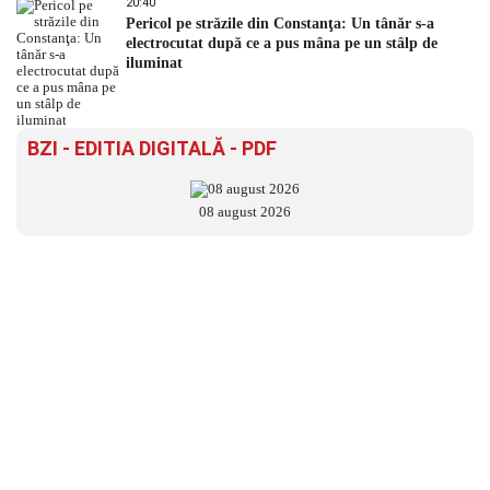
20:40
Pericol pe străzile din Constanţa: Un tânăr s-a
electrocutat după ce a pus mâna pe un stâlp de
iluminat
BZI - EDITIA DIGITALĂ - PDF
08 august 2026