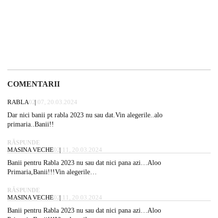
COMENTARII
RABLA
02:07, 20.03.2024
Dar nici banii pt rabla 2023 nu sau dat.Vin alegerile..alo
primaria..Banii!!
RĂSPUNDE
MASINA VECHE
02:11, 20.03.2024
Banii pentru Rabla 2023 nu sau dat nici pana azi…Aloo
Primaria,Banii!!!Vin alegerile…
RĂSPUNDE
MASINA VECHE
02:11, 20.03.2024
Banii pentru Rabla 2023 nu sau dat nici pana azi…Aloo