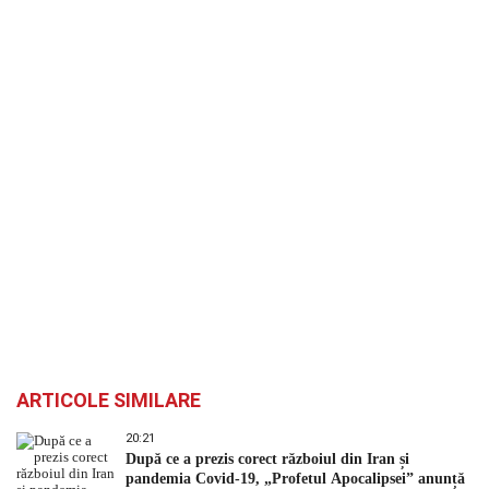
ARTICOLE SIMILARE
20:21
După ce a prezis corect războiul din Iran și
pandemia Covid-19, „Profetul Apocalipsei” anunță