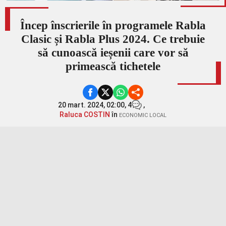
Încep înscrierile în programele Rabla
Clasic și Rabla Plus 2024. Ce trebuie
să cunoască ieșenii care vor să
primească tichetele
20 mart. 2024, 02:00,
4
,
Raluca COSTIN
în
ECONOMIC LOCAL