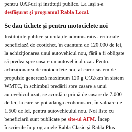
pentru UAT-uri și instituții publice. La Iași s-a
desfășurat și programul Rabla Local
.
Se dau tichete și pentru motociclete noi
Instituțiile publice și unitățile administrativ-teritoriale
beneficiază de ecotichet, în cuantum de 120.000 de lei,
la achiziţionarea unui autovehicul nou, fără a fi obligate
să predea spre casare un autovehicul uzat. Pentru
achiziționarea de motociclete noi, al căror sistem de
propulsie generează maximum 120 g CO2/km în sistem
WMTC, în schimbul predării spre casare a unui
autovehicul uzat, se acordă o primă de casare de 7.000
de lei, la care se pot adăuga ecobonusuri, în valoare de
1.500 de lei, pentru autovehiculul nou. Noi liste cu
beneficiarii sunt publicate pe
site-ul AFM
. Încep
înscrierile în programele Rabla Clasic și Rabla Plus