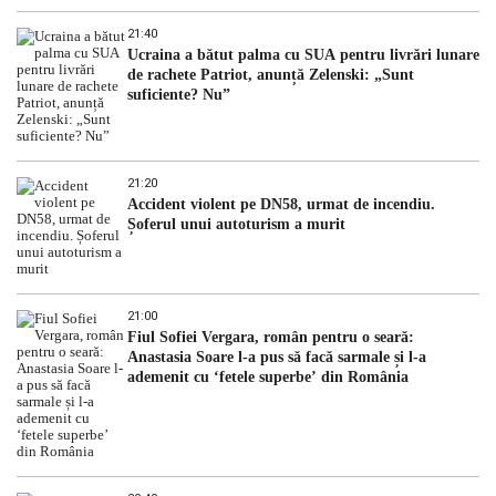
21:40
Ucraina a bătut palma cu SUA pentru livrări lunare
de rachete Patriot, anunță Zelenski: „Sunt
suficiente? Nu”
21:20
Accident violent pe DN58, urmat de incendiu.
Șoferul unui autoturism a murit
21:00
Fiul Sofiei Vergara, român pentru o seară:
Anastasia Soare l-a pus să facă sarmale și l-a
ademenit cu ‘fetele superbe’ din România