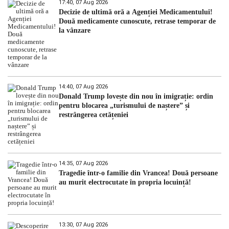
17:40, 07 Aug 2026
Decizie de ultimă oră a Agenției Medicamentului!
Două medicamente cunoscute, retrase temporar de
la vânzare
14:40, 07 Aug 2026
Donald Trump lovește din nou în imigrație: ordin
pentru blocarea „turismului de naștere” și
restrângerea cetățeniei
14:35, 07 Aug 2026
Tragedie într-o familie din Vrancea! Două persoane
au murit electrocutate în propria locuință!
13:30, 07 Aug 2026