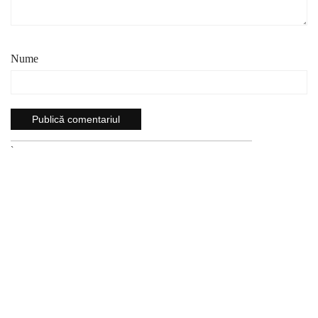
Nume
`