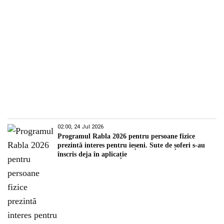
02:00, 24 Jul 2026
Programul Rabla 2026 pentru persoane fizice
prezintă interes pentru ieșeni. Sute de șoferi s-au
înscris deja în aplicație