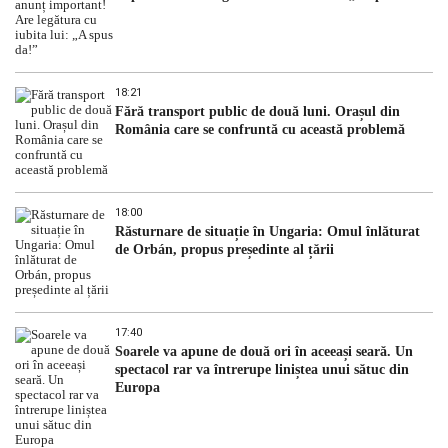
18:21
Fără transport public de două luni. Orașul din
România care se confruntă cu această problemă
18:00
Răsturnare de situație în Ungaria: Omul înlăturat
de Orbán, propus președinte al țării
17:40
Soarele va apune de două ori în aceeași seară. Un
spectacol rar va întrerupe liniștea unui sătuc din
Europa