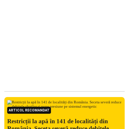
ARTICOL RECOMANDAT
Restricții la apă în 141 de localități din
România. Seceta severă reduce debitele