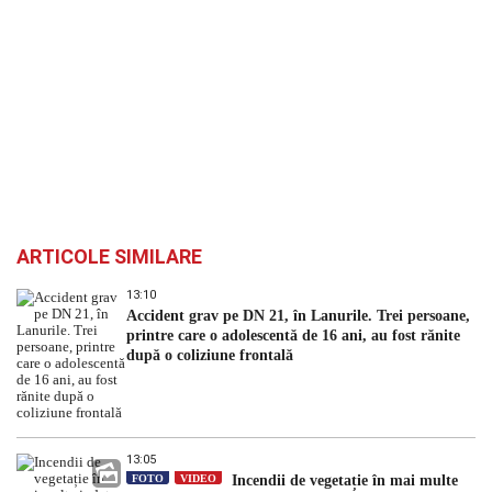
ARTICOLE SIMILARE
13:10
Accident grav pe DN 21, în Lanurile. Trei persoane,
printre care o adolescentă de 16 ani, au fost rănite
după o coliziune frontală
13:05
FOTO
VIDEO
Incendii de vegetație în mai multe