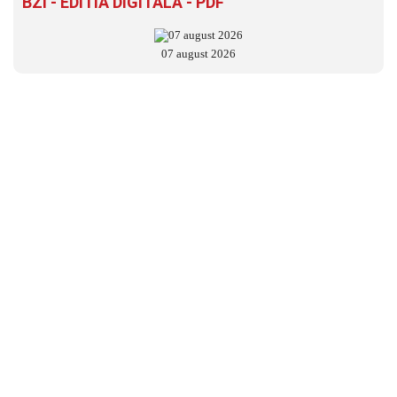
BZI - EDITIA DIGITALĂ - PDF
07 august 2026