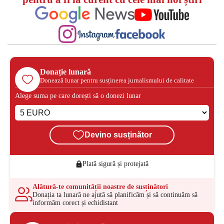
Donație lunară
Donează lunar pentru susținerea jurnalismului de calitate
Alege suma pe care dorești să o donezi lunar
Devino susținător
Plată sigură și protejată
Alătură-te comunității noastre de susținători
Donația ta lunară ne ajută să planificăm și să continuăm să
informăm corect și echidistant