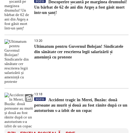
FOTO
Descoperire șocantă pe marginea drumului!
Un bărbat de 62 de ani din Argeș a fost găsit mort
într-un șanț!
13:20
Ultimatum pentru Guvernul Bolojan! Sindicatele
din sănătate cer rescrierea legii salarizării și
amenință cu proteste
13:18
FOTO
Accident tragic în Merei, Buzău: două
persoane au murit și două au fost rănite după ce un
autoturism s-a izbit de un copac