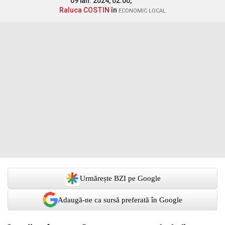
09 ian. 2024, 02:00,
Raluca COSTIN
în
ECONOMIC LOCAL
Urmărește BZI pe Google
Adaugă-ne ca sursă preferată în Google