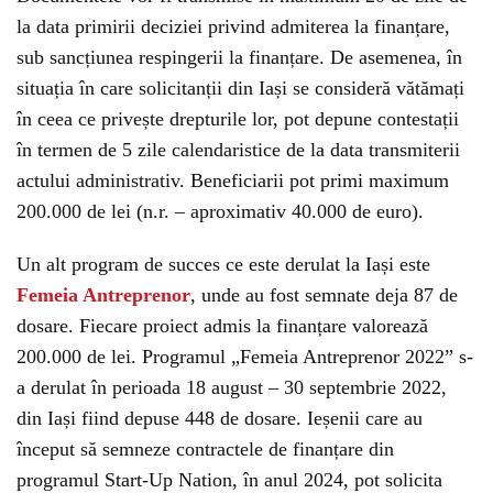
la data primirii deciziei privind admiterea la finanțare,
sub sancțiunea respingerii la finanțare. De asemenea, în
situația în care solicitanții din Iași se consideră vătămați
în ceea ce privește drepturile lor, pot depune contestații
în termen de 5 zile calendaristice de la data transmiterii
actului administrativ. Beneficiarii pot primi maximum
200.000 de lei (n.r. – aproximativ 40.000 de euro).
Un alt program de succes ce este derulat la Iași este
Femeia Antreprenor
, unde au fost semnate deja 87 de
dosare. Fiecare proiect admis la finanțare valorează
200.000 de lei. Programul „Femeia Antreprenor 2022” s-
a derulat în perioada 18 august – 30 septembrie 2022,
din Iași fiind depuse 448 de dosare. Ieșenii care au
început să semneze contractele de finanțare din
programul Start-Up Nation, în anul 2024, pot solicita