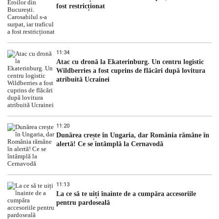
fost restricționat
11:34
Atac cu dronă la Ekaterinburg. Un centru logistic
Wildberries a fost cuprins de flăcări după lovitura
atribuită Ucrainei
11:20
Dunărea crește în Ungaria, dar România rămâne în
alertă! Ce se întâmplă la Cernavodă
11:13
La ce să te uiți înainte de a cumpăra accesoriile
pentru pardoseală