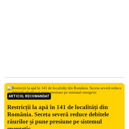
ARTICOL RECOMANDAT
Restricții la apă în 141 de localități din
România. Seceta severă reduce debitele
râurilor și pune presiune pe sistemul
energetic