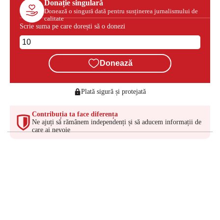
Donație singulară
Donează o singură dată pentru susținerea jurnalismului de
calitate
Scrie suma pe care dorești să o donezi
Donează
Plată sigură și protejată
Contribuția ta face diferența
Ne ajuți să rămânem independenți și să aducem informații de
care ai nevoie