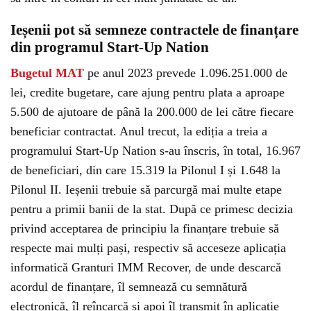
Ieșenii pot să semneze contractele de finanțare
din programul Start-Up Nation
Bugetul MAT
pe anul 2023 prevede 1.096.251.000 de
lei, credite bugetare, care ajung pentru plata a aproape
5.500 de ajutoare de până la 200.000 de lei către fiecare
beneficiar contractat. Anul trecut, la ediția a treia a
programului Start-Up Nation s-au înscris, în total, 16.967
de beneficiari, din care 15.319 la Pilonul I și 1.648 la
Pilonul II. Ieșenii trebuie să parcurgă mai multe etape
pentru a primii banii de la stat. După ce primesc decizia
privind acceptarea de principiu la finanțare trebuie să
respecte mai mulți pași, respectiv să acceseze aplicația
informatică Granturi IMM Recover, de unde descarcă
acordul de finanțare, îl semnează cu semnătură
electronică, îl reîncarcă și apoi îl transmit în aplicație