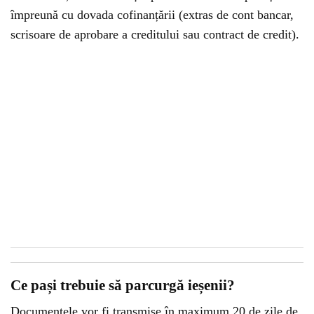
împreună cu dovada cofinanțării (extras de cont bancar,
scrisoare de aprobare a creditului sau contract de credit).
Ce pași trebuie să parcurgă ieșenii?
Documentele vor fi transmise în maximum 20 de zile de