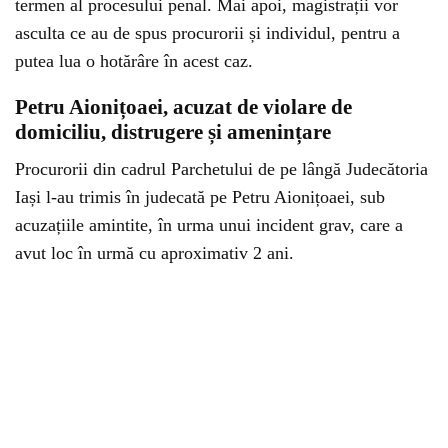
termen al procesului penal. Mai apoi, magistrații vor
asculta ce au de spus procurorii și individul, pentru a
putea lua o hotărâre în acest caz.
Petru Aionițoaei, acuzat de violare de
domiciliu, distrugere și amenințare
Procurorii din cadrul Parchetului de pe lângă Judecătoria
Iași l-au trimis în judecată pe Petru Aionițoaei, sub
acuzațiile amintite, în urma unui incident grav, care a
avut loc în urmă cu aproximativ 2 ani.