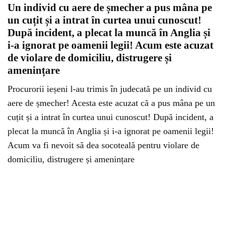
Un individ cu aere de șmecher a pus mâna pe
un cuțit și a intrat în curtea unui cunoscut!
După incident, a plecat la muncă în Anglia și
i-a ignorat pe oamenii legii! Acum este acuzat
de violare de domiciliu, distrugere și
amenințare
Procurorii ieșeni l-au trimis în judecată pe un individ cu
aere de șmecher! Acesta este acuzat că a pus mâna pe un
cuțit și a intrat în curtea unui cunoscut! După incident, a
plecat la muncă în Anglia și i-a ignorat pe oamenii legii!
Acum va fi nevoit să dea socoteală pentru violare de
domiciliu, distrugere și amenințare