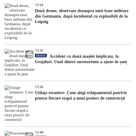
13:54
Două drone, observate deasupra unei baze militare
din Germania, după incidentul cu explozibili de la
Leipzig
13:52
FOTO
Accident cu două mașini implicate, la
Grajduri. Unul dintre autoturisme a ajuns în șanț
13:26
Utilaje terasiere: Cum alegi echipamentul potrivit
pentru fiecare etapă a unui proiect de construcții
12:48