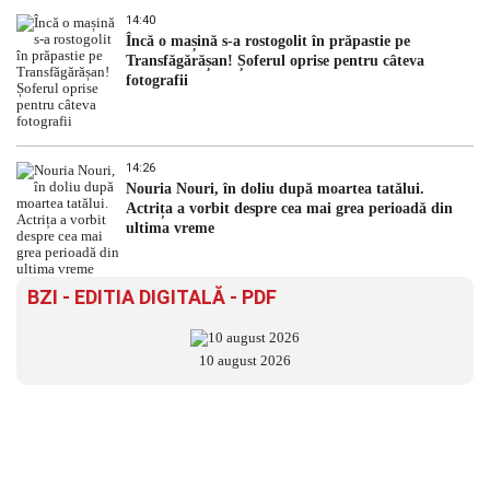
14:40
Încă o mașină s-a rostogolit în prăpastie pe
Transfăgărășan! Șoferul oprise pentru câteva
fotografii
14:26
Nouria Nouri, în doliu după moartea tatălui.
Actrița a vorbit despre cea mai grea perioadă din
ultima vreme
BZI - EDITIA DIGITALĂ - PDF
10 august 2026