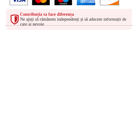
Contribuția ta face diferența
Ne ajuți să rămânem independenți și să aducem informații de
care ai nevoie