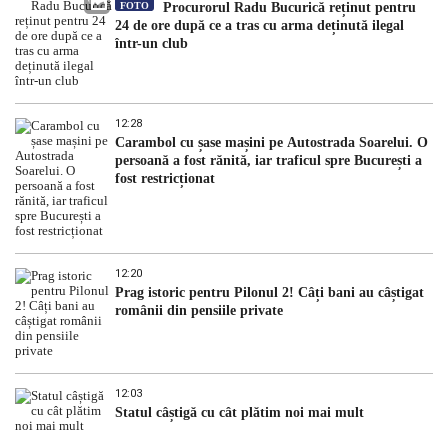
FOTO
Procurorul Radu Bucurică reținut pentru
24 de ore după ce a tras cu arma deținută ilegal
într-un club
12:28
Carambol cu șase mașini pe Autostrada Soarelui. O
persoană a fost rănită, iar traficul spre București a
fost restricționat
12:20
Prag istoric pentru Pilonul 2! Câți bani au câștigat
românii din pensiile private
12:03
Statul câștigă cu cât plătim noi mai mult