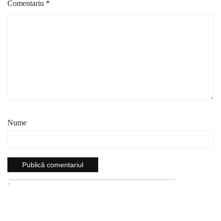
Comentariu
*
Nume
`