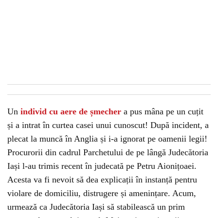
Un
individ cu aere de șmecher
a pus mâna pe un cuțit
și a intrat în curtea casei unui cunoscut! După incident, a
plecat la muncă în Anglia și i-a ignorat pe oamenii legii!
Procurorii din cadrul Parchetului de pe lângă Judecătoria
Iași l-au trimis recent în judecată pe Petru Aionițoaei.
Acesta va fi nevoit să dea explicații în instanță pentru
violare de domiciliu, distrugere și amenințare. Acum,
urmează ca Judecătoria Iași să stabilească un prim