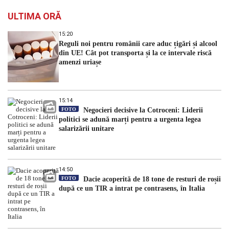
ULTIMA ORĂ
15:20
Reguli noi pentru românii care aduc țigări și alcool
din UE! Cât pot transporta și la ce intervale riscă
amenzi uriașe
15:14
FOTO
Negocieri decisive la Cotroceni: Liderii
politici se adună marți pentru a urgenta legea
salarizării unitare
14:50
FOTO
Dacie acoperită de 18 tone de resturi de roșii
după ce un TIR a intrat pe contrasens, în Italia