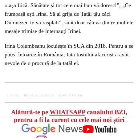
o așa fiică. Sănătate și tot ce e mai bun vă doresc!”; „Ce
frumoasă ești Irina. Să ai grija de Tatăl tău căci
Dumnezeu te va răsplăti”, sunt doar câteva dintre multele
mesaje trimise de internauți Irinei.
Irina Columbeanu locuiește în SUA din 2018. Pentru a se
putea întoarce în România, fata fostului afacerist a avut
nevoie de o procură de la tatăl ei.
Cancan
Irina Columbeanu
Monica Gabor
Alătură-te pe
WHATSAPP
canalului BZI,
pentru a fi la curent cu cele mai noi știri