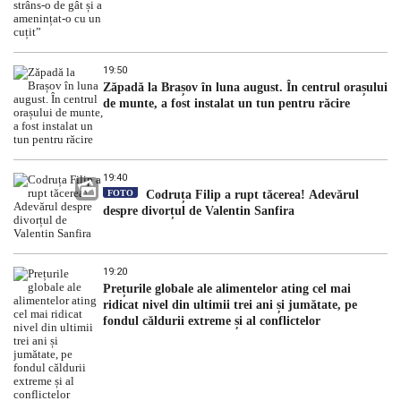
19:50
Zăpadă la Brașov în luna august. În centrul orașului
de munte, a fost instalat un tun pentru răcire
19:40
FOTO
Codruța Filip a rupt tăcerea! Adevărul
despre divorțul de Valentin Sanfira
19:20
Prețurile globale ale alimentelor ating cel mai
ridicat nivel din ultimii trei ani și jumătate, pe
fondul căldurii extreme și al conflictelor