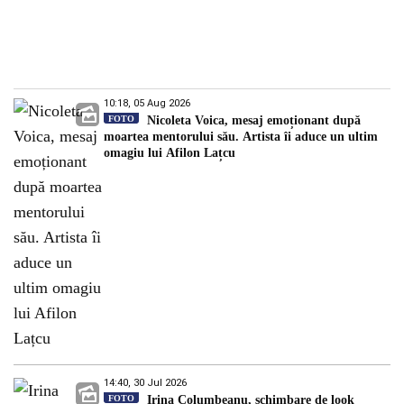
10:18, 05 Aug 2026
FOTO
Nicoleta Voica, mesaj emoționant după
moartea mentorului său. Artista îi aduce un ultim
omagiu lui Afilon Lațcu
14:40, 30 Jul 2026
FOTO
Irina Columbeanu, schimbare de look