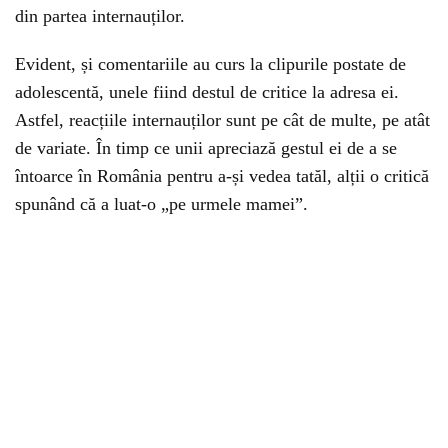
din partea internauților.
Evident, și comentariile au curs la clipurile postate de
adolescentă, unele fiind destul de critice la adresa ei.
Astfel, reacțiile internauților sunt pe cât de multe, pe atât
de variate. În timp ce unii apreciază gestul ei de a se
întoarce în România pentru a-și vedea tatăl, alții o critică
spunând că a luat-o „pe urmele mamei”.