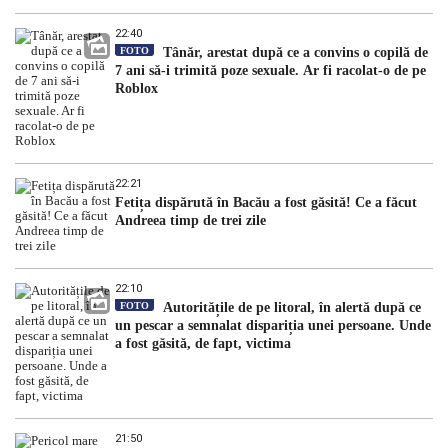
22:40
FOTO
Tânăr, arestat după ce a convins o copilă de
7 ani să-i trimită poze sexuale. Ar fi racolat-o de pe
Roblox
22:21
Fetița dispărută în Bacău a fost găsită! Ce a făcut
Andreea timp de trei zile
22:10
FOTO
Autoritățile de pe litoral, în alertă după ce
un pescar a semnalat dispariția unei persoane. Unde
a fost găsită, de fapt, victima
21:50