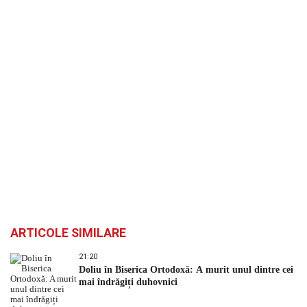
ARTICOLE SIMILARE
21:20
Doliu în Biserica Ortodoxă: A murit unul dintre cei
mai îndrăgiți duhovnici