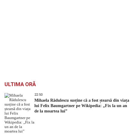
ULTIMA ORĂ
22:50
Mihaela Rădulescu susține că a fost ștearsă din viața
lui Felix Baumgartner pe Wikipedia: „Fix la un an
de la moartea lui”