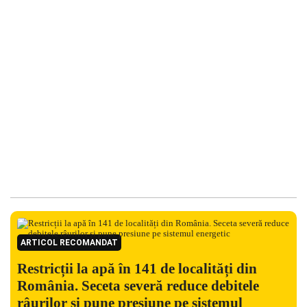
ARTICOL RECOMANDAT
Restricții la apă în 141 de localități din
România. Seceta severă reduce debitele
râurilor și pune presiune pe sistemul