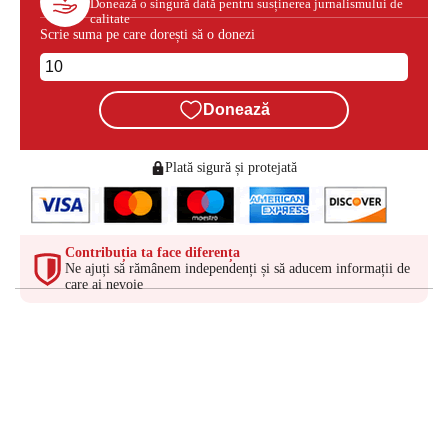
Donează o singură dată pentru susținerea jurnalismului de
calitate
Scrie suma pe care dorești să o donezi
Donează
Plată sigură și protejată
Contribuția ta face diferența
Ne ajuți să rămânem independenți și să aducem informații de
care ai nevoie