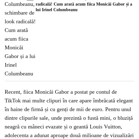
radicală! Cum arată acum fiica Monicăi Gabor și a
lui Irinel Columbeanu
Recent, fiica Monicăi Gabor a postat pe contul de
TikTok mai multe clipuri în care apare îmbrăcată elegant
în haine de firmă și cu genți de mii de euro. Pentru unul
dintre clipurile sale, unde prezintă o fustă mini, o bluziță
neagră cu mâneci evazate și o geantă Louis Vuitton,
adolecenta a adunat aproape două milioane de vizualizări