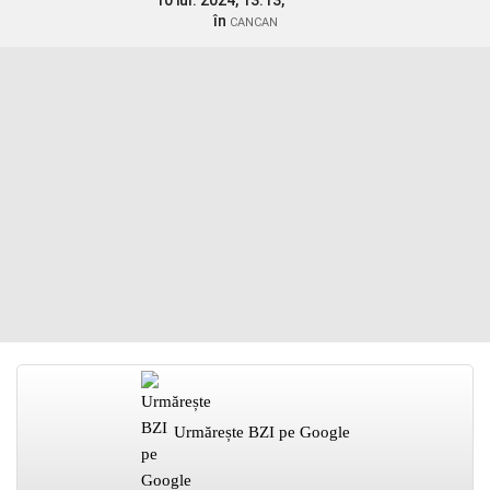
10 iul. 2024, 13:13,
în
CANCAN
Urmărește BZI pe Google