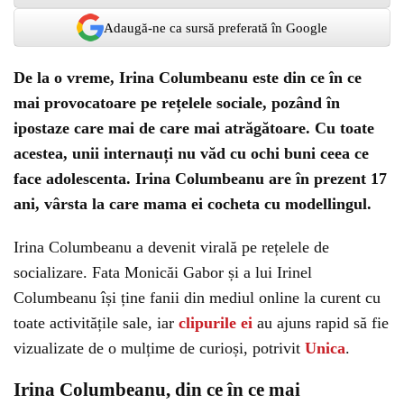
Adaugă-ne ca sursă preferată în Google
De la o vreme, Irina Columbeanu este din ce în ce
mai provocatoare pe rețelele sociale, pozând în
ipostaze care mai de care mai atrăgătoare. Cu toate
acestea, unii internauți nu văd cu ochi buni ceea ce
face adolescenta. Irina Columbeanu are în prezent 17
ani, vârsta la care mama ei cocheta cu modellingul.
Irina Columbeanu a devenit virală pe rețelele de
socializare. Fata Monicăi Gabor și a lui Irinel
Columbeanu își ține fanii din mediul online la curent cu
toate activitățile sale, iar
clipurile ei
au ajuns rapid să fie
vizualizate de o mulțime de curioși, potrivit
Unica
.
Irina Columbeanu, din ce în ce mai