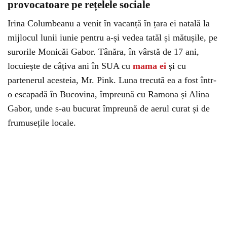
provocatoare pe rețelele sociale
Irina Columbeanu a venit în vacanță în țara ei natală la
mijlocul lunii iunie pentru a-și vedea tatăl și mătușile, pe
surorile Monicăi Gabor. Tânăra, în vârstă de 17 ani,
locuiește de câțiva ani în SUA cu
mama ei
și cu
partenerul acesteia, Mr. Pink. Luna trecută ea a fost într-
o escapadă în Bucovina, împreună cu Ramona și Alina
Gabor, unde s-au bucurat împreună de aerul curat și de
frumusețile locale.