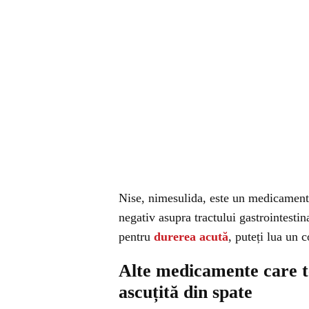
Nise, nimesulida, este un medicament
negativ asupra tractului gastrointestin
pentru
durerea acută
, puteți lua un
Alte medicamente care t
ascuțită din spate