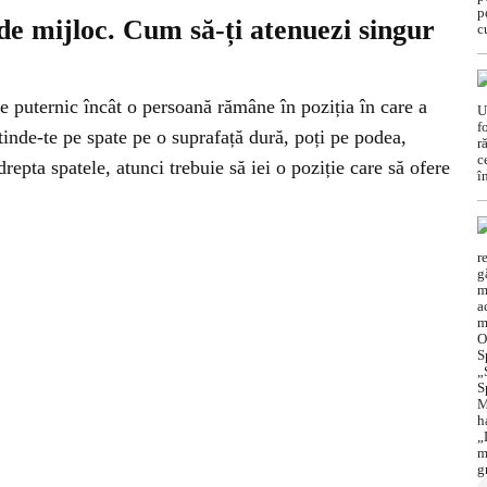
e mijloc. Cum să-ți atenuezi singur
de puternic încât o persoană rămâne în poziția în care a
ntinde-te pe spate pe o suprafață dură, poți pe podea,
repta spatele, atunci trebuie să iei o poziție care să ofere