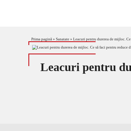
Prima pagină
»
Sanatate
»
Leacuri pentru durerea de mijloc. Ce 
Leacuri pentru dur