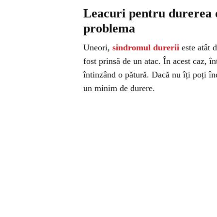
Leacuri pentru durerea d
problema
Uneori,
sindromul durerii
este atât 
fost prinsă de un atac. În acest caz, î
întinzând o pătură. Dacă nu îți poți înd
un minim de durere.