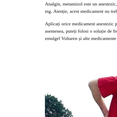
Analgin, metamizol este un anestezic,
mg. Atenție, acest medicament nu treb
Aplicați orice medicament anestezic p
asemenea, puteți folosi o soluție de 
emulgel Voltaren și alte medicamente 