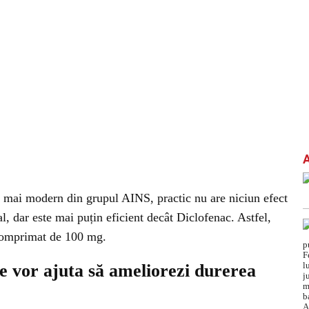
 mai modern din grupul AINS, practic nu are niciun efect
al, dar este mai puțin eficient decât Diclofenac. Astfel,
 comprimat de 100 mg.
e vor ajuta să ameliorezi durerea