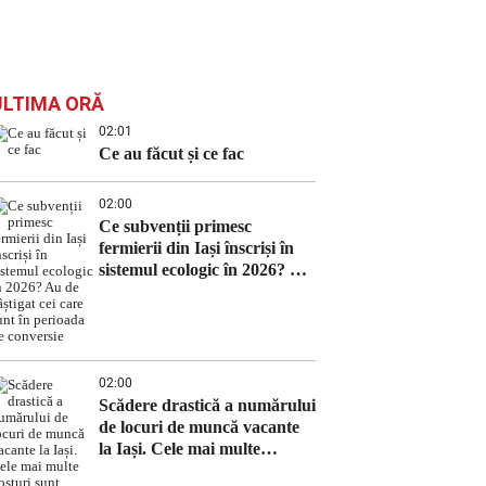
ULTIMA ORĂ
02:01
Ce au făcut și ce fac
02:00
Ce subvenții primesc
fermierii din Iași înscriși în
sistemul ecologic în 2026? Au
de câștigat cei care sunt în
perioada de conversie
02:00
Scădere drastică a numărului
de locuri de muncă vacante
la Iași. Cele mai multe
posturi sunt pentru