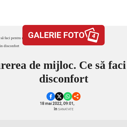
GALERIE FOTO
4
să faci pentru reduce din disconfort
erea de mijloc. Ce să fac
disconfort
18 mai 2022, 09:01,
în
SANATATE