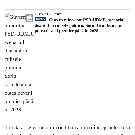
13:05, 31 Jul 2026
FOTO
Guvern minoritar PSD-UDMR, scenariul
discutat în culisele politicii. Sorin Grindeanu ar
putea deveni premier până în 2028
Totodată, se va institui condiția ca microîntreprinderea să