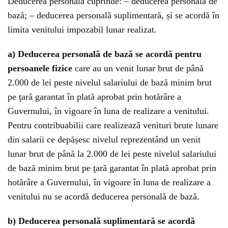
Deducerea personală cuprinde: – deducerea personală de
bază; – deducerea personală suplimentară, și se acordă în
limita venitului impozabil lunar realizat.
a) Deducerea personală de bază se acordă pentru
persoanele fizice
care au un venit lunar brut de până
2.000 de lei peste nivelul salariului de bază minim brut
pe ţară garantat în plată aprobat prin hotărâre a
Guvernului, în vigoare în luna de realizare a venitului.
Pentru contribuabilii care realizează venituri brute lunare
din salarii ce depășesc nivelul reprezentând un venit
lunar brut de până la 2.000 de lei peste nivelul salariului
de bază minim brut pe ţară garantat în plată aprobat prin
hotărâre a Guvernului, în vigoare în luna de realizare a
venitului nu se acordă deducerea personală de bază.
b) Deducerea personală suplimentară se acordă