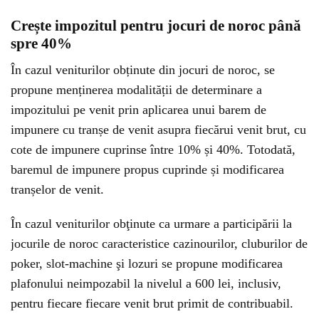
Crește impozitul pentru jocuri de noroc până
spre 40%
În cazul veniturilor obținute din jocuri de noroc, se
propune menținerea modalității de determinare a
impozitului pe venit prin aplicarea unui barem de
impunere cu tranșe de venit asupra fiecărui venit brut, cu
cote de impunere cuprinse între 10% și 40%. Totodată,
baremul de impunere propus cuprinde și modificarea
tranșelor de venit.
În cazul veniturilor obţinute ca urmare a participării la
jocurile de noroc caracteristice cazinourilor, cluburilor de
poker, slot-machine şi lozuri se propune modificarea
plafonului neimpozabil la nivelul a 600 lei, inclusiv,
pentru fiecare fiecare venit brut primit de contribuabil.