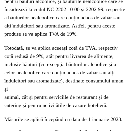
pentru băuturi alcoolice, și băuturile nealcoolice care se
încadrează la codul NC 2202 10 00 și 2202 99, respectiv
a băuturilor nealcoolice care conțin adaos de zahăr sau
alți îndulcitori sau aromatizate. Astfel, pentru aceste
produse se va aplica TVA de 19%.
Totodată, se va aplica aceeași cotă de TVA, respectiv
cotă redusă de 9%, atât pentru livrarea de alimente,
inclusiv băuturi (cu excepția băuturilor alcoolice și a
celor nealcoolice care conțin adaos de zahăr sau alți
îndulcitori sau aromatizate), destinate consumului uman
şi
animal, cât și pentru serviciile de restaurant şi de
catering și pentru activitățile de cazare hotelieră.
Măsurile se aplică începând cu data de 1 ianuarie 2023.