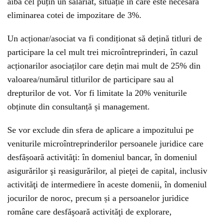
aibă cel puțin un salariat, situație în care este necesară
eliminarea cotei de impozitare de 3%.
Un acționar/asociat va fi condiționat să dețină titluri de
participare la cel mult trei microîntreprinderi, în cazul
acționarilor asociaților care dețin mai mult de 25% din
valoarea/numărul titlurilor de participare sau al
drepturilor de vot. Vor fi limitate la 20% veniturile
obținute din consultanță și management.
Se vor exclude din sfera de aplicare a impozitului pe
veniturile microîntreprinderilor persoanele juridice care
desfășoară activităţi: în domeniul bancar, în domeniul
asigurărilor şi reasigurărilor, al pieţei de capital, inclusiv
activităţi de intermediere în aceste domenii, în domeniul
jocurilor de noroc, precum și a persoanelor juridice
române care desfăşoară activităţi de explorare,