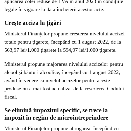
aplicarea cotei reduse de TVA în anul 2023 în condițiile
legale în vigoare la data încheierii acestor acte.
Crește acciza la țigări
Ministerul Finanțelor propune creșterea nivelului accizei
totale pentru țigarete, începând cu 1 august 2022, de la
563,97 lei/1.000 țigarete la 594,97 lei/1.000 țigarete.
Ministerul propune majorarea nivelului accizelor pentru
alcool și băuturi alcoolice, începând cu 1 august 2022,
având în vedere că nivelul accizelor pentru aceste
produse nu a mai fost actualizat de la rescrierea Codului
fiscal.
Se elimină impozitul specific, se trece la
impozit în regim de microîntreprindere
Ministerul Finanțelor propune abrogarea, începând cu