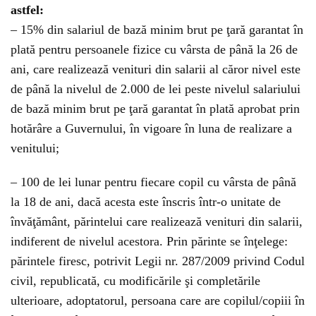
astfel:
– 15% din salariul de bază minim brut pe ţară garantat în
plată pentru persoanele fizice cu vârsta de până la 26 de
ani, care realizează venituri din salarii al căror nivel este
de până la nivelul de 2.000 de lei peste nivelul salariului
de bază minim brut pe ţară garantat în plată aprobat prin
hotărâre a Guvernului, în vigoare în luna de realizare a
venitului;
– 100 de lei lunar pentru fiecare copil cu vârsta de până
la 18 de ani, dacă acesta este înscris într-o unitate de
învăţământ, părintelui care realizează venituri din salarii,
indiferent de nivelul acestora. Prin părinte se înţelege:
părintele firesc, potrivit Legii nr. 287/2009 privind Codul
civil, republicată, cu modificările şi completările
ulterioare, adoptatorul, persoana care are copilul/copiii în