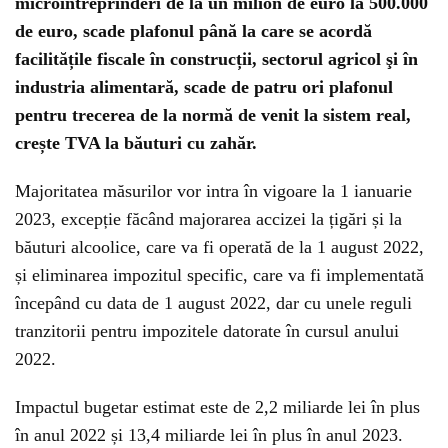
microîntreprinderi de la un milion de euro la 500.000
de euro, scade plafonul până la care se acordă
facilitățile fiscale în construcții, sectorul agricol şi în
industria alimentară, scade de patru ori plafonul
pentru trecerea de la normă de venit la sistem real,
crește TVA la băuturi cu zahăr.
Majoritatea măsurilor vor intra în vigoare la 1 ianuarie
2023, excepție făcând majorarea accizei la țigări și la
băuturi alcoolice, care va fi operată de la 1 august 2022,
și eliminarea impozitul specific, care va fi implementată
începând cu data de 1 august 2022, dar cu unele reguli
tranzitorii pentru impozitele datorate în cursul anului
2022.
Impactul bugetar estimat este de 2,2 miliarde lei în plus
în anul 2022 și 13,4 miliarde lei în plus în anul 2023.