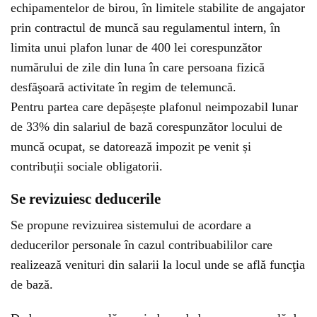
echipamentelor de birou, în limitele stabilite de angajator
prin contractul de muncă sau regulamentul intern, în
limita unui plafon lunar de 400 lei corespunzător
numărului de zile din luna în care persoana fizică
desfăşoară activitate în regim de telemuncă.
Pentru partea care depășește plafonul neimpozabil lunar
de 33% din salariul de bază corespunzător locului de
muncă ocupat, se datorează impozit pe venit și
contribuții sociale obligatorii.
Se revizuiesc deducerile
Se propune revizuirea sistemului de acordare a
deducerilor personale în cazul contribuabililor care
realizează venituri din salarii la locul unde se află funcţia
de bază.