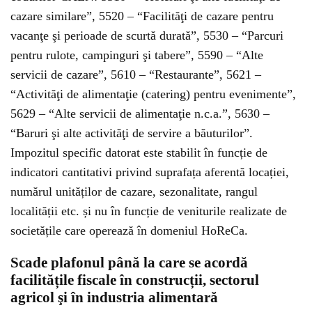
cazare similare”, 5520 – “Facilităţi de cazare pentru
vacanţe şi perioade de scurtă durată”, 5530 – “Parcuri
pentru rulote, campinguri şi tabere”, 5590 – “Alte
servicii de cazare”, 5610 – “Restaurante”, 5621 –
“Activităţi de alimentaţie (catering) pentru evenimente”,
5629 – “Alte servicii de alimentaţie n.c.a.”, 5630 –
“Baruri şi alte activităţi de servire a băuturilor”.
Impozitul specific datorat este stabilit în funcție de
indicatori cantitativi privind suprafața aferentă locației,
numărul unităților de cazare, sezonalitate, rangul
localității etc. și nu în funcție de veniturile realizate de
societățile care operează în domeniul HoReCa.
Scade plafonul până la care se acordă
facilitățile fiscale în construcții, sectorul
agricol şi în industria alimentară