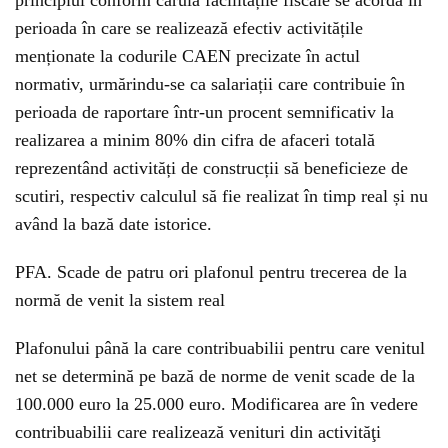
principiul conform căruia facilitățile fiscale se acordă în
perioada în care se realizează efectiv activitățile
menționate la codurile CAEN precizate în actul
normativ, urmărindu-se ca salariații care contribuie în
perioada de raportare într-un procent semnificativ la
realizarea a minim 80% din cifra de afaceri totală
reprezentând activități de construcții să beneficieze de
scutiri, respectiv calculul să fie realizat în timp real și nu
având la bază date istorice.
PFA. Scade de patru ori plafonul pentru trecerea de la
normă de venit la sistem real
Plafonului până la care contribuabilii pentru care venitul
net se determină pe bază de norme de venit scade de la
100.000 euro la 25.000 euro. Modificarea are în vedere
contribuabilii care realizează venituri din activităţi