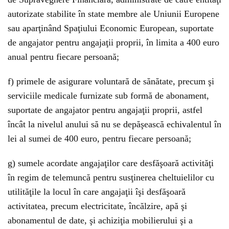
autorizate stabilite în state membre ale Uniunii Europene
sau aparţinând Spaţiului Economic European, suportate
de angajator pentru angajaţii proprii, în limita a 400 euro
anual pentru fiecare persoană;
f) primele de asigurare voluntară de sănătate, precum şi
serviciile medicale furnizate sub formă de abonament,
suportate de angajator pentru angajaţii proprii, astfel
încât la nivelul anului să nu se depăşească echivalentul în
lei al sumei de 400 euro, pentru fiecare persoană;
g) sumele acordate angajaţilor care desfăşoară activităţi
în regim de telemuncă pentru susţinerea cheltuielilor cu
utilităţile la locul în care angajaţii îşi desfăşoară
activitatea, precum electricitate, încălzire, apă şi
abonamentul de date, şi achiziţia mobilierului şi a