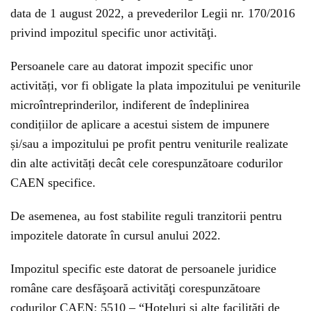
data de 1 august 2022, a prevederilor Legii nr. 170/2016
privind impozitul specific unor activităţi.
Persoanele care au datorat impozit specific unor
activități, vor fi obligate la plata impozitului pe veniturile
microîntreprinderilor, indiferent de îndeplinirea
condițiilor de aplicare a acestui sistem de impunere
și/sau a impozitului pe profit pentru veniturile realizate
din alte activități decât cele corespunzătoare codurilor
CAEN specifice.
De asemenea, au fost stabilite reguli tranzitorii pentru
impozitele datorate în cursul anului 2022.
Impozitul specific este datorat de persoanele juridice
române care desfăşoară activităţi corespunzătoare
codurilor CAEN: 5510 – “Hoteluri şi alte facilităţi de