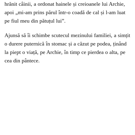
hrănit câinii, a ordonat hainele și creioanele lui Archie,
apoi „mi-am prins părul într-o coadă de cal și l-am luat
pe fiul meu din pătuțul lui”.
Ajunsă să îi schimbe scutecul mezinului familiei, a simțit
o durere puternică în stomac și a căzut pe podea, ținând
la piept o viață, pe Archie, în timp ce pierdea o alta, pe
cea din pântece.