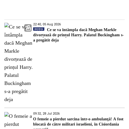
22:40, 05 Aug 2026
FOTO
Ce se va întâmpla dacă Meghan Markle
divorțează de prințul Harry. Palatul Buckingham s-
a pregătit deja
09:32, 28 Jul 2026
O femeie a pierdut sarcina într-o ambulanţă! A fost
blocată de către militari israelieni, în Cisiordania