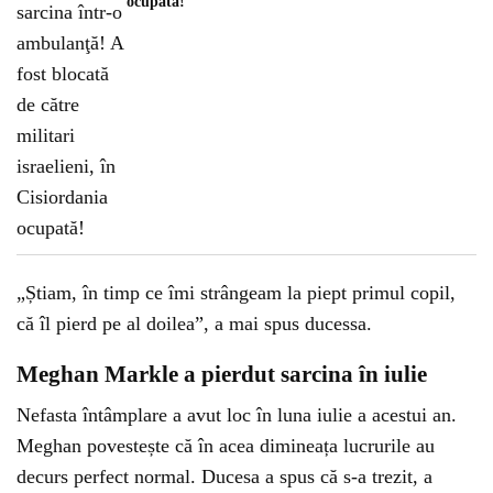
ocupată!
„Știam, în timp ce îmi strângeam la piept primul copil,
că îl pierd pe al doilea”, a mai spus ducessa.
Meghan Markle a pierdut sarcina în iulie
Nefasta întâmplare a avut loc în luna iulie a acestui an.
Meghan povestește că în acea dimineața lucrurile au
decurs perfect normal. Ducesa a spus că s-a trezit, a