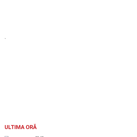
`
ULTIMA ORĂ