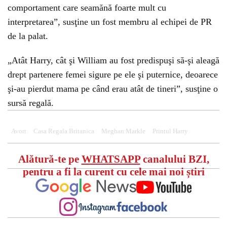
comportament care seamănă foarte mult cu
interpretarea”, susţine un fost membru al echipei de PR
de la palat.
„Atât Harry, cât şi William au fost predispuşi să-şi aleagă
drept partenere femei sigure pe ele şi puternice, deoarece
şi-au pierdut mama pe când erau atât de tineri”, susţine o
sursă regală.
Avort
Casa Regala Britanica
Meghan Markle
Printul Harry
Alătură-te pe
WHATSAPP
canalului BZI,
pentru a fi la curent cu cele mai noi știri