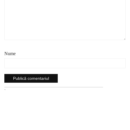
Nume
`