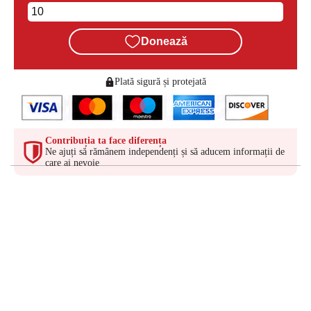
Donează
Plată sigură și protejată
Contribuția ta face diferența
Ne ajuți să rămânem independenți și să aducem informații de
care ai nevoie