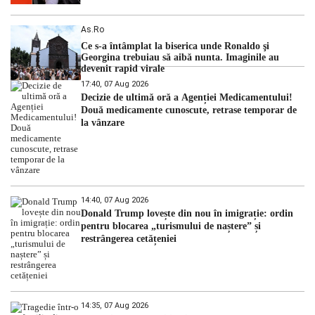
As.ro
Ce s-a întâmplat la biserica unde Ronaldo şi
Georgina trebuiau să aibă nunta. Imaginile au
devenit rapid virale
17:40, 07 Aug 2026
Decizie de ultimă oră a Agenției Medicamentului!
Două medicamente cunoscute, retrase temporar de
la vânzare
14:40, 07 Aug 2026
Donald Trump lovește din nou în imigrație: ordin
pentru blocarea „turismului de naștere” și
restrângerea cetățeniei
14:35, 07 Aug 2026