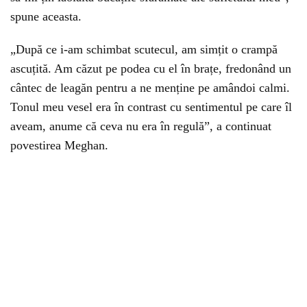
spune aceasta.
„După ce i-am schimbat scutecul, am simțit o crampă
ascuțită. Am căzut pe podea cu el în brațe, fredonând un
cântec de leagăn pentru a ne menține pe amândoi calmi.
Tonul meu vesel era în contrast cu sentimentul pe care îl
aveam, anume că ceva nu era în regulă”, a continuat
povestirea Meghan.