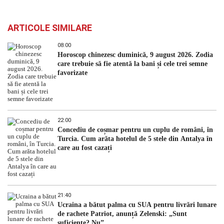
ARTICOLE SIMILARE
08:00
Horoscop chinezesc duminică, 9 august 2026. Zodia
care trebuie să fie atentă la bani și cele trei semne
favorizate
22:00
Concediu de coșmar pentru un cuplu de români, în
Turcia. Cum arăta hotelul de 5 stele din Antalya în
care au fost cazați
21:40
Ucraina a bătut palma cu SUA pentru livrări lunare
de rachete Patriot, anunță Zelenski: „Sunt
suficiente? Nu”