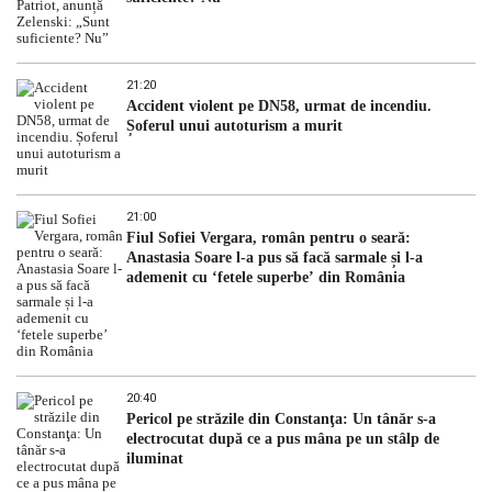
21:20
Accident violent pe DN58, urmat de incendiu.
Șoferul unui autoturism a murit
21:00
Fiul Sofiei Vergara, român pentru o seară:
Anastasia Soare l-a pus să facă sarmale și l-a
ademenit cu ‘fetele superbe’ din România
20:40
Pericol pe străzile din Constanţa: Un tânăr s-a
electrocutat după ce a pus mâna pe un stâlp de
iluminat