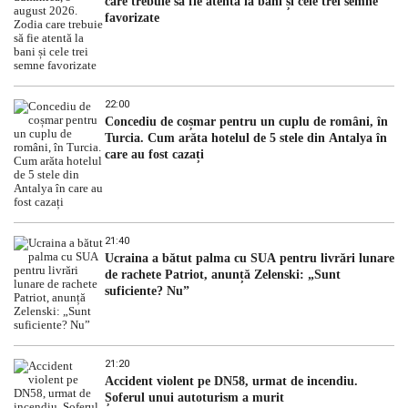
care trebuie să fie atentă la bani și cele trei semne
favorizate
22:00
Concediu de coșmar pentru un cuplu de români, în
Turcia. Cum arăta hotelul de 5 stele din Antalya în
care au fost cazați
21:40
Ucraina a bătut palma cu SUA pentru livrări lunare
de rachete Patriot, anunță Zelenski: „Sunt
suficiente? Nu”
21:20
Accident violent pe DN58, urmat de incendiu.
Șoferul unui autoturism a murit