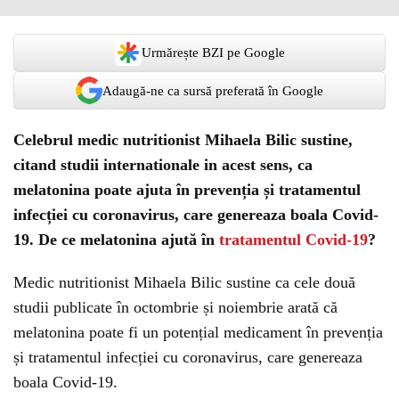
Urmărește BZI pe Google
Adaugă-ne ca sursă preferată în Google
Celebrul medic nutritionist Mihaela Bilic sustine,
citand studii internationale in acest sens, ca
melatonina poate ajuta în prevenția și tratamentul
infecției cu coronavirus, care genereaza boala Covid-
19. De ce melatonina ajută în
tratamentul Covid-19
?
Medic nutritionist Mihaela Bilic sustine ca cele două
studii publicate în octombrie și noiembrie arată că
melatonina poate fi un potențial medicament în prevenția
și tratamentul infecției cu coronavirus, care genereaza
boala Covid-19.