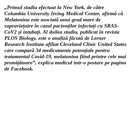
„Primul studiu efectuat la New York, de către
Columbia University Irving Medical Center, afirmă că
Melatonina este asociată unui grad mare de
supraviețuire în cazul pacienților infectați cu SRAS-
CoV2 și intubați. Al doilea studiu, publicat în revista
PLOS Biology, este o analiză făcută de Lerner
Research Institute afiliat Cleveland Clinic United States
care compară 34 medicamente potențiale pentru
tratamentul Covid-19, melatonina fiind printre cele mai
promițătoare”, explica medicul intr-o postare pe pagina
de Facebook.