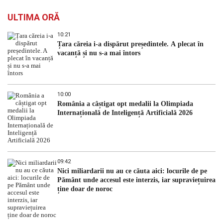
ULTIMA ORĂ
10:21
Țara căreia i-a dispărut președintele. A plecat în
vacanță și nu s-a mai întors
10:00
România a câștigat opt medalii la Olimpiada
Internațională de Inteligență Artificială 2026
09:42
Nici miliardarii nu au ce căuta aici: locurile de pe
Pământ unde accesul este interzis, iar supraviețuirea
ține doar de noroc