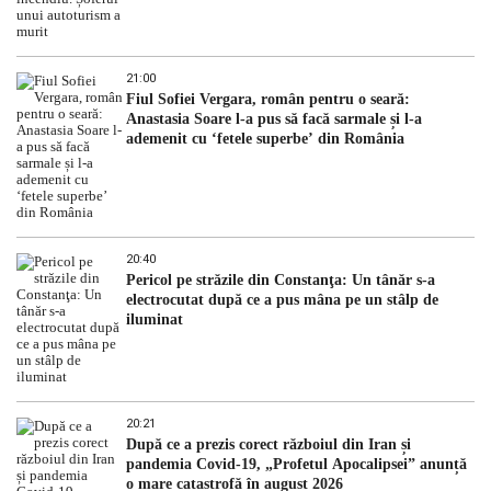
21:00
Fiul Sofiei Vergara, român pentru o seară:
Anastasia Soare l-a pus să facă sarmale și l-a
ademenit cu ‘fetele superbe’ din România
20:40
Pericol pe străzile din Constanţa: Un tânăr s-a
electrocutat după ce a pus mâna pe un stâlp de
iluminat
20:21
După ce a prezis corect războiul din Iran și
pandemia Covid-19, „Profetul Apocalipsei” anunță
o mare catastrofă în august 2026