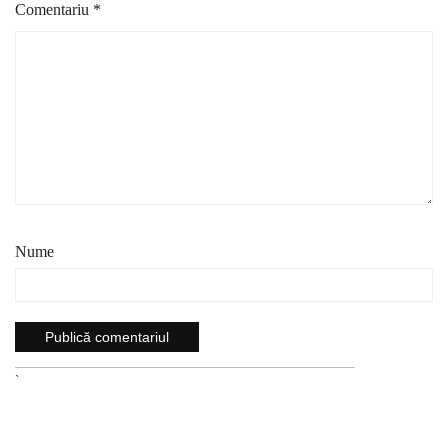
Comentariu
*
Nume
`