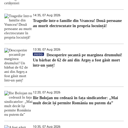
14:35, 07 Aug 2026
Tragedie într-o familie din Vrancea! Două persoane
au murit electrocutate în propria locuință!
13:30, 07 Aug 2026
FOTO
Descoperire șocantă pe marginea drumului!
Un bărbat de 62 de ani din Argeș a fost găsit mort
într-un șanț!
12:20, 07 Aug 2026
Ilie Bolojan nu cedează în fața sindicatelor: „Mai
mult decât își permite România nu putem da”
10:35, 07 Aug 2026