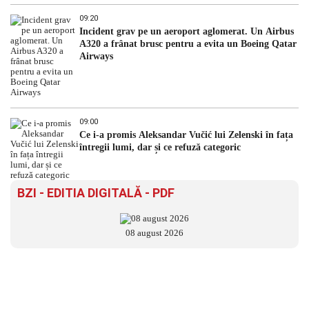
09:20
Incident grav pe un aeroport aglomerat. Un Airbus
A320 a frânat brusc pentru a evita un Boeing Qatar
Airways
09:00
Ce i-a promis Aleksandar Vučić lui Zelenski în fața
întregii lumi, dar și ce refuză categoric
BZI - EDITIA DIGITALĂ - PDF
08 august 2026