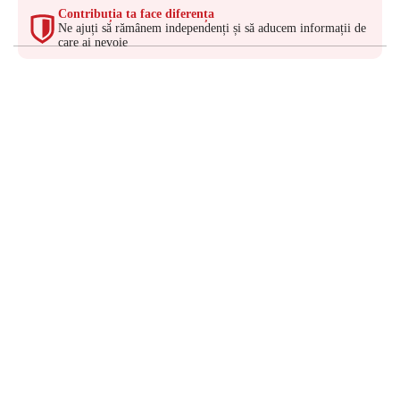
Contribuția ta face diferența
Ne ajuți să rămânem independenți și să aducem informații de
care ai nevoie