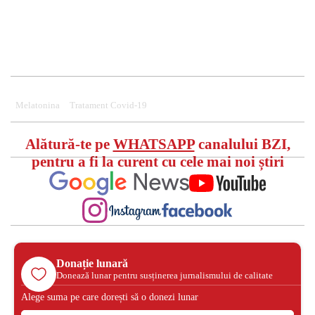
Melatonina
Tratament Covid-19
Alătură-te pe
WHATSAPP
canalului BZI,
pentru a fi la curent cu cele mai noi știri
Donație lunară
Donează lunar pentru susținerea jurnalismului de calitate
Alege suma pe care dorești să o donezi lunar