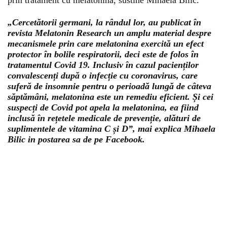
prin tratament cu melatonină, sustine Mihaela Bilic.
„Cercetătorii germani, la rândul lor, au publicat în
revista Melatonin Research un amplu material despre
mecanismele prin care melatonina exercită un efect
protector în bolile respiratorii, deci este de folos în
tratamentul Covid 19. Inclusiv în cazul pacienților
convalescenți după o infecție cu coronavirus, care
suferă de insomnie pentru o perioadă lungă de câteva
săptămâni, melatonina este un remediu eficient. Și cei
suspecți de Covid pot apela la melatonina, ea fiind
inclusă în rețetele medicale de prevenție, alături de
suplimentele de vitamina C și D”, mai explica Mihaela
Bilic in postarea sa de pe Facebook.