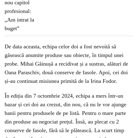
De data aceasta, echipa celor doi a fost nevoită să
găsească anumite produse sau obiecte, în timpul unei
probe. Mihai Găinușă a recidivat și a sustras, alături de
Oana Paraschiv, două conserve de fasole. Apoi, cei doi
și-au continuat misiunea primită de la Irina Fodor.
În ediția din 7 octombrie 2024, echipa a mers într-un
bazar și cei doi au crezut, din nou, că nu le vor ajunge
banii pentru produsele de pe listă. Pentru o mare parte
din produse au negociat prețul. Însă, au plecat cu 2
conserve de fasole, fără să le plătească. La scurt timp