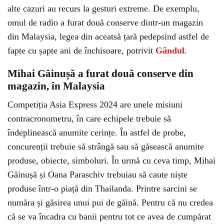
alte cazuri au recurs la gesturi extreme. De exemplu,
omul de radio a furat două conserve dintr-un magazin
din Malaysia, legea din aceatsă țară pedepsind astfel de
fapte cu șapte ani de închisoare, potrivit
Gândul
.
Mihai Găinușă a furat două conserve din
magazin, în Malaysia
Competiția Asia Express 2024 are unele misiuni
contracronometru, în care echipele trebuie să
îndeplinească anumite cerințe. În astfel de probe,
concurenții trebuie să strângă sau să găsească anumite
produse, obiecte, simboluri. În urmă cu ceva timp, Mihai
Găinușă și Oana Paraschiv trebuiau să caute niște
produse într-o piață din Thailanda. Printre sarcini se
număra și găsirea unui pui de găină. Pentru că nu credea
că se va încadra cu banii pentru tot ce avea de cumpărat