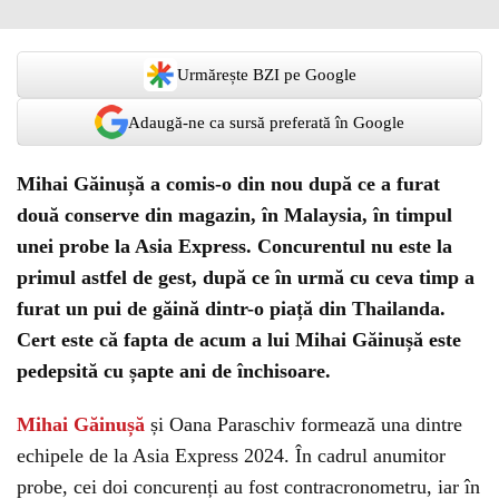
Urmărește BZI pe Google
Adaugă-ne ca sursă preferată în Google
Mihai Găinușă a comis-o din nou după ce a furat
două conserve din magazin, în Malaysia, în timpul
unei probe la Asia Express. Concurentul nu este la
primul astfel de gest, după ce în urmă cu ceva timp a
furat un pui de găină dintr-o piață din Thailanda.
Cert este că fapta de acum a lui Mihai Găinușă este
pedepsită cu șapte ani de închisoare.
Mihai Găinușă
și Oana Paraschiv formează una dintre
echipele de la Asia Express 2024. În cadrul anumitor
probe, cei doi concurenți au fost contracronometru, iar în