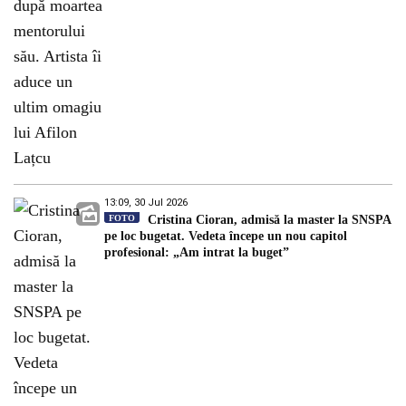
13:09, 30 Jul 2026
FOTO
Cristina Cioran, admisă la master la SNSPA
pe loc bugetat. Vedeta începe un nou capitol
profesional: „Am intrat la buget”