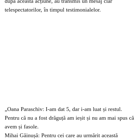
după această acțiune, au transmis un mesaj clar
telespectatorilor, în timpul testimonialelor.
„Oana Paraschiv: I-am dat 5, dar i-am luat și restul.
Pentru că nu a fost drăguță am ieșit și nu am mai spus că
avem și fasole.
Mihai Găinușă: Pentru cei care au urmărit această