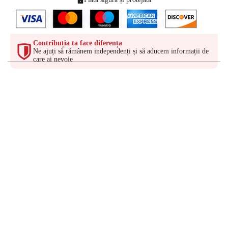
Contribuția ta face diferența
Ne ajuți să rămânem independenți și să aducem informații de
care ai nevoie