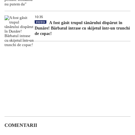
10:35
FOTO
A fost găsit trupul tânărului dispărut în
Dunăre! Bărbatul intrase cu skijetul într-un trunchi
de copac!
COMENTARII