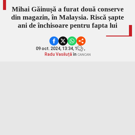
Mihai Găinușă a furat două conserve
din magazin, în Malaysia. Riscă șapte
ani de închisoare pentru fapta lui
09 oct. 2024, 13:34,
1
,
Radu Vasiluță
în
CANCAN