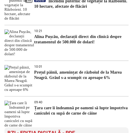
FOTO
Incendiu puternic de vegetație la Războieni.
10 hectare, afectate de flăcări
10:21
Alina Pușcău, declarații direct din clinică despre
tratamentul de 500.000 de dolari!
10:01
Prețul pâinii, amenințat de războiul de la Marea
Neagră. Grâul s-a scumpit cu aproape 6%
09:40
Țara care îi îndeamnă pe oameni să lupte împotriva
caniculei cu supă de carne de câine
BZI - EDITIA DIGITALĂ - PDF