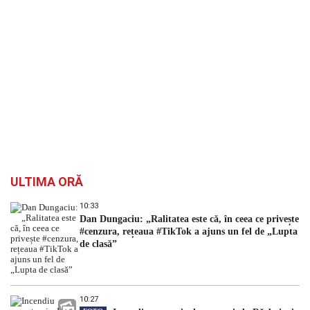
ULTIMA ORĂ
10:33
Dan Dungaciu: „Ralitatea este că, în ceea ce privește
#cenzura, rețeaua #TikTok a ajuns un fel de „Lupta
de clasă”
10:27