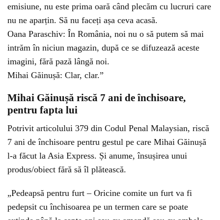
emisiune, nu este prima oară când plecăm cu lucruri care
nu ne aparțin. Să nu faceți așa ceva acasă.
Oana Paraschiv: În România, noi nu o să putem să mai
intrăm în niciun magazin, după ce se difuzează aceste
imagini, fără pază lângă noi.
Mihai Găinușă: Clar, clar.”
Mihai Găinușă riscă 7 ani de închisoare,
pentru fapta lui
Potrivit articolului 379 din Codul Penal Malaysian, riscă
7 ani de închisoare pentru gestul pe care Mihai Găinușă
l-a făcut la Asia Express. Și anume, însușirea unui
produs/obiect fără să îl plătească.
„Pedeapsă pentru furt – Oricine comite un furt va fi
pedepsit cu închisoarea pe un termen care se poate