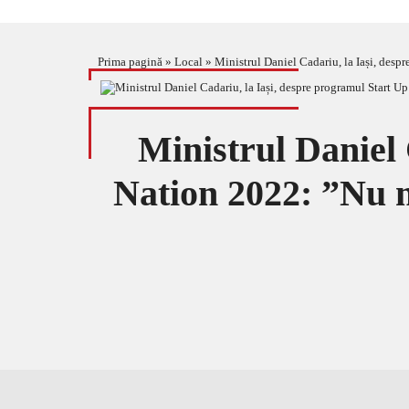
Prima pagină
»
Local
»
Ministrul Daniel Cadariu, la Iași, des
Ministrul Daniel 
Nation 2022: ”Nu m