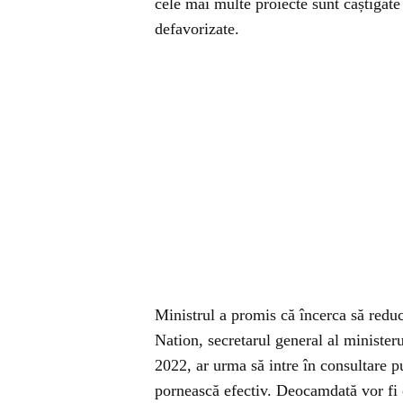
cele mai multe proiecte sunt câștigate 
defavorizate.
Ministrul a promis că încerca să redu
Nation, secretarul general al minister
2022, ar urma să intre în consultare p
pornească efectiv. Deocamdată vor fi or