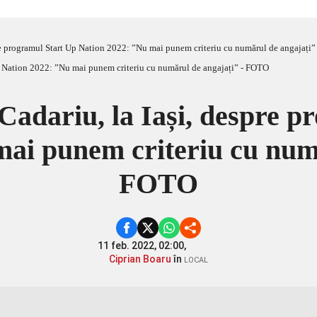
pre programul Start Up Nation 2022: ”Nu mai punem criteriu cu numărul de angajați
Cadariu, la Iași, despre 
ai punem criteriu cu num
FOTO
11 feb. 2022, 02:00,
Ciprian Boaru
în
LOCAL