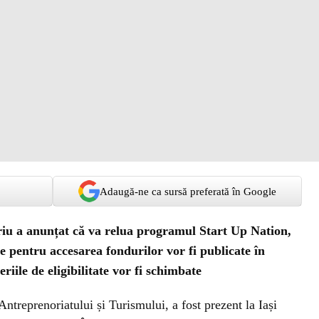
Adaugă-ne ca sursă preferată în Google
ariu a anunțat că va relua programul Start Up Nation,
e pentru accesarea fondurilor vor fi publicate în
riile de eligibilitate vor fi schimbate
ntreprenoriatului și Turismului, a fost prezent la Iași