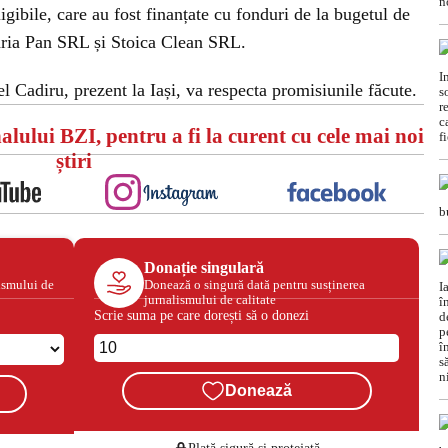
gibile, care au fost finanțate cu fonduri de la bugetul de
aria Pan SRL și Stoica Clean SRL.
 Cadiru, prezent la Iași, va respecta promisiunile făcute.
alului BZI, pentru a fi la curent cu cele mai noi
știri
Donație singulară
ismului de
Donează o singură dată pentru susținerea
jurnalismului de calitate
Scrie suma pe care dorești să o donezi
Donează