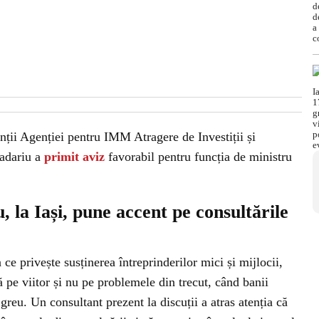
anții Agenției pentru IMM Atragere de Investiții și
Cadariu a
primit aviz
favorabil pentru funcția de ministru
 la Iași, pune accent pe consultările
 ce privește susținerea întreprinderilor mici și mijlocii,
ă pe viitor și nu pe problemele din trecut, când banii
greu. Un consultant prezent la discuții a atras atenția că