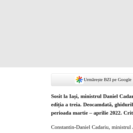
Urmărește BZI pe Google
Sosit la Iași, ministrul Daniel Cad
ediția a treia. Deocamdată, ghiduril
perioada martie – aprilie 2022. Crite
Constantin-Daniel Cadariu, ministrul A