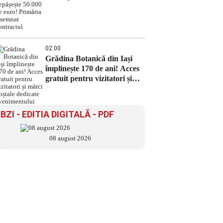
depășește 50.000 de euro!
Primăria a semnat contractul
02:00
Grădina Botanică din Iași
împlinește 170 de ani! Acces
gratuit pentru vizitatori și
mărci poștale dedicate
evenimentului
BZI - EDITIA DIGITALĂ - PDF
08 august 2026